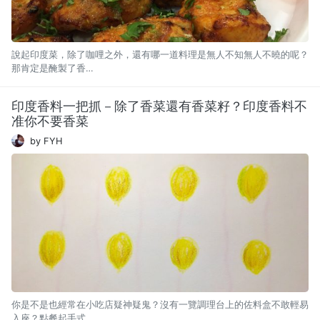
說起印度菜，除了咖哩之外，還有哪一道料理是無人不知無人不曉的呢？
那肯定是醃製了香…
印度香料一把抓－除了香菜還有香菜籽？印度香料不
准你不要香菜
by FYH
你是不是也經常在小吃店疑神疑鬼？沒有一覽調理台上的佐料盒不敢輕易
入座？點餐起手式…