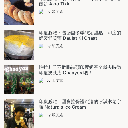
煎餅 Aloo Tikki
by 印度尤
印度必吃：舊德里冬季限定甜點！印度的
奶製舒芙蕾 Daulat Ki Chaat
by 印度尤
怕拉肚子不敢喝街頭印度奶茶？就去時尚
印度奶茶店 Chaayos 吧！
by 印度尤
印度必吃：甜食控保證沉淪的冰淇淋老字
號 Naturals Ice Cream
by 印度尤