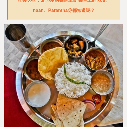
印度必吃：北印度的麵餅主食 菜單上的Roti、
naan、Parantha你都知道嗎？