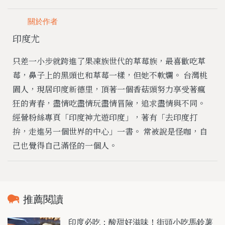
關於作者
印度尤
只差一小步就跨進了果凍族世代的草莓族，最喜歡吃草
莓，鼻子上的黑頭也和草莓一樣，但她不軟爛。 台灣桃
園人，現居印度新德里，頂著一個香菇頭努力享受著瘋
狂的青春，盡情吃盡情玩盡情冒險，追求盡情與不同。
經營粉絲專頁「印度神尤遊印度」，著有「去印度打
拚，走進另一個世界的中心」一書。 常被說是怪咖，自
己也覺得自己滿怪的一個人。
推薦閱讀
印度必吃：酸甜好滋味！街頭小吃馬鈴薯