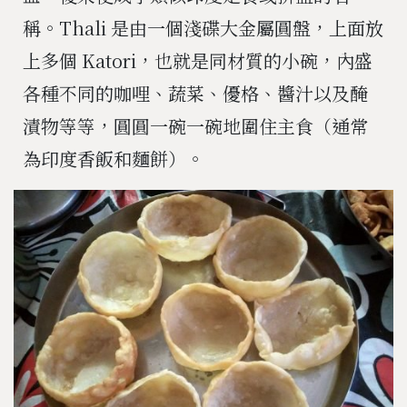
稱。Thali 是由一個淺碟大金屬圓盤，上面放
上多個 Katori，也就是同材質的小碗，內盛
各種不同的咖哩、蔬菜、優格、醬汁以及醃
漬物等等，圓圓一碗一碗地圍住主食（通常
為印度香飯和麵餅）。