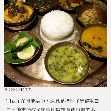
照片提供／印度尤
Thali 在印地語中，原意是指盤子等碟狀器
皿，後來便成了類似印度定食或拼盤的名