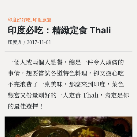
印度好好吃, 印度旅遊
印度必吃：精緻定食 Thali
印度尤 /
2017-11-01
一個人或兩個人點餐，總是一件令人頭痛的
事情，想要嘗試各道特色料理，卻又擔心吃
不完浪費了一桌美味，那麼來到印度，菜色
豐富又份量剛好的一人定食 Thali，肯定是你
的最佳選擇！