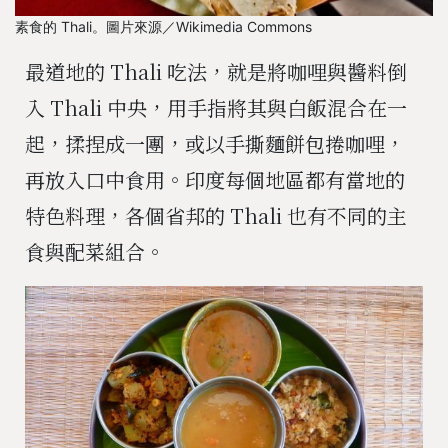
素食的 Thali。圖片來源／Wikimedia Commons
最道地的 Thali 吃法，就是將咖哩與醬料倒
入 Thali 中央，用手指將其與白飯混合在一
起，揉捏成一團，或以手撕麵餅包捲咖哩，
再放入口中食用。印度每個地區都有當地的
特色料理，各個省邦的 Thali 也有不同的主
食與配菜組合。