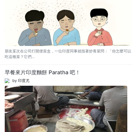
朋友某次在公司打開便當盒，一位印度同事就指著炒青菜問：「你怎麼可以
吃這種菜？它們…
早餐來片印度麵餅 Paratha 吧！
by 印度尤