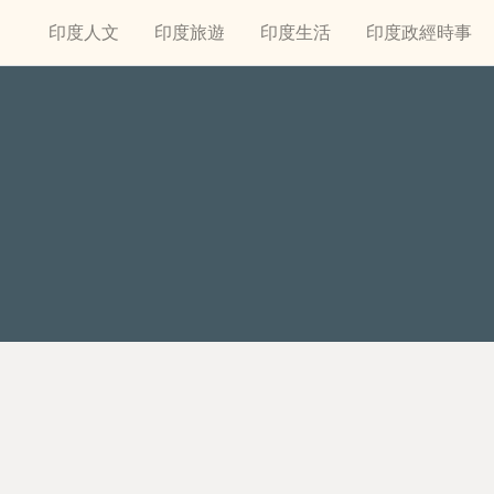
印度人文
印度旅遊
印度生活
印度政經時事