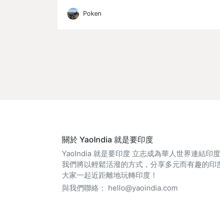
Poken
關於 YaoIndia 就是要印度
YaoIndia 就是要印度 立志成為華人世界連結
我們將以輕鬆活潑的方式，分享多元而有趣的印
大家一起近距離地玩轉印度！
與我們聯絡：
hello@yaoindia.com