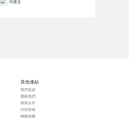
印度尤
xt
其他連結
我們是誰
聯絡我們
商業合作
內容投稿
轉載授權