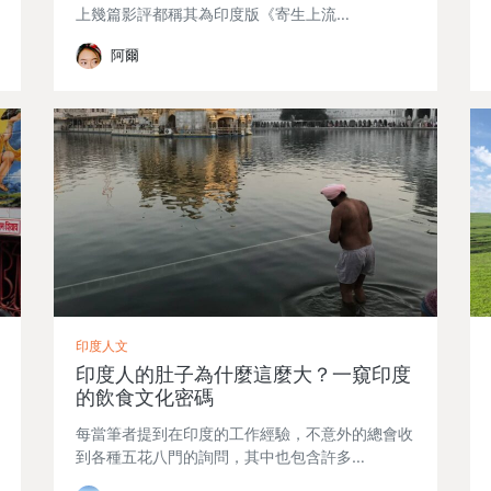
上幾篇影評都稱其為印度版《寄生上流…
阿爾
印度人文
印度人的肚子為什麼這麼大？一窺印度
的飲食文化密碼
每當筆者提到在印度的工作經驗，不意外的總會收
到各種五花八門的詢問，其中也包含許多…