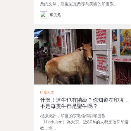
桑的文章，斯里尼瓦桑專為美國的印度教…
印度尤
印度人文
什麼！連牛也有階級？你知道在印度，
不是每隻牛都是聖牛嗎？
根據統計，印度的宗教信仰以印度教
（Hinduism）為大宗，近80%的人都是信仰印度
教，也…