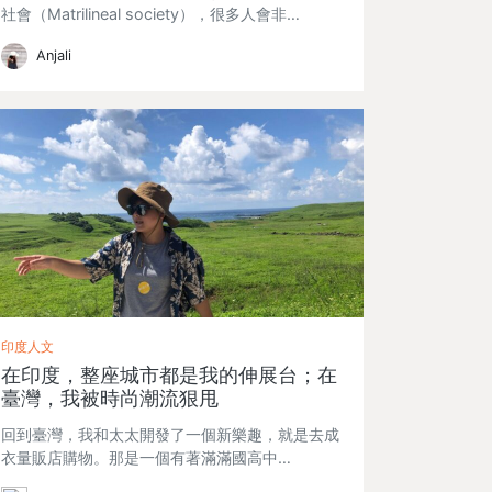
社會（Matrilineal society），很多人會非…
Anjali
印度人文
在印度，整座城市都是我的伸展台；在
臺灣，我被時尚潮流狠甩
回到臺灣，我和太太開發了一個新樂趣，就是去成
衣量販店購物。那是一個有著滿滿國高中…