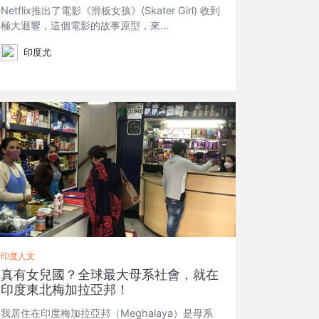
Netflix推出了電影《滑板女孩》(Skater Girl) 收到
極大迴響，這個電影的故事原型，來…
印度尤
印度人文
真有女兒國？全球最大母系社會，就在
印度東北梅加拉亞邦！
我居住在印度梅加拉亞邦（Meghalaya）是母系