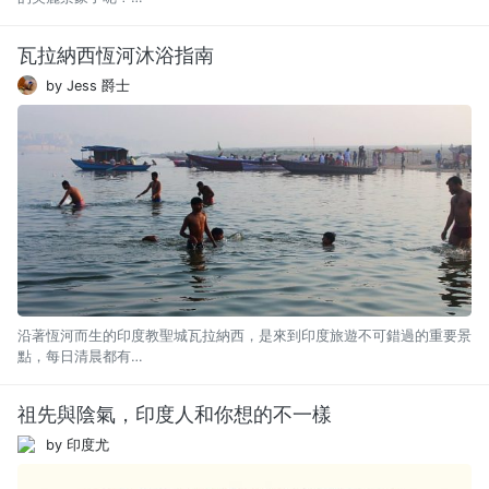
瓦拉納西恆河沐浴指南
by Jess 爵士
沿著恆河而生的印度教聖城瓦拉納西，是來到印度旅遊不可錯過的重要景
點，每日清晨都有…
祖先與陰氣，印度人和你想的不一樣
by 印度尤