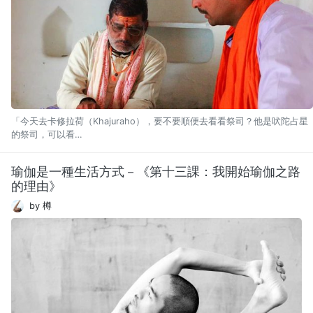
「今天去卡修拉荷（Khajuraho），要不要順便去看看祭司？他是吠陀占星
的祭司，可以看…
瑜伽是一種生活方式－《第十三課：我開始瑜伽之路
的理由》
by 樽