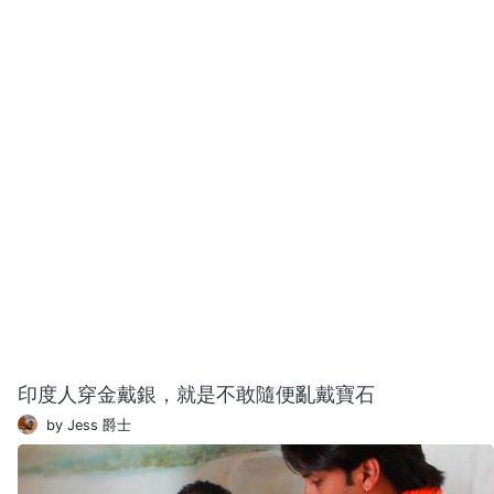
印度人穿金戴銀，就是不敢隨便亂戴寶石
by Jess 爵士