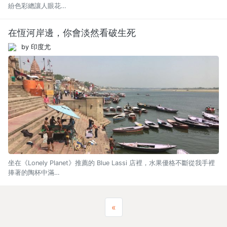
紛色彩總讓人眼花…
在恆河岸邊，你會淡然看破生死
by 印度尤
坐在《Lonely Planet》推薦的 Blue Lassi 店裡，水果優格不斷從我手裡
捧著的陶杯中滿…
Previous
«