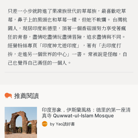
只差一小步就跨進了果凍族世代的草莓族，最喜歡吃草
莓，鼻子上的黑頭也和草莓一樣，但她不軟爛。 台灣桃
園人，現居印度新德里，頂著一個香菇頭努力享受著瘋
狂的青春，盡情吃盡情玩盡情冒險，追求盡情與不同。
經營粉絲專頁「印度神尤遊印度」，著有「去印度打
拚，走進另一個世界的中心」一書。 常被說是怪咖，自
己也覺得自己滿怪的一個人。
推薦閱讀
印度形象，伊斯蘭風格：德里的第一座清
真寺 Quwwat-ul-Islam Mosque
by Yao讀好書