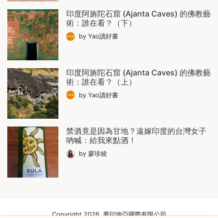
印度阿旃陀石窟 (Ajanta Caves) 的佛教藝
術：誰在看？（下）
by Yao讀好書
印度阿旃陀石窟 (Ajanta Caves) 的佛教藝
術：誰在看？（上）
by Yao讀好書
禁酒竟是因為甘地？遠嫁印度的台灣女子
吶喊：給我來點酒！
by 廖珍綾
Copyright 2026. 要印地亞國際有限公司