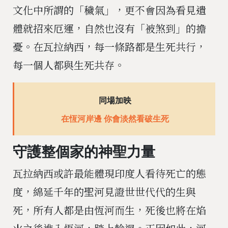
文化中所謂的「穢氣」，更不會因為看見遺
體就招來厄運，自然也沒有「被煞到」的擔
憂。在瓦拉納西，每一條路都是生死共行，
每一個人都與生死共存。
同場加映
在恆河岸邊 你會淡然看破生死
守護整個家的神聖力量
瓦拉納西或許最能體現印度人看待死亡的態
度，綿延千年的聖河見證世世代代的生與
死，所有人都是由恆河而生，死後也將在焰