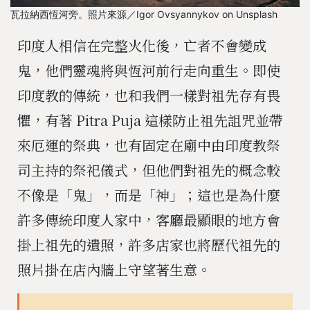
瓦拉納西恆河旁。照片來源／Igor Ovsyannykov on Unsplash
印度人相信在完整火化後，亡者不會變成
鬼，他們靈魂將與恆河前行走向重生。即使
印度教的傳統，也和我們一樣對祖先存有畏
懼，有著 Pitra Puja 這樣防止祖先詛咒並帶
來厄運的祭典，也有固定在廟中由印度教祭
司主持的祭祀儀式，但他們對祖先的概念較
不像是「鬼」，而是「神」；這也是為什麼
許多傳統印度人家中，客廳最顯眼的地方會
掛上祖先的遺照，許多店家也將歷代祖先的
照片掛在店內牆上守望著生意。