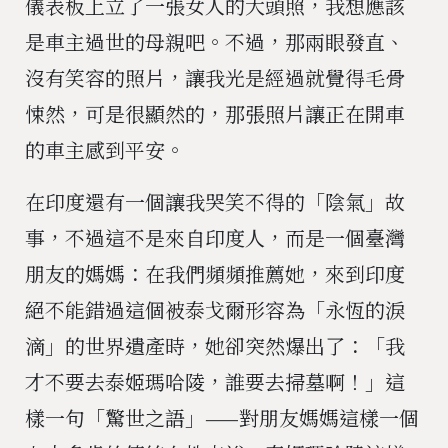
儀表板上立了一張女人的大頭照，我想應該
是車主過世的母親吧。不過，那兩眼發直、
沒有笑容的照片，讓我光是經過就覺得毛骨
悚然，可是很顯然的，那張照片讓正在開車
的車主感到平安。
在印度還有一個讓我哭笑不得的「陰氣」故
事，不過這不是來自印度人，而是一個臺灣
朋友的媽媽：在我們頻頻推薦她，來到印度
絕不能錯過這個被泰戈爾形容為「永恆的淚
滴」的世界遺產時，她卻突然爆出了：「我
才不要去泰姬瑪哈陵，誰要去掃墓啊！」這
樣一句「驚世之語」——對朋友媽媽這樣一個