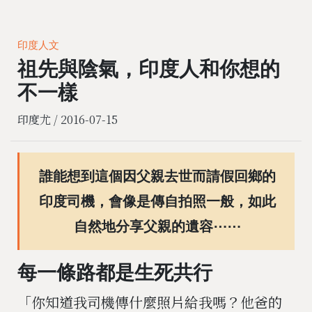
印度人文
祖先與陰氣，印度人和你想的
不一樣
印度尤 /
2016-07-15
誰能想到這個因父親去世而請假回鄉的
印度司機，會像是傳自拍照一般，如此
自然地分享父親的遺容⋯⋯
每一條路都是生死共行
「你知道我司機傳什麼照片給我嗎？他爸的