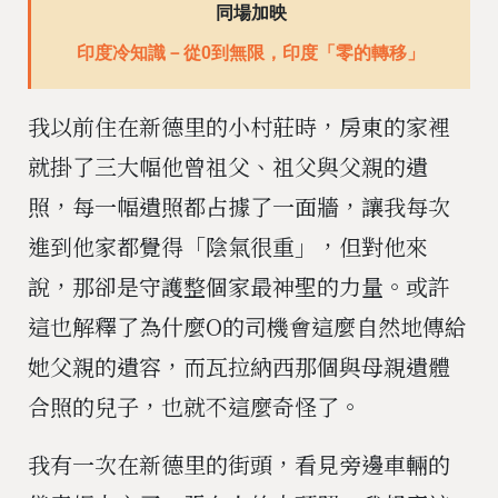
同場加映
印度冷知識－從0到無限，印度「零的轉移」
我以前住在新德里的小村莊時，房東的家裡
就掛了三大幅他曾祖父、祖父與父親的遺
照，每一幅遺照都占據了一面牆，讓我每次
進到他家都覺得「陰氣很重」，但對他來
說，那卻是守護整個家最神聖的力量。或許
這也解釋了為什麼O的司機會這麼自然地傳給
她父親的遺容，而瓦拉納西那個與母親遺體
合照的兒子，也就不這麼奇怪了。
我有一次在新德里的街頭，看見旁邊車輛的