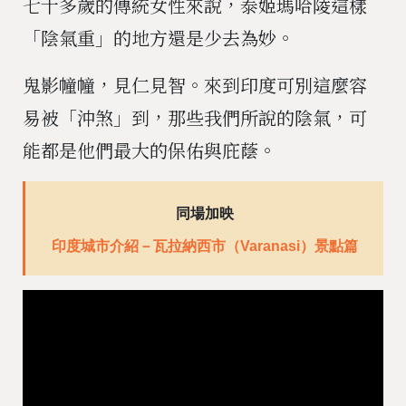
七十多歲的傳統女性來說，泰姬瑪哈陵這樣
「陰氣重」的地方還是少去為妙。
鬼影幢幢，見仁見智。來到印度可別這麼容
易被「沖煞」到，那些我們所說的陰氣，可
能都是他們最大的保佑與庇蔭。
同場加映
印度城市介紹－瓦拉納西市（Varanasi）景點篇