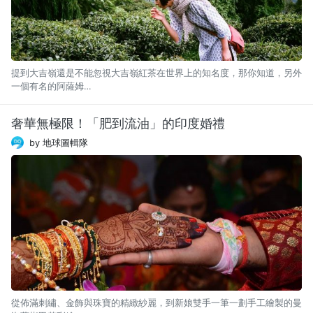
提到大吉嶺還是不能忽視大吉嶺紅茶在世界上的知名度，那你知道，另外
一個有名的阿薩姆…
奢華無極限！「肥到流油」的印度婚禮
by 地球圖輯隊
從佈滿刺繡、金飾與珠寶的精緻紗麗，到新娘雙手一筆一劃手工繪製的曼