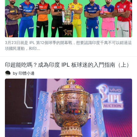
3月23日就是 IPL 第12個球季的開幕戰，想要認識印度千萬不可以錯過這
項國民運動，和印…
印超能吃嗎？成為印度 IPL 板球迷的入門指南（上）
by 印體小邊