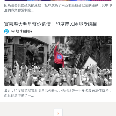
因為過去英國殖民的緣故，板球成為了南亞地區最受歡迎的運動，其中印
度的職業聯盟制度…
寶萊塢大明星幫你還債！印度農民困境受矚目
by 地球圖輯隊
最近，印度寶萊塢電影明星巴占表示，他已經替一千多名農民清償債務，
而且他還準備了一…
Next
»