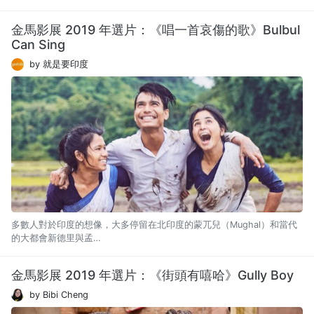
金馬影展 2019 年選片：《唱一首哀傷的歌》Bulbul
Can Sing
by 就是要印度
多數人對於印度的想像，大多停留在北印度的蒙兀兒（Mughal）和當代
的大都會新德里與孟…
金馬影展 2019 年選片：《街頭有嘻哈》Gully Boy
by Bibi Cheng