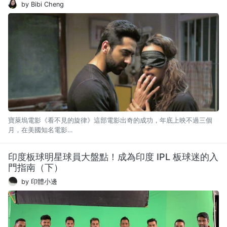
by Bibi Cheng
寶萊塢電影《看不見的旋律》這部電影出奇的成功，年底上映不過三個
月，在美國知名電影…
印度板球明星球員大盤點！成為印度 IPL 板球迷的入
門指南（下）
by 印體小邊