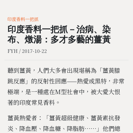
印度香料一把抓
印度香料一把抓－治病、染
布、燉湯：多才多藝的薑黃
FYH /
2017-10-22
聽到薑黃，人們大多會出現堪稱為「薑黃膝
跳反應」的反射性回應——熱愛或黑特，非常
極端，是一種處在M型社會中，被大愛大恨
著的印度常見香料。
薑黃熱愛者：「薑黃超級健康、薑黃素抗發
炎、降血壓、降血糖、降脂肪⋯⋯」他們總