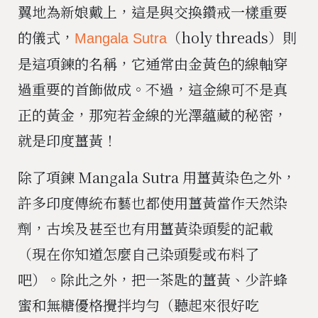
翼地為新娘戴上，這是與交換鑽戒一樣重要
的儀式，
（holy threads）則
Mangala Sutra
是這項鍊的名稱，它通常由金黃色的線軸穿
過重要的首飾做成。不過，這金線可不是真
正的黃金，那宛若金線的光澤蘊藏的秘密，
就是印度薑黃！
除了項鍊 Mangala Sutra 用薑黃染色之外，
許多印度傳統布藝也都使用薑黃當作天然染
劑，古埃及甚至也有用薑黃染頭髮的記載
（現在你知道怎麼自己染頭髮或布料了
吧）。除此之外，把一茶匙的薑黃、少許蜂
蜜和無糖優格攪拌均勻（聽起來很好吃