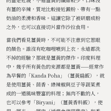
的薑是近親，不過薑黃的纖維較少、口味沒
有薑的辛辣，質地比較接近澱粉、帶有一點
奶油的柔滑和香味。這讓它除了被研磨成粉
之外，也可以直接切片當作沙拉食用。
當我們看見薑黃時，不可能不注意到它惹眼
的顏色。誰沒有吃咖哩噴到上衣，永遠都洗
不掉的經驗？那就是薑黃的傑作。印度料理
中，幾乎所有黃色的來源都是薑黃——經常作
為早餐的「Kanda Poha」（薑黃扁飯），就
是使用薑黃、茴香、綠辣椒與豆子等蔬菜煮
成的一道風味豐富的料理；無肉不歡的人，
也可以參考「Biryani」（薑黃香料飯），使