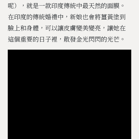
呢），就是一款印度傳統中最天然的面膜。
在印度的傳統婚禮中，新娘也會將薑黃塗到
臉上和身體，可以讓皮膚變美變亮，讓她在
這個重要的日子裡，散發金光閃閃的光芒。