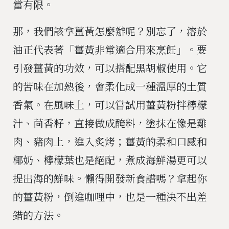
當有限。
那，我們該拿薑黃怎麼辦呢？別忘了，溶於
油正代表著「薑黃非常適合用來烹飪」。要
引發薑黃的功效，可以搭配黑胡椒使用。它
的苦味在加熱後，會柔化成一種溫厚的土質
香氣。在風味上，可以嘗試用薑黃粉拌檸檬
汁、茴香籽，直接做成醃料，塗抹在像是雞
肉、豬肉上，進入炙烤；薑黃的柔和口感和
椰奶、檸檬葉也是絕配，煮成海鮮湯更可以
提出海的鮮味。懶得開發新食譜嗎？拿起你
的薑黃粉，倒進咖哩中，也是一種決不出差
錯的方法。