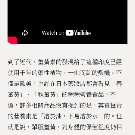
到了近代，薑黃素的發現給了這種印度已經
使用千年的藥性植物，一炮而紅的契機。不
僅是歐美，也許在日本藥妝店都會看見「春
薑黃」、「秋薑黃」的種種營養食品。不
過，許多相關商品沒有提到的是，其實薑黃
的營養素是「溶於油，不易溶於水」的。也
就是說，單服薑黃，對身體的保健程度仍相