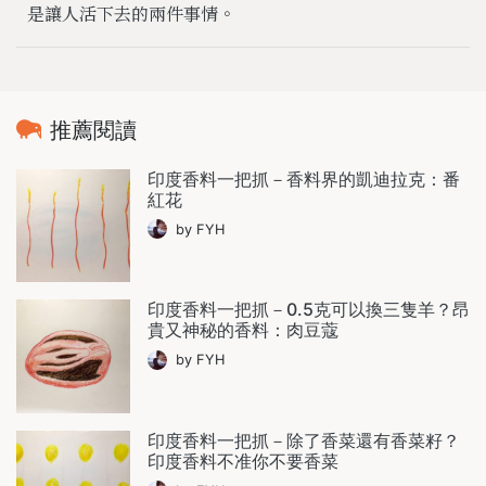
是讓人活下去的兩件事情。
推薦閱讀
印度香料一把抓－香料界的凱迪拉克：番
紅花
by FYH
印度香料一把抓－0.5克可以換三隻羊？昂
貴又神秘的香料：肉豆蔻
by FYH
印度香料一把抓－除了香菜還有香菜籽？
印度香料不准你不要香菜