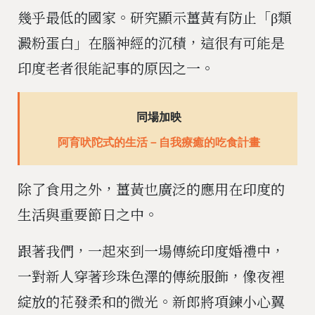
幾乎最低的國家。研究顯示薑黃有防止「β類
澱粉蛋白」在腦神經的沉積，這很有可能是
印度老者很能記事的原因之一。
同場加映
阿育吠陀式的生活－自我療癒的吃食計畫
除了食用之外，薑黃也廣泛的應用在印度的
生活與重要節日之中。
跟著我們，一起來到一場傳統印度婚禮中，
一對新人穿著珍珠色澤的傳統服飾，像夜裡
綻放的花發柔和的微光。新郎將項鍊小心翼