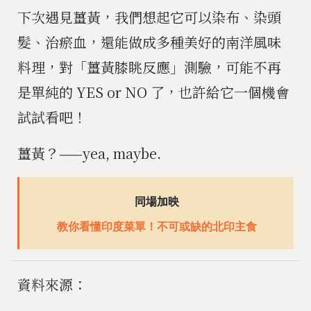
下次遇見薑黃，我們想起它可以染布、染頭
髮、治瘀血，還能做成多種美好的南洋風味
料理，對「薑黃膝眺反應」測驗，可能不再
是單純的 YES or NO 了，也許給它一個機會
試試看吧！
薑黃？——yea, maybe.
同場加映
教你看懂印度菜單！不可或缺的北印主食
資料來源：