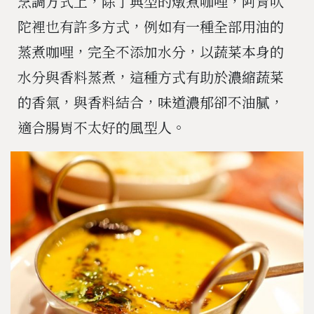
烹調方式上，除了典型的燉煮咖哩，阿育吠
陀裡也有許多方式，例如有一種全部用油的
蒸煮咖哩，完全不添加水分，以蔬菜本身的
水分與香料蒸煮，這種方式有助於濃縮蔬菜
的香氣，與香料結合，味道濃郁卻不油膩，
適合腸胃不太好的風型人。