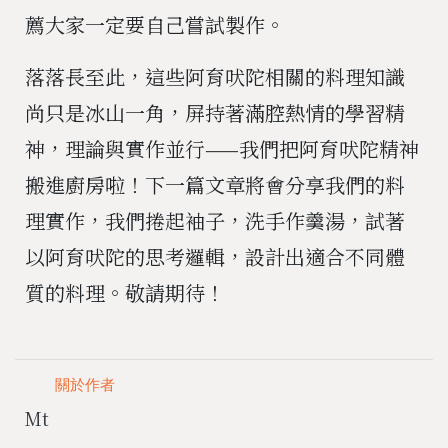
薦大家一定要自己嘗試製作。
落落長至此，這些阿育吠陀相關的料理知識
尚只是冰山一角，屏持著滿腔熱情的學習精
神，理論與實作並行——我們把阿育吠陀精神
搬進廚房啦！下一篇文章將會分享我們的料
理實作，我們捲起袖子，洗手作羹湯，試著
以阿育吠陀的思考邏輯，設計出適合不同體
質的料理。敬請期待！
關於作者
Mt