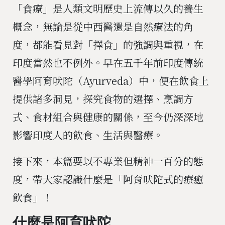
「食療」是人類文明歷史上流傳以久的養生
概念，無論是從中西醫還是自然療法的角
度，都能看見對「擇食」的強調與重視，在
印度當然也不例外。早在五千年前印度傳統
醫學阿育吠陀（Ayurveda）中，便在飲食上
提供諸多洞見，探究食物的選擇、烹調方
式、食材組合與健康的關係，至今仍深深地
影響印度人的飲食、生活與醫療。
接下來，本篇要以不專業但精神一百分的態
度，帶大家認識什麼是「阿育吠陀式的療癒
飲食」！
什麼是阿育吠陀