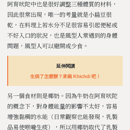
阿育吠陀中也是很好調整三種體質的材料，
因此很常出現，唯一的考量就是小扁豆很
乾，在料理上若水分不足很容易引起便秘或
不好入口的狀況，也是風型人常遇到的身體
問題，風型人可以避開或少食。
延伸閱讀
生病了怎麼辦？來碗 Khichdi 吧！
另一個食材則是椰奶。因為牛奶在阿育吠陀
的概念下，對身體能量的影響不太好，容易
增強黏稠的水能（日常觀察也能發現，乳製
品易使喉嚨生痰），所以用椰奶取代了乳製