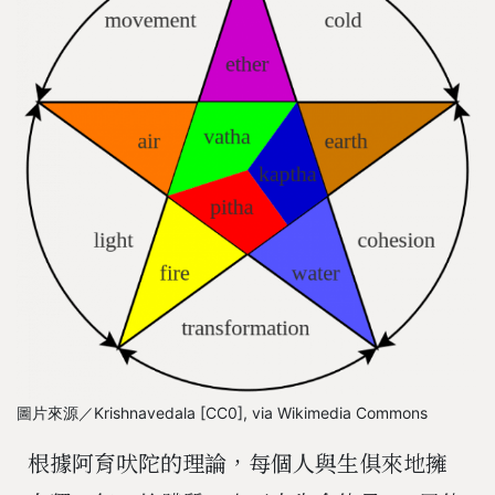
圖片來源／Krishnavedala [CC0], via Wikimedia Commons
根據阿育吠陀的理論，每個人與生俱來地擁