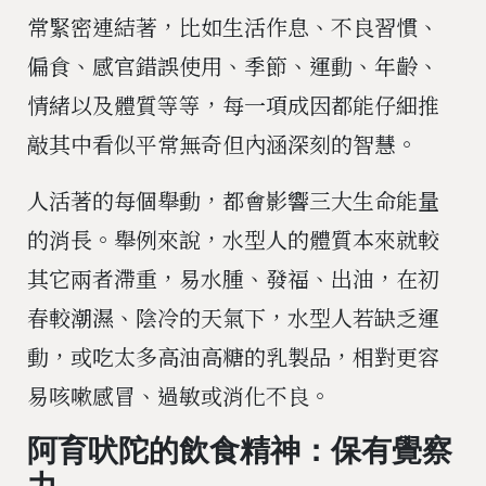
常緊密連結著，比如生活作息、不良習慣、
偏食、感官錯誤使用、季節、運動、年齡、
情緒以及體質等等，每一項成因都能仔細推
敲其中看似平常無奇但內涵深刻的智慧。
人活著的每個舉動，都會影響三大生命能量
的消長。舉例來說，水型人的體質本來就較
其它兩者滯重，易水腫、發福、出油，在初
春較潮濕、陰冷的天氣下，水型人若缺乏運
動，或吃太多高油高糖的乳製品，相對更容
易咳嗽感冒、過敏或消化不良。
阿育吠陀的飲食精神：保有覺察
力