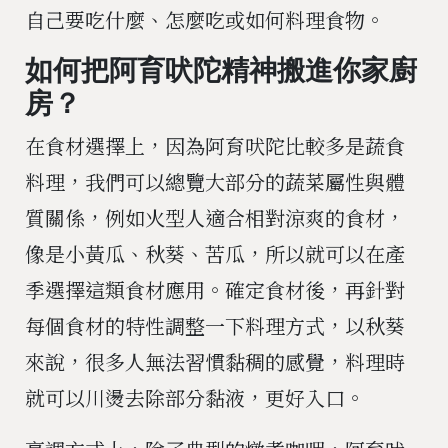
自己要吃什麼、怎麼吃或如何料理食物。
如何把阿育吠陀精神搬進你家廚
房？
在食材選擇上，因為阿育吠陀比較多是蔬食
料理，我們可以總覽大部分的蔬菜屬性與體
質關係，例如火型人適合相對涼爽的食材，
像是小黃瓜、秋葵、苦瓜，所以就可以在產
季選擇這類食材應用。確定食材後，再針對
每個食材的特性調整一下料理方式，以秋葵
來說，很多人無法習慣黏稠的感覺，料理時
就可以川燙去除部分黏液，更好入口。