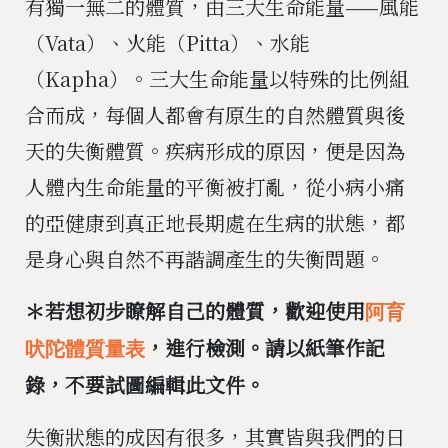
有獨一無二的體質，由三大生命能量——風能
（Vata）、火能（Pitta）、水能
（Kapha）。三大生命能量以特殊的比例組
合而成，每個人都會有原生的自然體質與後
天的失衡體質。疾病形成的原因，便是因為
人體內生命能量的平衡被打亂，從小病小痛
的亞健康到真正地長期處在生病的狀態，都
是身心與自然不再諧調產生的失衡問題。
＊若想初步瞭解自己的體質，歡迎使用
阿育
，進行檢測。請以紙筆作記
吠陀體質量表
錄，不要試圖編輯此文件。
失衡狀態的成因有很多，其實皆與我們的日