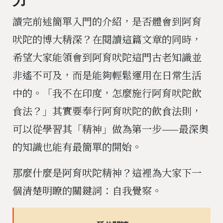
讀完前述簡單入門的介紹，是否體會到阿育
吠陀的博大精深？在閱讀這篇文章的同時，
希望大家能領會到阿育吠陀這門古老知識並
非遙不可及，而是能夠輕鬆運用在日常生活
中的。「我不在印度，怎麼施行阿育吠陀飲
食法？」其實要奉行阿育吠陀的飲食法則，
可以從學習其「精神」做為第一步——最深奧
的知識也能有最簡單的開始。
那麼什麼是阿育吠陀精神？這裡為大家下一
個清楚明瞭的關鍵詞：自我覺察。