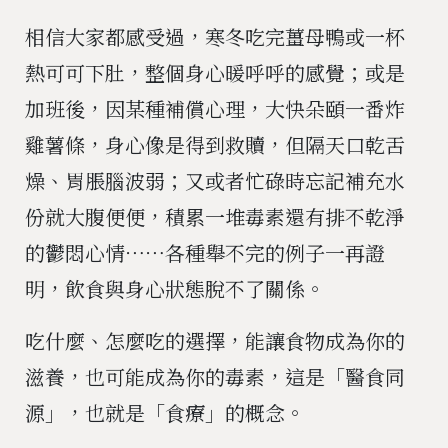
相信大家都感受過，寒冬吃完薑母鴨或一杯
熱可可下肚，整個身心暖呼呼的感覺；或是
加班後，因某種補償心理，大快朵頤一番炸
雞薯條，身心像是得到救贖，但隔天口乾舌
燥、胃脹腦波弱；又或者忙碌時忘記補充水
份就大腹便便，積累一堆毒素還有排不乾淨
的鬱悶心情⋯⋯各種舉不完的例子一再證
明，飲食與身心狀態脫不了關係。
吃什麼、怎麼吃的選擇，能讓食物成為你的
滋養，也可能成為你的毒素，這是「醫食同
源」，也就是「食療」的概念。