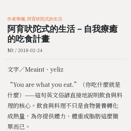
作者專欄, 阿育吠陀式的生活
阿育吠陀式的生活－自我療癒
的吃食計畫
Mt /
2018-02-24
文字／Meaint、yeliz
“You are what you eat.”（你吃什麼就是
什麼）——這句英文俗諺直接地說明飲食與料
理的核心。飲食與料理不只是食物營養轉化
成熱量，為你提供體力、體重或脂肪這麼簡
單而已。