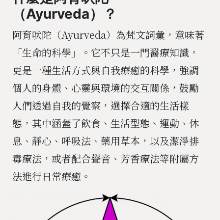
（
Ayurveda
）？
阿育吠陀（Ayurveda）為梵文詞彙，意味著
「生命的科學」。它不只是一門醫療知識，
更是一種生活方式與自我療癒的科學，強調
個人的身體、心靈與環境的交互關係，鼓勵
人們透過自我的覺察，選擇合適的生活樣
態，其中涵蓋了飲食、生活型態、運動、休
息、靜心、呼吸法、藥用草本，以及潔淨排
毒療法，或者配合聲音、芳香療法等附屬方
法進行日常療癒。