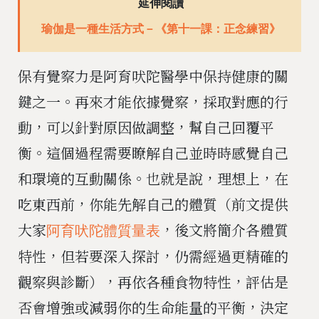
延伸閱讀
瑜伽是一種生活方式－《第十一課：正念練習》
保有覺察力是阿育吠陀醫學中保持健康的關
鍵之一。再來才能依據覺察，採取對應的行
動，可以針對原因做調整，幫自己回覆平
衡。這個過程需要瞭解自己並時時感覺自己
和環境的互動關係。也就是說，理想上，在
吃東西前，你能先解自己的體質（前文提供
大家
，後文將簡介各體質
阿育吠陀體質量表
特性，但若要深入探討，仍需經過更精確的
觀察與診斷），再依各種食物特性，評估是
否會增強或減弱你的生命能量的平衡，決定