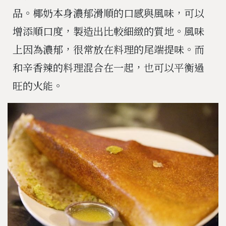
品。椰奶本身濃郁滑順的口感與風味，可以
增添順口度，製造出比較細緻的質地。風味
上因為濃郁，很常放在料理的尾端提味。而
和辛香辣的料理混合在一起，也可以平衡過
旺的火能。