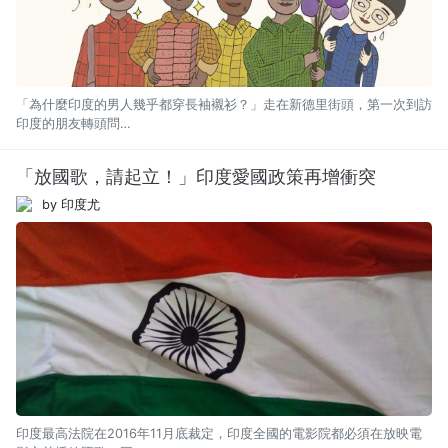
「為什麼印度的男人幾乎都穿長袖襯衫？」走在新德里街頭，第一次到訪
印度的朋友轉頭問…
「放國歌，請起立！」印度愛國政策再增衝突
by 印度尤
印度最高法院在2016年11月底裁定，印度全國的電影院都必須在放映電