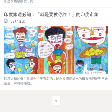
影之前播放國歌，同…
印度旅遊必知：「就是要教你詐！」的印度市集
by 印度尤
印度人精於做生意是全世界有名的，能夠多撈點油水的機會他們絕對不會
放過，有時後抽成…
Previous
«