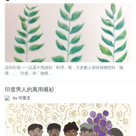
說到印度——話還不用講到「料理」呢，大多數人很快就聯想到「咖
哩」。「印度」和「咖哩…
印度男人的萬用襯衫
by 印度尤