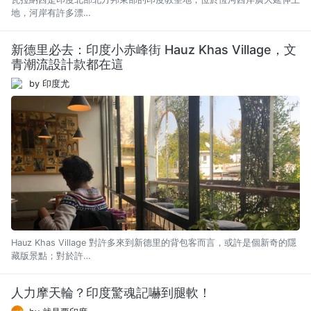
地，河岸有許多漂…
新德里必去：印度小赤峰街 Hauz Khas Village，文
青潮流設計款都在這
by 印度尤
Hauz Khas Village 對許多來到新德里的背包客而言，或許是個新奇的隱
藏版景點；對於許…
人力摩天輪？印度驚魂記嚇到腿軟！