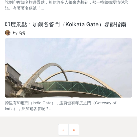
說到印度知名旅遊景點，相信許多人都會先想到，那一幢象徵愛情與承
諾、有著著名稱號「…
印度景點：加爾各答門（Kolkata Gate）參觀指南
by K媽
德里有印度門（India Gate），孟買也有印度之門（Gateway of
India），那加爾各答呢？…
Previous
Next
«
»