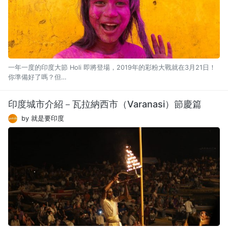
一年一度的印度大節 Holi 即將登場，2019年的彩粉大戰就在3月21日！
你準備好了嗎？但…
印度城市介紹－瓦拉納西市（Varanasi）節慶篇
by 就是要印度