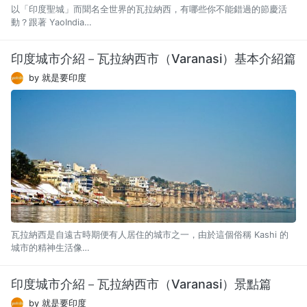
以「印度聖城」而聞名全世界的瓦拉納西，有哪些你不能錯過的節慶活
動？跟著 YaoIndia…
印度城市介紹－瓦拉納西市（Varanasi）基本介紹篇
by 就是要印度
瓦拉納西是自遠古時期便有人居住的城市之一，由於這個俗稱 Kashi 的
城市的精神生活像…
印度城市介紹－瓦拉納西市（Varanasi）景點篇
by 就是要印度