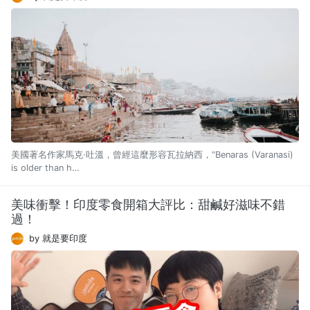
美國著名作家馬克·吐溫，曾經這麼形容瓦拉納西，“Benaras (Varanasi)
is older than h…
美味衝擊！印度零食開箱大評比：甜鹹好滋味不錯
過！
by 就是要印度