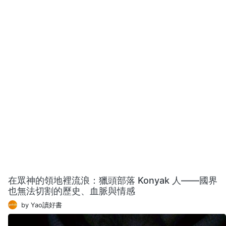
在眾神的領地裡流浪：獵頭部落 Konyak 人——國界
也無法切割的歷史、血脈與情感
by Yao讀好書