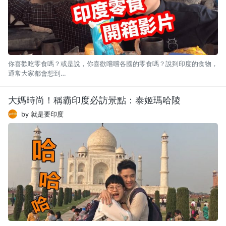
你喜歡吃零食嗎？或是說，你喜歡嚐嚐各國的零食嗎？說到印度的食物，
通常大家都會想到…
大媽時尚！稱霸印度必訪景點：泰姬瑪哈陵
by 就是要印度