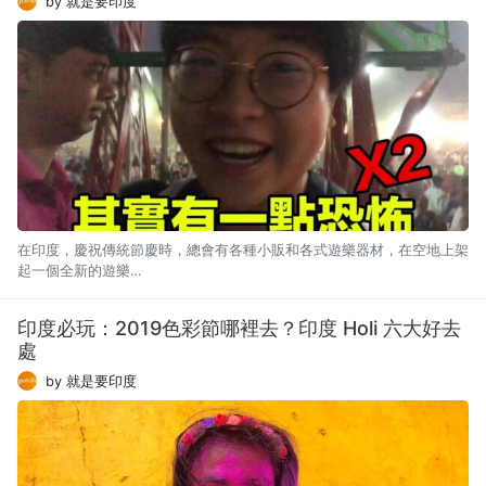
by 就是要印度
在印度，慶祝傳統節慶時，總會有各種小販和各式遊樂器材，在空地上架
起一個全新的遊樂…
印度必玩：2019色彩節哪裡去？印度 Holi 六大好去
處
by 就是要印度