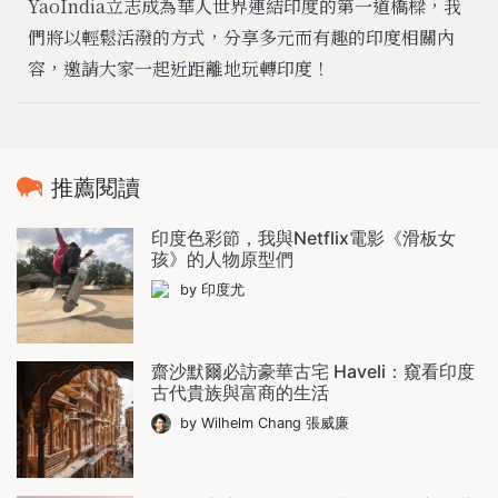
YaoIndia立志成為華人世界連結印度的第一道橋樑，我
們將以輕鬆活潑的方式，分享多元而有趣的印度相關內
容，邀請大家一起近距離地玩轉印度！
推薦閱讀
印度色彩節，我與Netflix電影《滑板女
孩》的人物原型們
by 印度尤
齋沙默爾必訪豪華古宅 Haveli：窺看印度
古代貴族與富商的生活
by Wilhelm Chang 張威廉