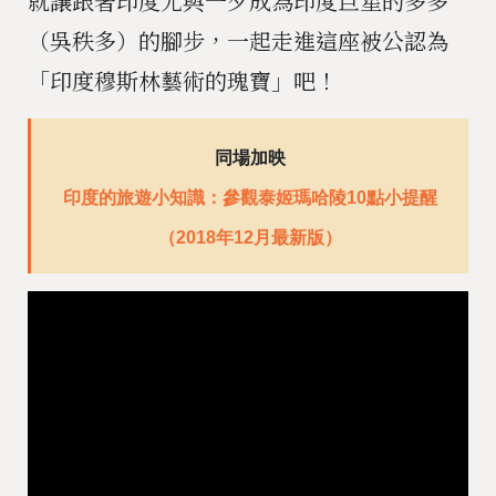
就讓跟著印度尤與一夕成為印度巨星的多多
（吳秩多）的腳步，一起走進這座被公認為
「印度穆斯林藝術的瑰寶」吧！
同場加映
印度的旅遊小知識：參觀泰姬瑪哈陵10點小提醒
（2018年12月最新版）