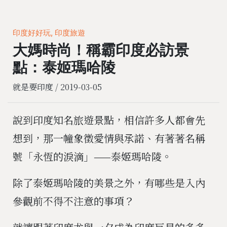
印度好好玩, 印度旅遊
大媽時尚！稱霸印度必訪景
點：泰姬瑪哈陵
就是要印度 /
2019-03-05
說到印度知名旅遊景點，相信許多人都會先
想到，那一幢象徵愛情與承諾、有著著名稱
號「永恆的淚滴」——泰姬瑪哈陵。
除了泰姬瑪哈陵的美景之外，有哪些是入內
參觀前不得不注意的事項？