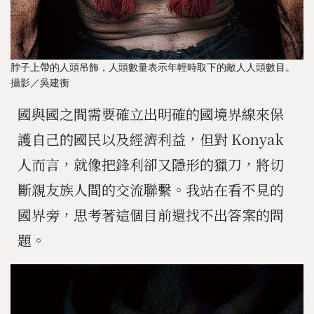
脖子上帶的人頭吊飾，人頭數量表示年輕時取下的敵人人頭數目。
攝影／吳建衡
國與國之間需要確立出明確的國境界線來保
護自己的國民以及經濟利益，但對
Konyak
人而言，就像把鋒利卻又隱形的獵刀，將切
斷親友族人間的交流聯繫。我站在看不見的
國界旁，思考著這個目前還找不出答案的問
題。