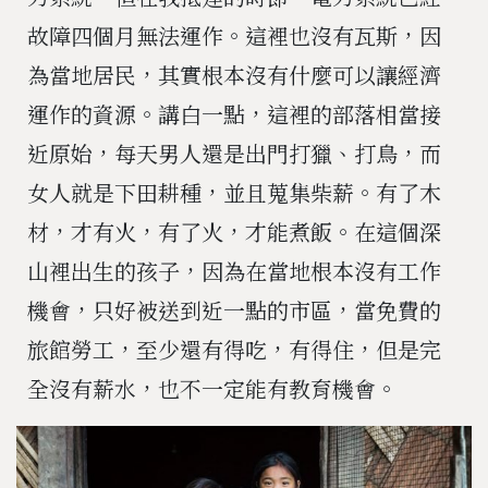
故障四個月無法運作。這裡也沒有瓦斯，因
為當地居民，其實根本沒有什麼可以讓經濟
運作的資源。講白一點，這裡的部落相當接
近原始，每天男人還是出門打獵、打鳥，而
女人就是下田耕種，並且蒐集柴薪。有了木
材，才有火，有了火，才能煮飯。在這個深
山裡出生的孩子，因為在當地根本沒有工作
機會，只好被送到近一點的市區，當免費的
旅館勞工，至少還有得吃，有得住，但是完
全沒有薪水，也不一定能有教育機會。