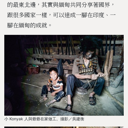
的最東北邊，其實與緬甸共同分享著國界，
跟很多國家一樣，可以達成一腳在印度、一
腳在緬甸的成就。
小 Konyak 人與爺爺在家做工。攝影／吳建衡