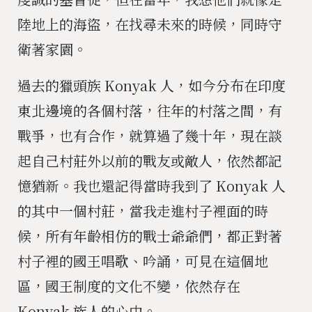
陸地上的海盜，在找尋未來的時候，同時守
衛著家園。
過去的獵頭族
Konyak
人，如今分布在印度
東北邊境的各個村落，往年的村落之間，有
戰爭，也有合作，就算過了幾十年，現在談
起自己村莊外以前的戰友或敵人，依然都記
憶猶新。我也還記得當時我到了
Konyak
人
的其中一個村莊，當我走進村子裡面的時
候，所有年齡相仿的戰士爺爺們，都正對著
村子裡的國王唱歌、吟誦，可見在這個地
區，國王制度的文化不變，依然存在
Konyak
族人的心中。