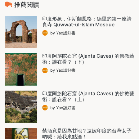
推薦閱讀
印度形象，伊斯蘭風格：德里的第一座清
真寺 Quwwat-ul-Islam Mosque
by Yao讀好書
印度阿旃陀石窟 (Ajanta Caves) 的佛教藝
術：誰在看？（下）
by Yao讀好書
印度阿旃陀石窟 (Ajanta Caves) 的佛教藝
術：誰在看？（上）
by Yao讀好書
禁酒竟是因為甘地？遠嫁印度的台灣女子
吶喊：給我來點酒！