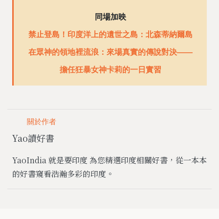
同場加映
禁止登島！印度洋上的遺世之島：北森蒂納爾島
在眾神的領地裡流浪：來場真實的傳說對決——
擔任狂暴女神卡莉的一日實習
關於作者
Yao讀好書
YaoIndia 就是要印度 為您精選印度相關好書，從一本本
的好書窺看浩瀚多彩的印度。