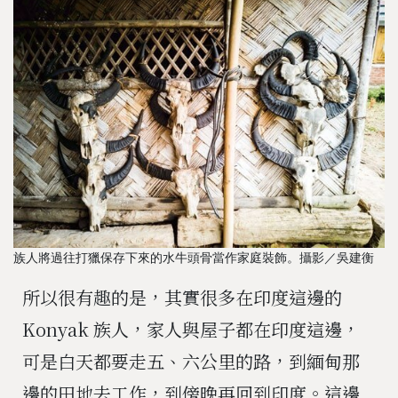
族人將過往打獵保存下來的水牛頭骨當作家庭裝飾。攝影／吳建衡
所以很有趣的是，其實很多在印度這邊的
Konyak
族人，家人與屋子都在印度這邊，
可是白天都要走五、六公里的路，到緬甸那
邊的田地去工作，到傍晚再回到印度。這邊