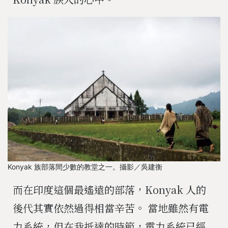
Konyak 族部落間少數的教堂之一。攝影／吳建衡
而在印度這個最遙遠的部落，
Konyak
人的
後代其實依然過得相當辛苦。 當地雖然有電
力系統，但在我抵達的時節，電力系統已經