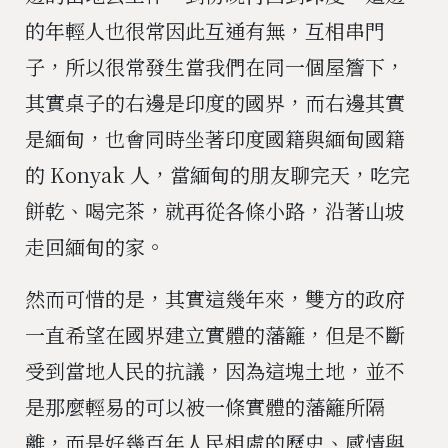
的年輕人也很常因此互通有無，互相串門
子，所以很常發生當我們在同一個屋簷下，
其實桌子的右邊是印度的國界，而右邊其實
是緬甸，也會同時坐著印度國籍與緬甸國籍
的
Konyak
人，當緬甸的朋友聊完天，吃完
餅乾、喝完茶，就再從各條小路，沿著山坡
走回緬甸的家。
然而可惜的是，其實這幾年來，雙方的政府
一直希望在國界建立實體的藩籬，但是不斷
受到當地人民的抗議，因為這塊土地，並不
是那麼輕易的可以被一條實體的藩籬所隔
離，而是好幾百年人民相處的歷史、感情與