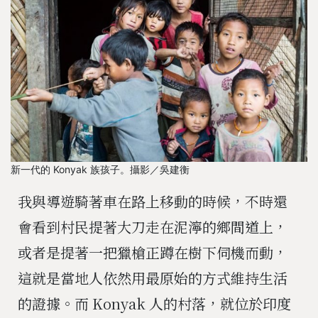
新一代的 Konyak 族孩子。攝影／吳建衡
我與導遊騎著車在路上移動的時候，不時還
會看到村民提著大刀走在泥濘的鄉間道上，
或者是提著一把獵槍正蹲在樹下伺機而動，
這就是當地人依然用最原始的方式維持生活
的證據。而
Konyak
人的村落，就位於印度