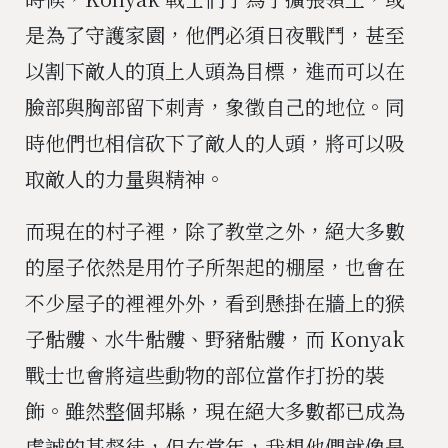
是為了守護家園，他們必須日夜戰鬥，甚至
以割下敵人的頂上人頭為目標，進而可以在
臉部與胸部留下刺青，象徵自己的地位。同
時他們也相信砍下了敵人的人頭，將可以吸
取敵人的力量與精神。
而現在的村子裡，除了教堂之外，絕大多數
的屋子依然是用竹子所架起的棚屋，也會在
不少屋子的裡裡外外，看到懸掛在牆上的猴
子骷髏、水牛骷髏、野豬骷髏，而
Konyak
戰士也會將這些動物的部位當作打扮的裝
飾。雖然整個邦縣，現在絕大多數都已成為
虔誠的基督徒，但在當年，我想他們就像是