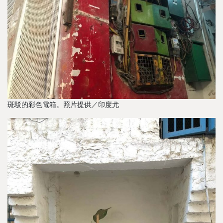
斑駁的彩色電箱。照片提供／印度尤