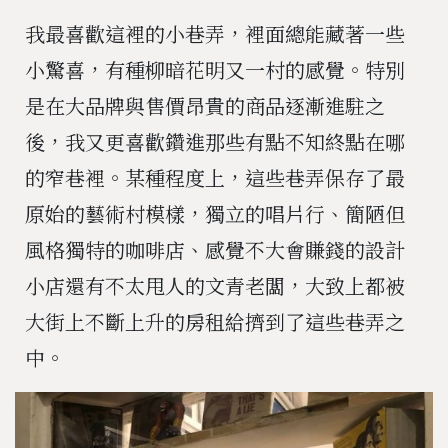
我最喜歡這裡的小巷弄，裡面總能藏著一些
小驚喜，有種柳暗花明又一村的感覺。特別
是在大品牌與售價昂貴的商品逐漸進駐之
後，我又更喜歡鑽進那些有點不知終點在哪
的窄巷裡。某種程度上，這些巷弄保存了最
原始的藝術村模樣，獨立的唱片行、簡陋但
風格獨特的咖啡店、感覺不大會賺錢的設計
小店還有不太甩人的文青老闆，大致上都被
大街上不斷上升的房租給擠到了這些巷弄之
中。