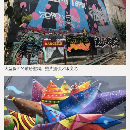
大型牆面的繽紛塗鴉。照片提供／印度尤