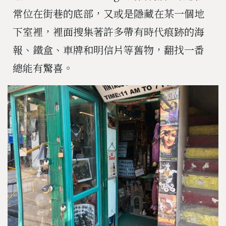
常位在街巷的底部，又或是隱藏在某一個地
下室裡，裡面搜集著許多帶有時代痕跡的海
報、鐵盒、車牌和明信片等舊物，翻找一番
總能有驚喜。