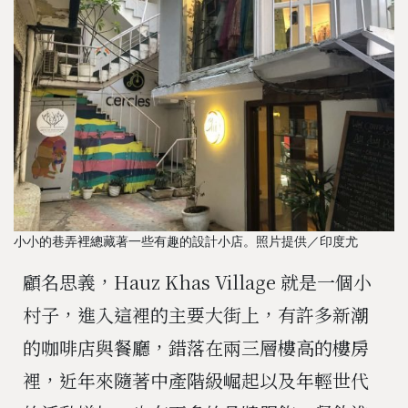
小小的巷弄裡總藏著一些有趣的設計小店。照片提供／印度尤
顧名思義，Hauz Khas Village 就是一個小
村子，進入這裡的主要大街上，有許多新潮
的咖啡店與餐廳，錯落在兩三層樓高的樓房
裡，近年來隨著中產階級崛起以及年輕世代