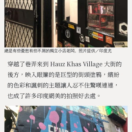
總是有些憂愁有些不屑的獨立小店老闆。照片提供／印度尤
穿越了巷弄來到 Hauz Khas Village 大街的
後方，映入眼簾的是巨型的街頭塗鴉，繽紛
的色彩和諷刺的主題讓人忍不住驚嘆連連，
也成了許多印度網美的拍照好去處。