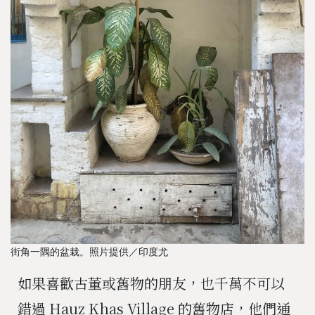
街角一隅的盆栽。照片提供／印度尤
如果喜歡古董或舊物的朋友，也千萬不可以
錯過 Hauz Khas Village 的舊物店，他們通