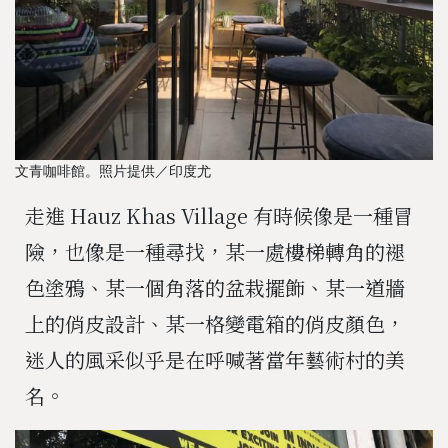
文青咖啡館。照片提供／印度尤
走進 Hauz Khas Village 有時候像是一種冒
險，也像是一種尋找，某一處樓梯轉角的褪
色塗鴉、某一個角落的盆栽擺飾、某一道牆
上的俏皮設計、某一格變電箱的俏皮顏色，
迷人的風采似乎是在呼喊著當年藝術村的美
名。