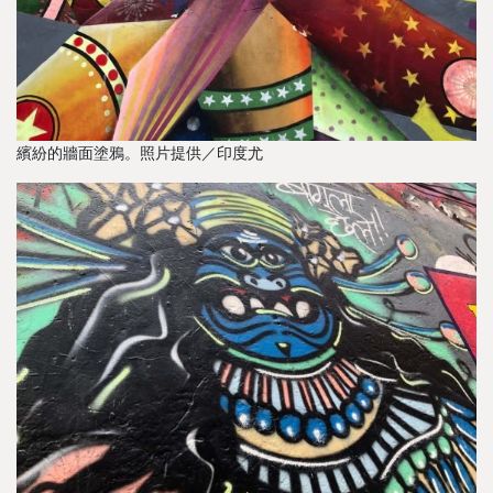
繽紛的牆面塗鴉。照片提供／印度尤