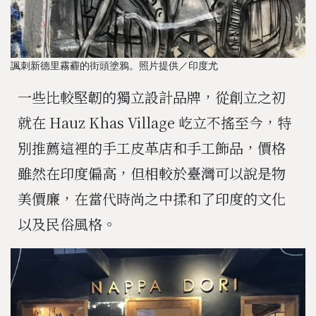
諷刺新德里霧霾的街頭塗鴉。照片提供／印度尤
一些比較堅韌的獨立設計品牌，從創立之初
就在 Hauz Khas Village 屹立不搖至今，特
別推薦這裡的手工皮革店和手工飾品，價格
雖然在印度偏高，但相較於臺灣可以說是物
美價廉，在當代時尚之中揉和了印度的文化
以及民俗風格。