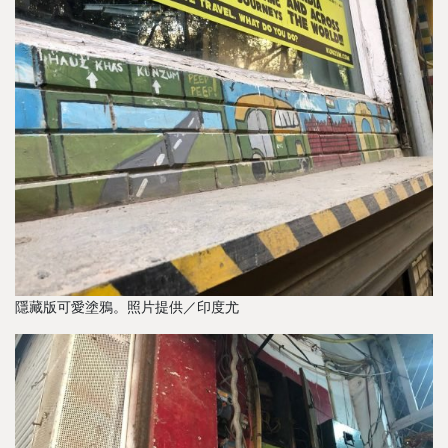
隱藏版可愛塗鴉。照片提供／印度尤