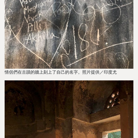
情侶們在古蹟的牆上刻上了自己的名字。照片提供／印度尤