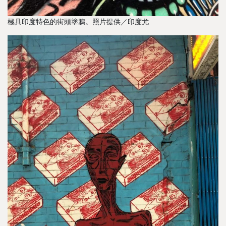
極具印度特色的街頭塗鴉。照片提供／印度尤