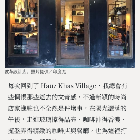
皮革設計店。照片提供／印度尤
每次回到了 Hauz Khas Village，我總會有
些惆悵那些逝去的文青感，不過新穎的時尚
店家進駐也不全然是件壞事，在陽光灑落的
午後，走進玻璃擦得晶亮、咖啡沖得香濃、
擺盤弄得精緻的咖啡店與餐廳，也為這裡打