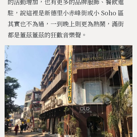
的活動增加，也有更多的品牌服飾、餐飲進
駐，說這裡是新德里小赤峰街或小 Soho 區
其實也不為過，一到晚上則更為熱鬧，滿街
都是董茲董茲的狂歡音樂聲。