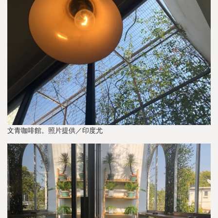
文青咖啡館。照片提供／印度尤