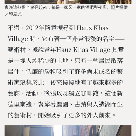
夜晚這些燈全會亮起來，都是一家又一家的酒吧與夜店。照片提供
／印度尤
不過，2012年隨意搜尋到 Hauz Khas
Village 時，它有著一個非常浪漫的名字——
藝術村。據說當年Hauz Khas Village 其實
是一塊人煙稀少的土地，只有一些居民散落
居住，低廉的房租吸引了許多尚未成名的藝
術家聚集於此，後來慢慢地有了越來越多的
藝廊、活動、塗鴉以及獨立咖啡館，這個新
德里南邊，緊靠著鹿園、古蹟與人造湖而生
的藝術村，開始吸引了更多的外人前來。