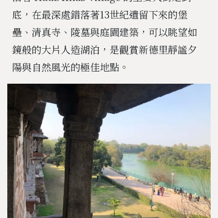
底，在最深處錯落著13世紀遺留下來的堡
壘、清真寺、陵墓與庭園建築，可以眺望如
鏡般的大片人造湖泊，是觀賞新德里靜謐夕
陽與自然風光的極佳地點。