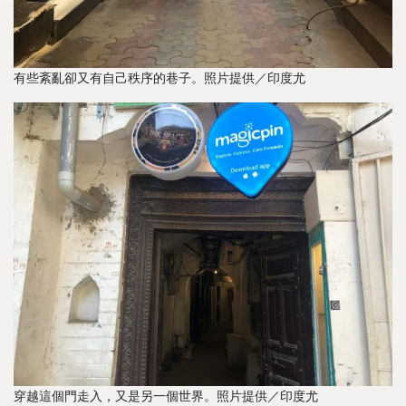
有些紊亂卻又有自己秩序的巷子。照片提供／印度尤
穿越這個門走入，又是另一個世界。照片提供／印度尤