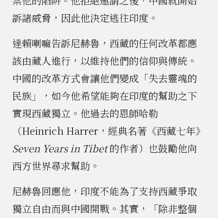
禁他的陷阱。他拒絕邀請之後，中國就開始
訴諸威脅，因此他決定逃往印度。
達賴喇嘛告訴尼赫魯，西藏的任何改革都應
該由藏人進行，以維持他們的信仰與傳統。
中國的改革方式會讓他們變成「失去靈魂的
民族」，如今他希望能夠在印度的幫助之下
實現西藏獨立。他過去的恩師哈勒
（Heinrich Harrer，經典名著《西藏七年》
Seven Years in Tibet
的作者）也鼓勵他向
西方世界尋求幫助。
尼赫魯回應他，印度不能為了支持西藏爭取
獨立自由而與中國開戰。其實，「除非整個