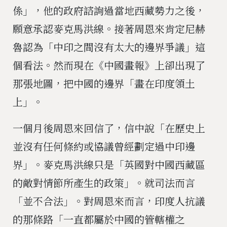
係」，他的政府諮詢過當地西藏勢力之後，
願意承認麥克馬洪線。接著周恩來肯定尼赫
魯認為「中印之間沒有太大的邊界爭議」這
個看法。然而現在《中國畫報》上卻出現了
那張地圖，把中國的邊界「畫在印度領土
上」。
一個月後周恩來回信了，信中說「在歷史上
並沒有任何條約或協議曾經劃定過中印邊
界」。麥克馬洪線只是「英國對中國西藏區
的敵對情節所產生的政策」。就司法而言
「並不合法」。對周恩來而言，印度人抗議
的那條路「一直都屬於中國的管轄權之