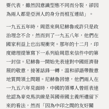
要代表，雖然因意識型態不同而分裂，卻因
為兩人都是亞洲人的身分而相互連結」。
一九五五年時，周恩來與尼赫魯或許只是政
治理念不合，然而到了一九五八年，他們在
國家利益上也出現衝突。那年的十二月，印
度總理提筆寫下一系列給周恩來信件中的第
一封信。尼赫魯一開始先表達對中國經濟發
展的敬意，接著話鋒一轉，溫和卻語帶酸意
地質問領土問題。尼赫魯回憶，他們兩人在
一九五六年見面時，中國的領導人曾經表達
他認為麥克馬洪線是英國帝國主義所遺留下
來的看法，然而「因為中印之間的友好關