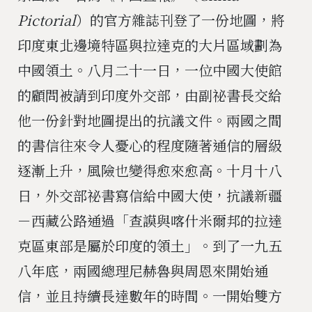
Pictorial
）的官方雜誌刊登了一份地圖，將
印度東北邊境特區與拉達克的大片區域劃為
中國領土。八月二十一日，一位中國大使館
的顧問被請到印度外交部，由副祕書長交給
他一份針對地圖提出的抗議文件。兩國之間
的書信往來令人憂心的程度隨著通信的層級
逐漸上升，風險也變得愈來愈高。十月十八
日，外交部祕書寫信給中國大使，抗議新疆
－西藏公路通過「查謨與喀什米爾邦的拉達
克區東部是屬於印度的領土」。到了一九五
八年底，兩國總理尼赫魯與周恩來開始通
信，並且持續長達數年的時間。一開始雙方