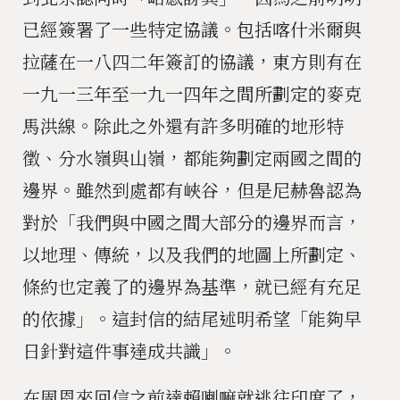
已經簽署了一些特定協議。包括喀什米爾與
拉薩在一八四二年簽訂的協議，東方則有在
一九一三年至一九一四年之間所劃定的麥克
馬洪線。除此之外還有許多明確的地形特
徵、分水嶺與山嶺，都能夠劃定兩國之間的
邊界。雖然到處都有峽谷，但是尼赫魯認為
對於「我們與中國之間大部分的邊界而言，
以地理、傳統，以及我們的地圖上所劃定、
條約也定義了的邊界為基準，就已經有充足
的依據」。這封信的結尾述明希望「能夠早
日針對這件事達成共識」。
在周恩來回信之前達賴喇嘛就逃往印度了，