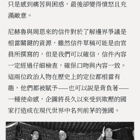
只是感到痛苦與困惑，最後卻變得憤怒且充
滿敵意。
尼赫魯與周恩來的信件對於了解邊界爭議是
相當關鍵的資源，雖然信件草稿可能是由官
員所撰寫的，但是我們可以確信，信件內容
一定經過仔細檢查，確保口吻與內容一致。
這兩位政治人物在歷史上的定位都相當有
趣，他們都被賦予——也可以說是背負著——
一種使命感，企圖將長久以來受到欺壓的國
家打造成在現代世界中名列前茅的強國。