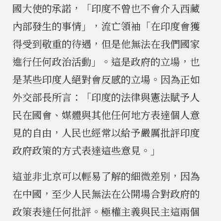
國大使的承諾，「印度不曾也不會介入西藏
內部發生的事情」，流亡領袖「在印度會獲
得受到敬重的待遇，但是他無法在我們國家
進行任何政治活動」。這是政府的立場，也
是某些印度人絕對會反感的立場。因為正如
外交部長所言：「印度的法律與憲法賦予人
民在國會、媒體與其他任何地方表達個人意
見的自由，人民也經常以給予嚴厲批評印度
政府政策的方式表達這些意見。」
這並非北京可以輕易了解的細微差別，因為
在中國，至少人民無法在公開場合對政府的
政策表達任何批評。極權主義與民主這兩個