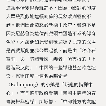
這讓事情變得複雜許多，因為中國對於印度
大眾熱烈歡迎達賴喇嘛的現象感到極度不
滿。他們因此遷怒於新德里政府，難道不是
因為尼赫魯為這位西藏領袖塑造不幸的傳奇
色彩，才讓他如此受到歡迎嗎？北京的立場
是西藏叛亂並非公眾起義，而是由「蔣介石
黨羽」與「美國帝國主義者」所支持的「上
層階級反動」。中國的一些媒體甚至將之渲
染，聲稱印度一個名為噶倫堡
（Kalimpong）的小鎮是「叛亂的指揮中
心」，而且德里政府受到「帝國主義者的宣
傳鼓舞與密謀」所影響，「中印雙方的友誼