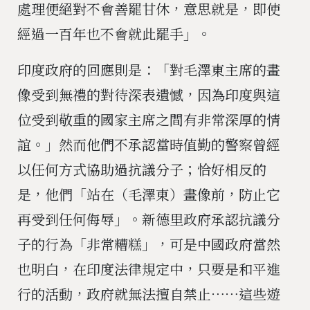
處理便絕對不會善罷甘休，意思就是，即使
經過一百年也不會就此罷手」。
印度政府的回應則是：「對毛澤東主席的畫
像受到無禮的對待深表遺憾，因為印度與這
位受到敬重的國家主席之間有非常深厚的情
誼。」然而他們不承認當時值勤的警察曾經
以任何方式協助過抗議分子；恰好相反的
是，他們「站在（毛澤東）畫像前，防止它
再受到任何侮辱」。新德里政府承認抗議分
子的行為「非常糟糕」，可是中國政府當然
也明白，在印度法律規定中，只要是和平進
行的活動，政府就無法擅自禁止⋯⋯這些遊