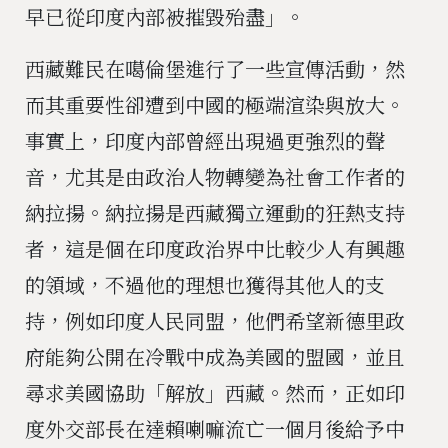
早已從印度內部被摧毀殆盡」。
西藏難民在噶倫堡進行了一些宣傳活動，然
而其重要性卻遭到中國的極端渲染與放大。
事實上，印度內部曾經出現過更強烈的聲
音，尤其是由政治人物轉變為社會工作者的
納拉揚。納拉揚是西藏獨立運動的狂熱支持
者，這是個在印度政治界中比較少人有興趣
的領域，不過他的理想也獲得其他人的支
持，例如印度人民同盟，他們希望新德里政
府能夠公開在冷戰中成為美國的盟國，並且
尋求美國協助「解放」西藏。然而，正如印
度外交部長在達賴喇嘛流亡一個月後給予中