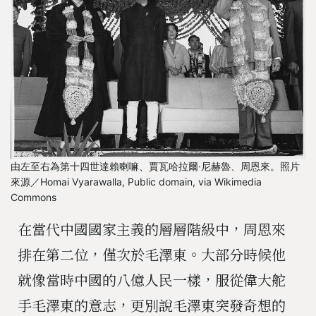
由左至右為第十四世達賴喇嘛、賈瓦哈拉爾·尼赫魯、周恩來。照片
來源／Homai Vyarawalla, Public domain, via Wikimedia
Commons
在當代中國國家主義的層層階級中，周恩來
排在第二位，僅次於毛澤東。大部分時候他
就像當時中國的八億人民一樣，服從偉大舵
手毛澤東的意志，更別說毛澤東突發奇想的