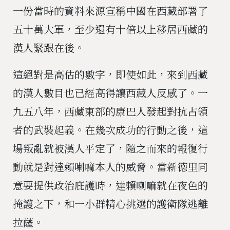
一份當時的資料來源宣稱中國在西藏部署了
五十萬大軍，至少還有十倍以上移居西藏的
漢人緊跟在後。
這絕對是高估的數字，即使如此，來到西藏
的漢人數目也已經高得讓西藏人反感了。一
九五八年，西藏東部的康巴人發起對抗占領
者的武裝起義。在幾次成功的行動之後，這
場叛亂就被漢人平定了，隨之而來的報復行
動就是對達賴喇嘛本人的威脅。當新德里同
意要提供政治庇護時，達賴喇嘛就在夜色的
掩護之下，和一小群精心挑選的護衛隊逃離
拉薩。