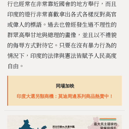
行也經常在非常靠近國會的地方舉行，而且
印度的遊行非常喜歡拿出各式各樣反對高官
或偉人的標語。過去也曾經發生過不理性的
群眾高舉甘地與總理的畫像，並且以不禮貌
的侮辱方式對待它。只要在沒有暴力行為的
情況下，印度的法律與憲法皆賦予人民高度
自由。
同場加映
印度大選另類商機：莫迪周邊系列商品熱賣中！