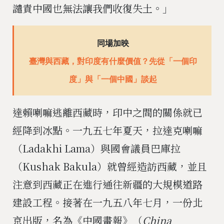
譴責中國也無法讓我們收復失土。」
同場加映
臺灣與西藏，對印度有什麼價值？先從「一個印
度」與「一個中國」談起
達賴喇嘛逃離西藏時，印中之間的關係就已
經降到冰點。一九五七年夏天，拉達克喇嘛
（Ladakhi Lama）與國會議員巴庫拉
（Kushak Bakula）就曾經造訪西藏，並且
注意到西藏正在進行通往新疆的大規模道路
建設工程。接著在一九五八年七月，一份北
京出版，名為《中國畫報》（
China