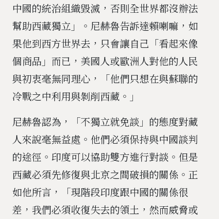
中國的統治組織毀滅，否則全世界都沒辦法
幫助西藏獨立」。尼赫魯告訴達賴喇嘛，如
果他到西方世界去，只會讓自己「看起來像
個商品」而已，美國人或歐洲人對他的人民
與初衷毫無同理心，「他們只想在與蘇聯的
冷戰之中利用與剝削西藏。」
尼赫魯認為，「不獨立就免談」的態度對藏
人來說毫無益處。他們必須保持與中國談判
的途徑。印度可以協助雙方進行對談。但是
西藏必須先修復與北京之間破損的關係。正
如他所言，「現階段印度跟中國的關係很
差，我們必須收復失去的領土，然而威脅或