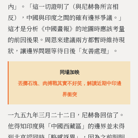
內」。「這一切證明了（與尼赫魯所言相
反），中國與印度之間的確有邊界爭議。」
這才是分析《中國畫報》的地圖時應該考量
的前因後果。周恩來建議兩方都暫時維持現
狀，讓邊界問題等待日後「友善處理」。
同場加映
丟擲石塊、肉搏戰其實不好笑，解讀近期中印邊
界衝突
一九五九年三月二十二日，尼赫魯回信了。
他得知印度與「中國西藏區」的邊界並未得
到北京認同時「略感訝異」，因為之前明明