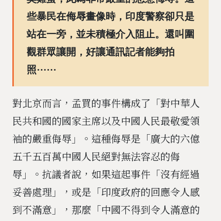
些暴民在侮辱畫像時，印度警察卻只是
站在一旁，並未積極介入阻止。還叫圍
觀群眾讓開，好讓通訊記者能夠拍
照⋯⋯
對北京而言，孟買的事件構成了「對中華人
民共和國的國家主席以及中國人民最敬愛領
袖的嚴重侮辱」。這種侮辱是「廣大的六億
五千五百萬中國人民絕對無法容忍的侮
辱」。抗議者說，如果這起事件「沒有經過
妥善處理」，或是「印度政府的回應令人感
到不滿意」，那麼「中國不得到令人滿意的