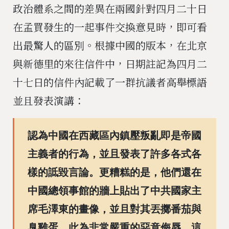
政治體系之間的差異在兩國針對四月二十日
在孟買發生的一起事件交換意見時，即可看
出最驚人的區別。根據中國的版本，在北京
與新德里的來往信件中，日期註記為四月二
十七日的信件內記載了一群抗議者高舉標語
並且發表演講：
認為中國在西藏區內鎮壓叛亂即是帝國
主義者的行為，並且發表了許多各式各
樣的詆毀言論。更糟糕的是，他們還在
中國總領事館的牆上貼出了中共國家主
席毛澤東的畫像，並且對其丟擲番茄與
臭雞蛋，此為非常嚴重的惡意侮辱。這