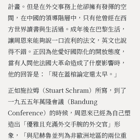
計畫。但是在外交事務上他卻擁有發揮的空
間，在中國的領導階層中，只有他曾經在西
方世界讀書與生活過。成年後在巴黎生活，
讓周恩來能夠說一口流利的法文，英文也說
得不錯。正因為他愛好國際化的開放態度，
當有人問他法國大革命造成了什麼影響時，
他的回答是：「現在蓋棺論定還太早。」
正如施拉姆（Stuart Schram）所寫，到了
一九五五年萬隆會議（Bandung
Conference）的時候，周恩來已經為自己塑
造出「優雅且充滿外交手腕的外交官」形
象，「與尼赫魯並列為非歐洲地區的兩位重