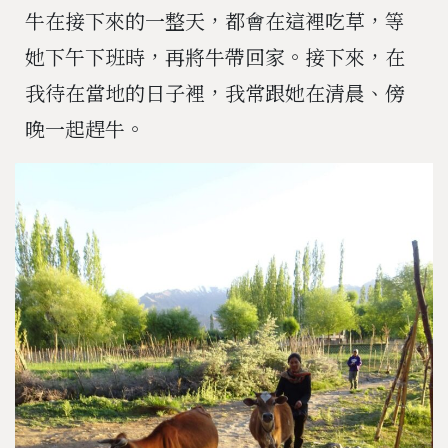
牛在接下來的一整天，都會在這裡吃草，等
她下午下班時，再將牛帶回家。接下來，在
我待在當地的日子裡，我常跟她在清晨、傍
晚一起趕牛。