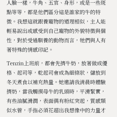
人臉一樣，牛角、五官、身形，或是一些斑
點等等，都是他們區分這是誰家的牛的特
徵。我想這就跟養寵物的道理相似，主人能
輕易說出或感受到自己寵物的外貌特徵與個
性，對於受過馴養的動物而言，牠們與人有
著特殊的情感印記。
Tenzin上班前，都會先擠牛奶，放著做成優
格、起司等，乾起司會成為細條狀，儲放到
冬天煮食以補充熱量。她邀請我清晨時體驗
擠奶，當我觸摸母牛的乳頭時，平滑緊實，
有些油膩滑潤，表面偶有粉紅突起，質感類
似水管，手指必須花超出我想像中的力量才