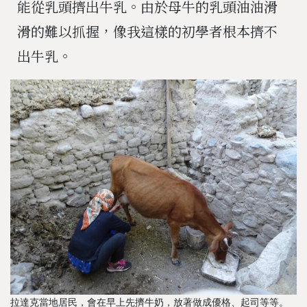
能從乳頭擠出牛乳。由於母牛的乳頭油油滑
滑的難以抓握，像我這樣的初學者根本擠不
出牛乳。
拉達克當地居民，會在早上先擠牛奶，放著做成優格、起司等等。