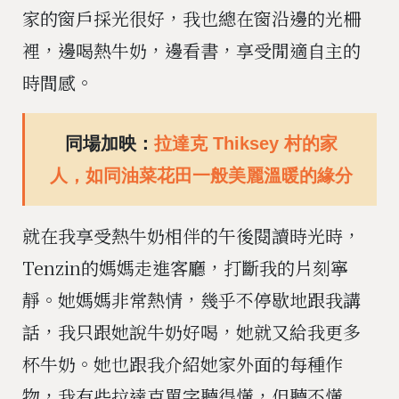
家的窗戶採光很好，我也總在窗沿邊的光柵
裡，邊喝熱牛奶，邊看書，享受閒適自主的
時間感。
同場加映：
拉達克 Thiksey 村的家
人，如同油菜花田一般美麗溫暖的緣分
就在我享受熱牛奶相伴的午後閱讀時光時，
Tenzin的媽媽走進客廳，打斷我的片刻寧
靜。她媽媽非常熱情，幾乎不停歇地跟我講
話，我只跟她說牛奶好喝，她就又給我更多
杯牛奶。她也跟我介紹她家外面的每種作
物，我有些拉達克單字聽得懂，但聽不懂