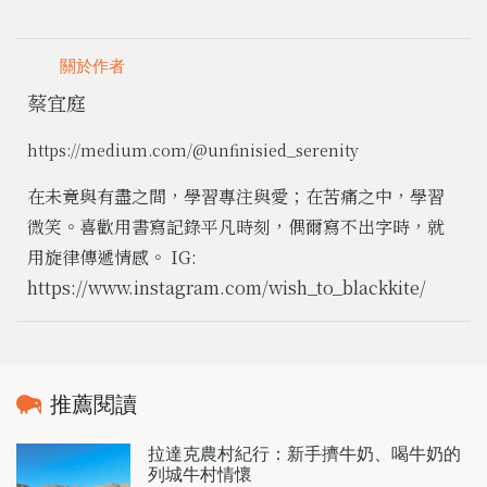
關於作者
蔡宜庭
https://medium.com/@unfinisied_serenity
在未竟與有盡之間，學習專注與愛；在苦痛之中，學習
微笑。喜歡用書寫記錄平凡時刻，偶爾寫不出字時，就
用旋律傳遞情感。 IG:
https://www.instagram.com/wish_to_blackkite/
推薦閱讀
拉達克農村紀行：新手擠牛奶、喝牛奶的
列城牛村情懷