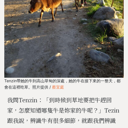
Tenzin帶她的牛到高山草甸的深處，她的牛在接下來的一整天，都
會在這裡吃草。照片提供 /
蔡宜庭
我問Tenzin：「到時候到草地要把牛趕回
家，怎麼知道哪隻牛是妳家的牛呢？」Tezin
跟我說，辨識牛有很多細節，就跟我們辨識