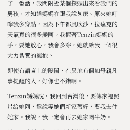
了一番話，我問附近某個探頭出來看我們的
男孩，才知道媽媽在跟我說甚麼。原來她叮
嚀我多穿點，因為下午都風吹沙，拉達克的
天氣真的很多變阿。我握著Tenzin媽媽的
手，要她放心，我會多穿，她就給我一個很
大力紮實的擁抱。
即使有語言上的隔閡，在異地有個如母親凡
事提醒的人，好像也不錯啊。
Tenzin媽媽說，我回到台灣後，要傳家裡照
片給她阿，還說等她們新家蓋好，要我去住
她家。我說，我一定會再去她家喝牛奶。