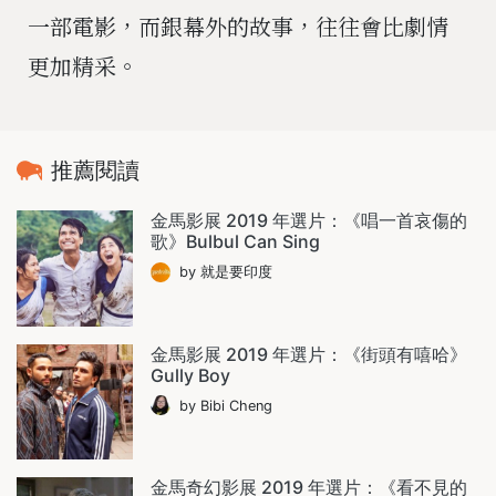
一部電影，而銀幕外的故事，往往會比劇情
更加精采。
推薦閱讀
金馬影展 2019 年選片：《唱一首哀傷的
歌》Bulbul Can Sing
by 就是要印度
金馬影展 2019 年選片：《街頭有嘻哈》
Gully Boy
by Bibi Cheng
金馬奇幻影展 2019 年選片：《看不見的