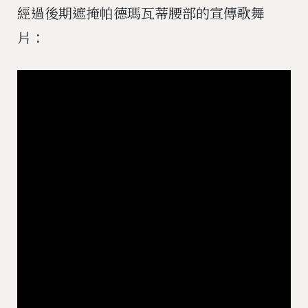
經過後期遮掩帕德瑪瓦蒂腰部的宣傳歌舞
片：