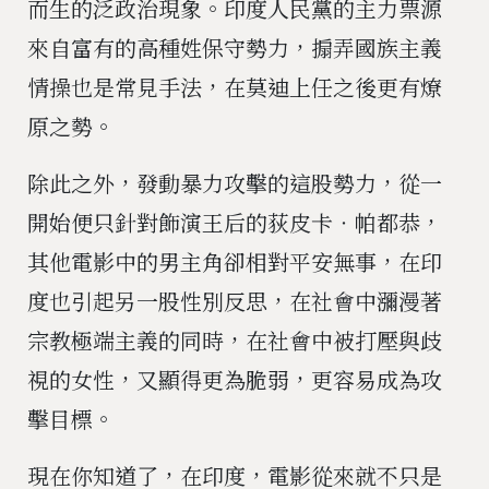
而生的泛政治現象。印度人民黨的主力票源
來自富有的高種姓保守勢力，搧弄國族主義
情操也是常見手法，在莫迪上任之後更有燎
原之勢。
除此之外，發動暴力攻擊的這股勢力，從一
開始便只針對飾演王后的荻皮卡‧帕都恭，
其他電影中的男主角卻相對平安無事，在印
度也引起另一股性別反思，在社會中瀰漫著
宗教極端主義的同時，在社會中被打壓與歧
視的女性，又顯得更為脆弱，更容易成為攻
擊目標。
現在你知道了，在印度，電影從來就不只是