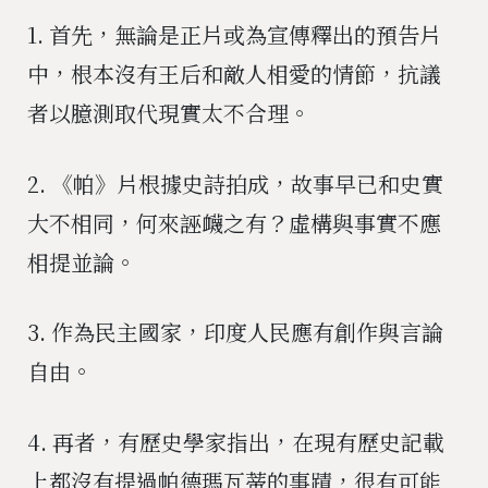
1. 首先，無論是正片或為宣傳釋出的預告片
中，根本沒有王后和敵人相愛的情節，抗議
者以臆測取代現實太不合理。
2. 《帕》片根據史詩拍成，故事早已和史實
大不相同，何來誣衊之有？虛構與事實不應
相提並論。
3. 作為民主國家，印度人民應有創作與言論
自由。
4. 再者，有歷史學家指出，在現有歷史記載
上都沒有提過帕德瑪瓦蒂的事蹟，很有可能