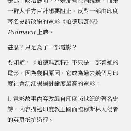
是為了政治醜聞、不是那些性別議題，而是
一群人千方百計想要阻止、反對一部由印度
著名史詩改編的電影《帕德瑪瓦特》
Padmavat
上映。
甚麼？只是為了一部電影？
要知道，《帕德瑪瓦特》不只是一部普通的
電影，因為幾個原因，它成為過去幾個月印
度社會沸沸揚揚討論度最高的電影：
1. 電影故事內容改編自印度16世紀的著名史
詩，內容描述印度教王國面臨穆斯林入侵者
的英勇抵抗過程。