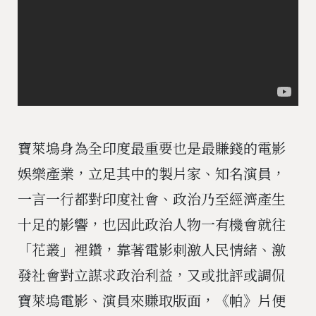
寶萊塢身為全印度最重要也是最賺錢的電影
娛樂產業，立足其中的製片家、知名演員，
一言一行都對印度社會、政治乃至經濟產生
十足的影響，也因此政治人物一有機會就往
「花叢」裡鑽，靠著電影刺激人民情緒、激
發社會對立謀求政治利益，又或批評或調侃
寶萊塢電影、演員來賺取版面，《帕》片便