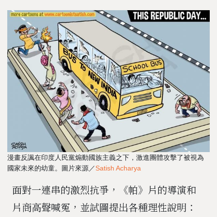
漫畫反諷在印度人民黨煽動國族主義之下，激進團體攻擊了被視為
國家未來的幼童。圖片來源／
Satish Acharya
面對一連串的激烈抗爭，《帕》片的導演和
片商高聲喊冤，並試圖提出各種理性說明：