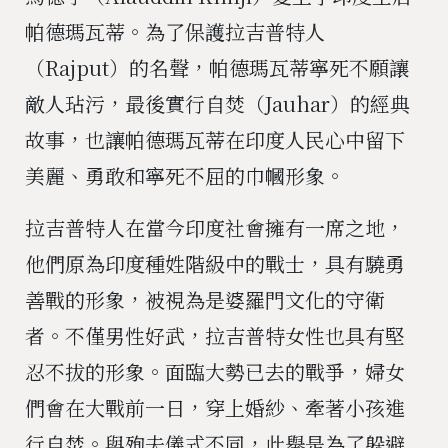
帕德瑪瓦蒂。為了保護拉吉普特人
（Rajput）的名聲，帕德瑪瓦蒂寧死不願讓
敵人玷污，最後實行自焚（Jauhar）的經典
故事，也讓帕德瑪瓦蒂在印度人民心中留下
美麗、勇敢和寧死不屈的巾幗形象。
拉吉普特人在當今印度社會擁有一席之地，
他們原為印度種姓階級中的戰士，具有驍勇
善戰的形象，被視為是婆羅門文化的守衛
者。不僅男性好武，拉吉普特女性也具有堅
忍不拔的形象。面臨大勢已去的戰爭，婦女
們會在大戰前一日，穿上婚紗、牽著小孩進
行自焚。與殉夫儀式不同，此舉是為了躲避