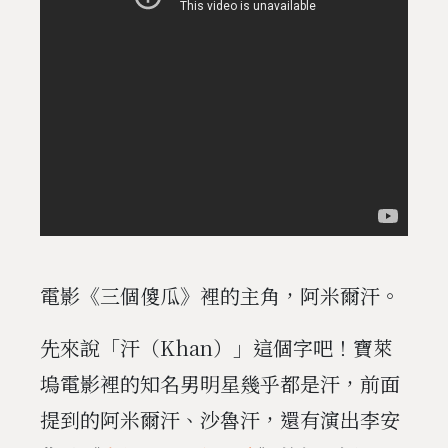
電影《三個傻瓜》裡的主角，阿米爾汗。
先來說「汗（Khan）」這個字吧！寶萊
塢電影裡的知名男明星幾乎都是汗，前面
提到的阿米爾汗、沙魯汗，還有演出李安