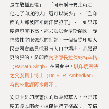
是在散播恐懼」、「阿米爾汗要走就走，
他走了印度的人口還可以減少」、「全印
度的人都被阿米爾汗冒犯了」、「如果印
度包容度不高，那去試試看伊斯蘭國」等
情緒性字眼強烈的批評，一個個從印度人
民黨國會議員或發言人口中爆出。我覺得
更誇張的，是印度
內政部長拉傑納特辛格
在國會中，
（Rajnath Singh）
以印度憲法
之父安貝卡博士（Dr. B. R. Ambedkar）
為例來批評阿米爾汗 。
安貝卡是印度憲法的重要起草人，也是印
度的賤民階級。拉傑納特辛格說：「安倍