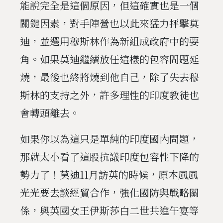
能說完全是這個原因，但這確實也是一個
關鍵因素，對手陣營也以此來猛力抨擊莫
迪，並選用穆斯林作為新組成政府中的要
角。如果莫迪繼續放任這樣的包容問題延
燒，最後也終將燒到他自己，除了失去穆
斯林的支持之外，許多理性的印度教徒也
會轉頭離去。
如果你以為這只是單純的印度國內問題，
那就太小看了這股抗議印度包容性下降的
勢力了！莫迪11月訪英的時候，原本風風
光光要去談經貿合作，強化國防與戰略關
係，與英國女王伊斯莎白二世共進午宴等