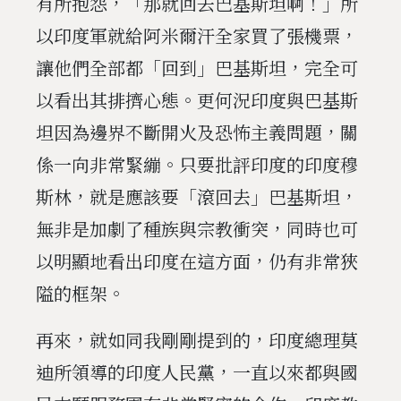
有所抱怨，「那就回去巴基斯坦啊！」所
以印度軍就給阿米爾汗全家買了張機票，
讓他們全部都「回到」巴基斯坦，完全可
以看出其排擠心態。更何況印度與巴基斯
坦因為邊界不斷開火及恐怖主義問題，關
係一向非常緊繃。只要批評印度的印度穆
斯林，就是應該要「滾回去」巴基斯坦，
無非是加劇了種族與宗教衝突，同時也可
以明顯地看出印度在這方面，仍有非常狹
隘的框架。
再來，就如同我剛剛提到的，印度總理莫
迪所領導的印度人民黨，一直以來都與國