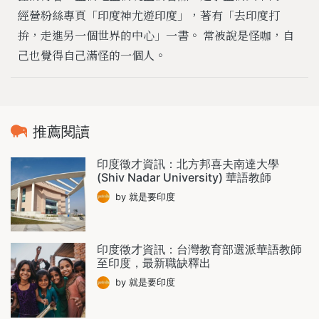
經營粉絲專頁「印度神尤遊印度」，著有「去印度打
拚，走進另一個世界的中心」一書。 常被說是怪咖，自
己也覺得自己滿怪的一個人。
推薦閱讀
印度徵才資訊：北方邦喜夫南達大學
(Shiv Nadar University) 華語教師
by 就是要印度
印度徵才資訊：台灣教育部選派華語教師
至印度，最新職缺釋出
by 就是要印度