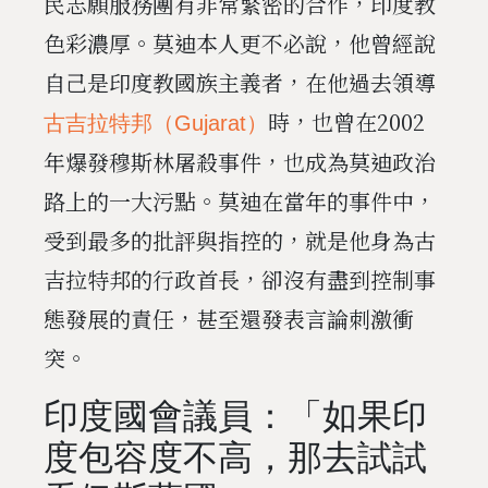
民志願服務團有非常緊密的合作，印度教
色彩濃厚。莫迪本人更不必說，他曾經說
自己是印度教國族主義者，在他過去領導
時，也曾在2002
古吉拉特邦（Gujarat）
年爆發穆斯林屠殺事件，也成為莫迪政治
路上的一大污點。莫迪在當年的事件中，
受到最多的批評與指控的，就是他身為古
吉拉特邦的行政首長，卻沒有盡到控制事
態發展的責任，甚至還發表言論刺激衝
突。
印度國會議員：「如果印
度包容度不高，那去試試