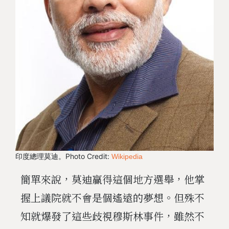
印度總理莫迪。Photo Credit:
Wikipedia
簡單來說，莫迪贏得這個地方選舉，他掌
握上議院就不會是個遙遠的夢想。但殊不
知就爆發了這些歧視穆斯林事件，雖然不