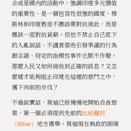
合或是國內的活動中，強調印度多元價值
的重要性、是一個包容性很強的國度，穆
斯林和印度教徒不應該要對抗彼此，而是
應該一起對抗貧窮。但他不禁止自己底下
的人亂說話、不譴責那些引發爭議的行為
跟言語、特定的指標性事件也默不作聲，
那麼人民又如何接收到正確的訊息？又怎
麼樣才能夠阻止印度在這樣的惡鬥之中，
邁下向前的步伐？
不過說實話，莫迪已經慢慢地開始自食惡
果，第一個必須提到先前的
比哈爾邦
地方選舉。莫迪現在執政的困境
（Bihar）