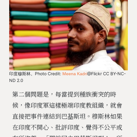
印度穆斯林。Photo Credit:
@Flickr CC BY-NC-
Meena Kadri
ND 2.0
第二個問題是，每當提到種族衝突的時
候，像印度軍這樣極端印度教組織，就會
直接把事件連結到巴基斯坦。穆斯林如果
在印度不開心、批評印度、覺得不公平或