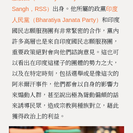
出身。他所屬的政黨
Sangh，RSS）
印度
和印度
人民黨（Bharatiya Janata Party）
國民志願服務團有非常緊密的合作，黨內
許多高層也是來自印度國民志願服務團，
重要政策絕對會向他們諮詢意見。這也可
以看出在印度這樣子的團體的勢力之大，
以及在特定時刻，包括選舉或是像這次的
阿米爾汗事件，他們都會以自身的影響力
來煽動人群，甚至說出極為聳動偏頗的話
來誘導民眾，造成宗教與種族對立，藉此
獲得政治上的利益。