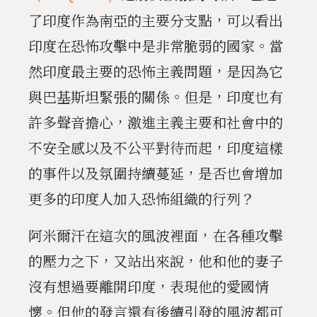
了印度作為南亞的主要分支點，可以看出
印度在恐怖攻擊中是非常脆弱的國家。當
然印度最主要的恐怖主義問題，是因為它
與巴基斯坦緊張的關係。但是，印度也有
許多聲音擔心，激進主義主要和社會中的
不安全感以及不公平對待而起，印度這樣
的事件以及氛圍持續蔓延，是否也會增加
更多的印度人加入恐怖組織的行列？
阿米爾汗在這次的風波裡面，在各種攻擊
的壓力之下，又站出來說，他和他的妻子
沒有想過要離開印度，表現他的愛國情
懷。但他的發言還有後續引發的風波都可