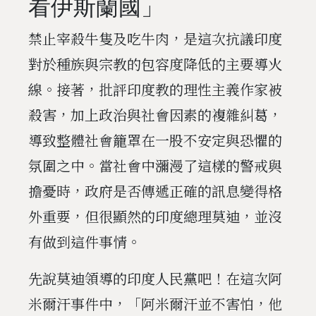
看伊斯蘭國」
禁止宰殺牛隻及吃牛肉，是這次抗議印度
對於種族與宗教的包容度降低的主要導火
線。接著，批評印度教的理性主義作家被
殺害，加上政治與社會因素的複雜糾葛，
導致整體社會籠罩在一股不安定與恐懼的
氛圍之中。當社會中瀰漫了這樣的警戒與
擔憂時，政府是否傳遞正確的訊息變得格
外重要，但很顯然的印度總理莫迪，並沒
有做到這件事情。
先說莫迪領導的印度人民黨吧！在這次阿
米爾汗事件中，「阿米爾汗並不害怕，他