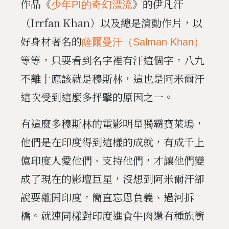
作品《
》的伊凡汗
少年PI的奇幻漂流
（Irrfan Khan）以及總是演動作片，以
好身材著名的
薩爾曼汗（Salman Khan）
等等，只要看到名字裡有汗這個字，八九
不離十應該就是穆斯林，這也是阿米爾汗
這次受到這麼多抨擊的原因之一。
有這麼多穆斯林的電影明星獨霸寶萊塢，
他們是在印度得到這樣的成就，有成千上
億印度人愛他們、支持他們，才讓他們變
成了現在的影壇巨星，沒想到阿米爾汗卻
說要離開印度，簡直忘恩負義、過河拆
橋。就連同樣對印度進食牛肉還有種族衝