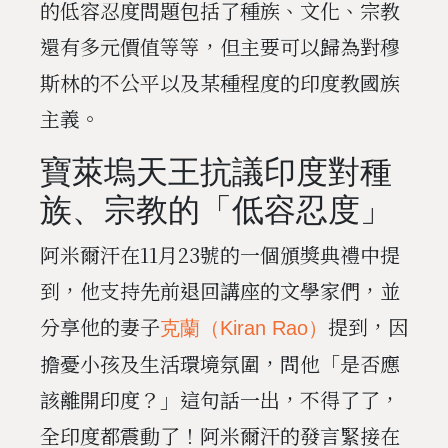
的低容忍度問題包括了種族、文化、宗教
還有多元價值等等，但主要可以歸為對穆
斯林的不公平以及某種程度的印度教國族
主義。
寶萊塢天王抗議印度對種
族、宗教的「低容忍度」
阿米爾汗在11月23號的一個頒獎典禮中提
到，他支持先前退回講座的文學家們，並
分享他的妻子
提到，因
克蘭（Kiran Rao）
擔憂小孩及生活環境氛圍，問他「是否應
該離開印度？」這句話一出，不得了了，
全印度都震動了！阿米爾汗的發言緊接在