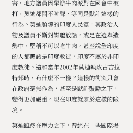
害，地方議員因舉辦牛肉派對在國會中被
打，莫迪都悶不吭聲，等同是默許這樣的
行為。莫迪領導的印度人民黨，其政治人
物及議員不斷對媒體放話，或是在選舉造
勢中，堅稱不可以吃牛肉，甚至說全印度
的人都應該是印度教徒，印度不屬於非印
度教徒。這和當年2002年莫迪執政古吉拉
特邦時，有什麼不一樣？這樣的衝突只會
在政府毫無作為，甚至是默許鼓勵之下，
變得更加嚴重。現在印度就處於這樣的險
境。
莫迪雖然在壓力之下，曾經在一些國際場