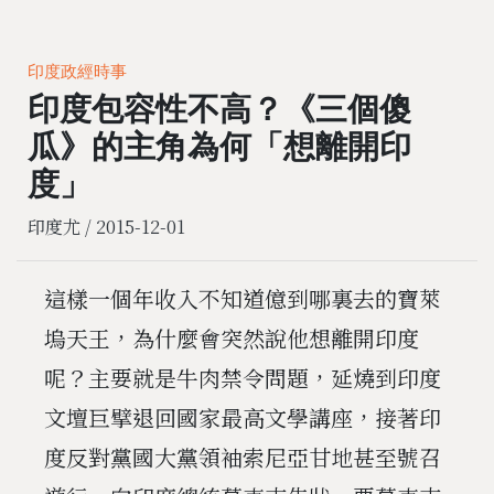
印度政經時事
印度包容性不高？《三個傻
瓜》的主角為何「想離開印
度」
印度尤 /
2015-12-01
這樣一個年收入不知道億到哪裏去的寶萊
塢天王，為什麼會突然說他想離開印度
呢？主要就是牛肉禁令問題，延燒到印度
文壇巨擘退回國家最高文學講座，接著印
度反對黨國大黨領袖索尼亞甘地甚至號召