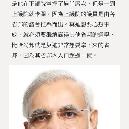
是他在下議院掌握了過半席次，但是一到
上議院就卡關，因為上議院的議員是由各
省邦的議會推舉而出。莫迪想要心想事
成，就必須要繼續贏得其他省邦的選舉，
比哈爾邦就是莫迪非常想要拿下來的省
邦，因為其省邦內人口超過一億。