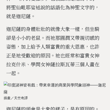
將聖仙毗耶娑述說的話語化為神聖文字的，
就是迦尼薩。
迦尼薩的身體壯壯的就像大象一樣，但坐騎
卻是小小的老鼠。而祂那圓潤又帶親切感的
姿態，加上給予人類富貴的重大恩惠，也許
正是祂受歡迎的原因。祂也經常和富貴女神
拉克什米、學問女神薩拉斯瓦蒂三個人畫在
一起。
插畫／天竺奇譚
迦尼薩的頭會是大象的樣子，是有原因的。