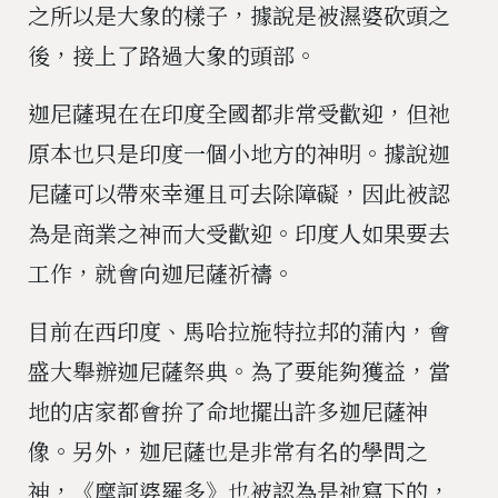
之所以是大象的樣子，據說是被濕婆砍頭之
後，接上了路過大象的頭部。
迦尼薩現在在印度全國都非常受歡迎，但祂
原本也只是印度一個小地方的神明。據說迦
尼薩可以帶來幸運且可去除障礙，因此被認
為是商業之神而大受歡迎。印度人如果要去
工作，就會向迦尼薩祈禱。
目前在西印度、馬哈拉施特拉邦的蒲內，會
盛大舉辦迦尼薩祭典。為了要能夠獲益，當
地的店家都會拚了命地擺出許多迦尼薩神
像。另外，迦尼薩也是非常有名的學問之
神，《摩訶婆羅多》也被認為是祂寫下的，