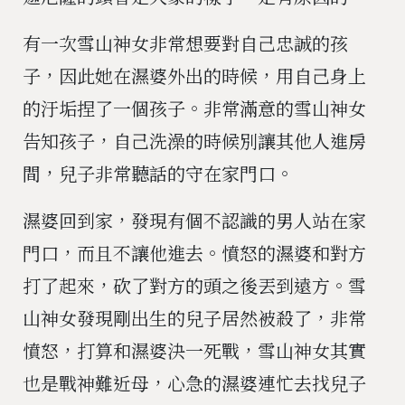
有一次雪山神女非常想要對自己忠誠的孩
子，因此她在濕婆外出的時候，用自己身上
的汙垢捏了一個孩子。非常滿意的雪山神女
告知孩子，自己洗澡的時候別讓其他人進房
間，兒子非常聽話的守在家門口。
濕婆回到家，發現有個不認識的男人站在家
門口，而且不讓他進去。憤怒的濕婆和對方
打了起來，砍了對方的頭之後丟到遠方。雪
山神女發現剛出生的兒子居然被殺了，非常
憤怒，打算和濕婆決一死戰，雪山神女其實
也是戰神難近母，心急的濕婆連忙去找兒子