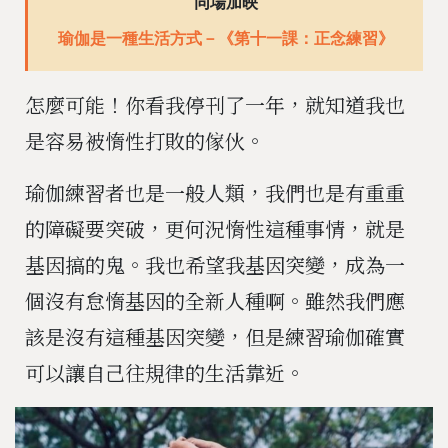
同場加映
瑜伽是一種生活方式－《第十一課：正念練習》
怎麼可能！你看我停刊了一年，就知道我也
是容易被惰性打敗的傢伙。
瑜伽練習者也是一般人類，我們也是有重重
的障礙要突破，更何況惰性這種事情，就是
基因搞的鬼。我也希望我基因突變，成為一
個沒有怠惰基因的全新人種啊。雖然我們應
該是沒有這種基因突變，但是練習瑜伽確實
可以讓自己往規律的生活靠近。