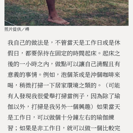
照片提供／樽
我自己的做法是，不管當天是工作日或是休
假日，都要保持在固定的時間起床。起床之
後的一小時之內，做點可以讓自己清醒且有
意義的事情。例如，泡個茶或是沖個咖啡來
喝，稍微打掃一下居家環境之類的。（可能
有人發現我很愛舉打掃當例子，因為除了瑜
伽以外，打掃是我另外一個興趣）如果當天
是工作日，可以做個十分鐘左右的瑜伽練
習；如果是非工作日，就可以做一個比較完