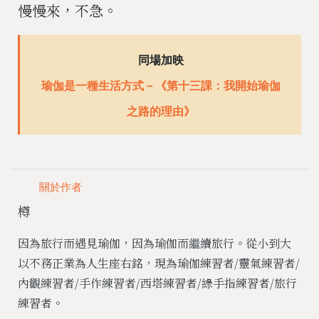
慢慢來，不急。
同場加映
瑜伽是一種生活方式－《第十三課：我開始瑜伽
之路的理由》
關於作者
樽
因為旅行而遇見瑜伽，因為瑜伽而繼續旅行。從小到大
以不務正業為人生座右銘，現為瑜伽練習者/靈氣練習者/
內觀練習者/手作練習者/西塔練習者/綠手指練習者/旅行
練習者。