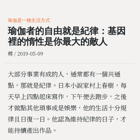
瑜伽是一種生活方式
瑜伽者的自由就是紀律：基因
裡的惰性是你最大的敵人
樽 /
2019-05-09
大部分事業有成的人，通常都有一個共通
點，那就是紀律。日本小說家村上春樹，每
天早上四點起床寫作，下午便去跑步，之後
才做點其他瑣事或是娛樂，他的生活十分規
律且日復一日。他認為維持紀律的日子，才
能持續產出作品。