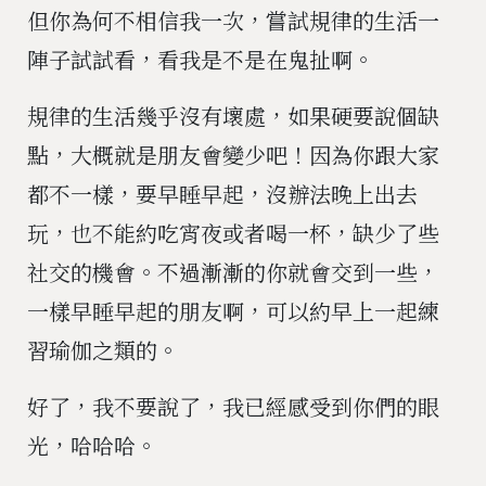
但你為何不相信我一次，嘗試規律的生活一
陣子試試看，看我是不是在鬼扯啊。
規律的生活幾乎沒有壞處，如果硬要說個缺
點，大概就是朋友會變少吧！因為你跟大家
都不一樣，要早睡早起，沒辦法晚上出去
玩，也不能約吃宵夜或者喝一杯，缺少了些
社交的機會。不過漸漸的你就會交到一些，
一樣早睡早起的朋友啊，可以約早上一起練
習瑜伽之類的。
好了，我不要說了，我已經感受到你們的眼
光，哈哈哈。