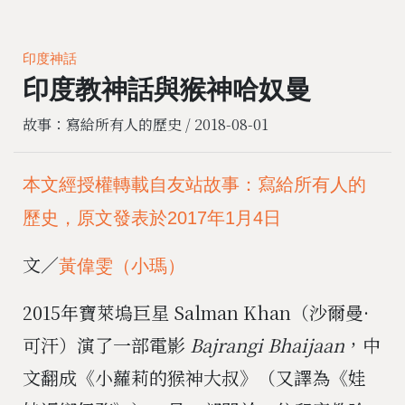
印度神話
印度教神話與猴神哈奴曼
故事：寫給所有人的歷史 /
2018-08-01
本文經授權轉載自友站故事：寫給所有人的
歷史，原文發表於2017年1月4日
文／
黃偉雯（小瑪）
2015年寶萊塢巨星 Salman Khan（沙爾曼·
可汗）演了一部電影
Bajrangi Bhaijaan
，中
文翻成《小蘿莉的猴神大叔》（又譯為《娃