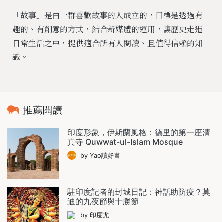
「故事」是由一群喜歡故事的人成立的，目標是透過有
趣的、有創意的方式，結合新媒體的運用，讓歷史走進
日常生活之中，提供適合所有人閱讀、且值得信賴的知
識。
推薦閱讀
印度形象，伊斯蘭風格：德里的第一座清
真寺 Quwwat-ul-Islam Mosque
by Yao讀好書
駐印度記者的封城日記：神話助防疫？莫
迪的九夜節與十勝節
by 印度尤