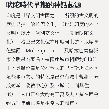
吠陀時代早期的神話起源
印度是世界文明古國之一，所謂的古文明的
歷史是指「哈拉巴文化」（也是印度的本土
文明）以及「阿利安文化」（又稱吠陀文
化）。哈拉巴文化位在印度河上游，以摩亨
佐達羅（Mohenjo Daro）及哈拉巴兩座城
市文明最為著名，這兩座城市相距約640公
里，具體位置是位在今天的巴基斯坦境內。
這些城市文明的特色是已經有城市規劃，分
成衛城（政教中心）及下城（工商與住
宅），人口已經大約有三萬多人，這在距今
約五千年前已經是相當大的城市。