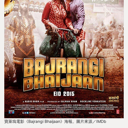
寶萊塢電影《Bajrangi Bhaijaan》海報。圖片來源／IMDb