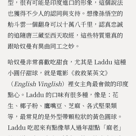
型，很有可能是印度進口的形象，這個說法
也獲得不少人的認同與支持。想像孫悟空的
觔斗雲一個翻身可以十萬八千里，認真忠誠
的追隨唐三藏至西天取經，這些特質還真的
跟哈奴曼有異曲同工之妙。
哈奴曼非常喜歡吃甜食，尤其是 Laddu 這種
小圓仔甜球，就是電影《救救菜英文》
（
English Vinglish
）裡女主角最會做的印度
點心。Laddu 的口味有很多種，像是：花
生、椰子粉、鷹嘴豆、芝麻、各式堅果類
等，最常見的是外型帶顆粒狀的黃色圓球。
Laddu 吃起來有點像華人過年甜點「麻老」