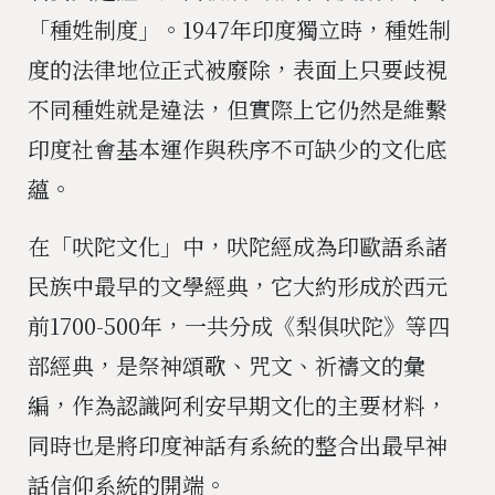
「種姓制度」。1947年印度獨立時，種姓制
度的法律地位正式被廢除，表面上只要歧視
不同種姓就是違法，但實際上它仍然是維繫
印度社會基本運作與秩序不可缺少的文化底
蘊。
在「吠陀文化」中，吠陀經成為印歐語系諸
民族中最早的文學經典，它大約形成於西元
前1700-500年，一共分成《梨俱吠陀》等四
部經典，是祭神頌歌、咒文、祈禱文的彙
編，作為認識阿利安早期文化的主要材料，
同時也是將印度神話有系統的整合出最早神
話信仰系統的開端。