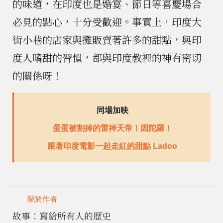
的味道，在印度也是婚宴、節日等喜慶場合
必見的點心，十分受歡迎。事實上，印度大
街小巷的店家與攤販賣著許多的甜點，與印
度人嗜甜的習慣，都與印度教裡的神有密切
的關係呀！
同場加映
蛋蛋被割掉的雷神天帝！因陀羅！
跟著印度電影一起走紅的甜點 Ladoo
關於作者
故事：寫給所有人的歷史