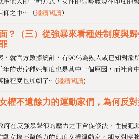
欺壓他人的一種方式，女性的弱勢體現在印度的
信仰之中…（
）
繼續閱讀
面？（三）從強暴來看種姓制度與歸
罪
案，就官方數據統計，有90％為熟人或已知對象
千年的毒瘤種姓制度也是其中一個原因，而社會
某種程度也加劇了…(
)
繼續閱讀
女權不遺餘力的運動家們，為何反對
印度政府在反強暴聲浪的壓力之下倉促修法，性侵犯
推動女權不留餘力的印度女權運動家，卻反對將