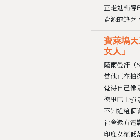
正走進輔導
資源的缺乏
寶萊塢天
女人」
薩爾曼汗（S
當他正在拍
覺得自己像
德里巴士強
不知道這個
社會還有電
印度女權低