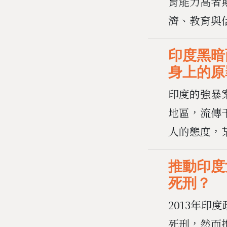
育能力高者
濟、教育與
印度黑暗
身上的原
印度的強暴
地區，流傳
人的態度，
推動印度
死刑？
2013年
死刑，然而