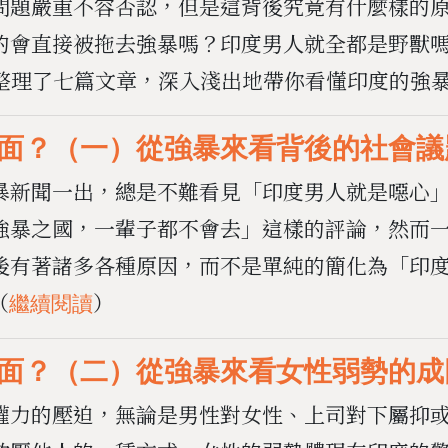
問題嚴重不容否認，但是這背後究竟有什麼樣的
的會直接被拖去強暴嗎？印度男人就全都是野獸
IA整理了七篇文章，深入淺出地帶你看懂印度的強
面？（一）從強暴來看背後的社會議
暴新聞一出，總是不難看見「印度男人就是噁心
強暴之國，一輩子都不會去」這樣的評論，然而
後有著諸多各種原因，而不是單純的簡化為「印
（
）
繼續閱讀
面？（二）從強暴來看女性弱勢的成
權力的壓迫，無論是男性對女性、上司對下屬抑