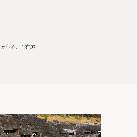
，分享多元而有趣