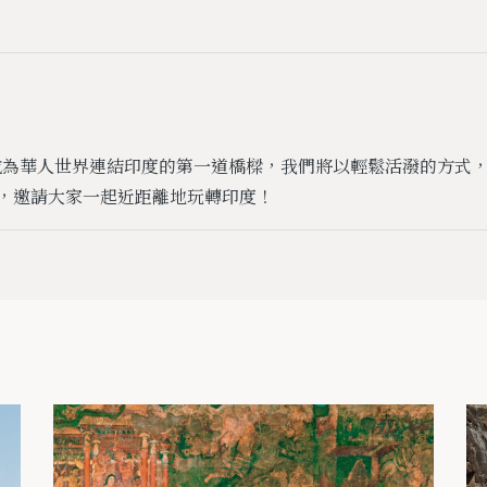
a立志成為華人世界連結印度的第一道橋樑，我們將以輕鬆活潑的方式
，邀請大家一起近距離地玩轉印度！