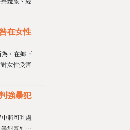
警察體系、經
咎在女性
所為，在鄉下
中對女性受害
判強暴犯
罪中將可判處
強暴犯處死…