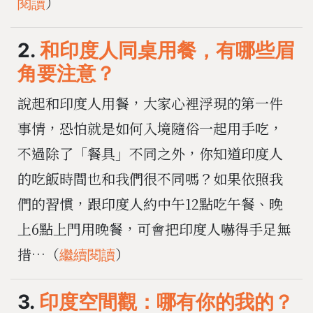
）
閱讀
2.
和印度人同桌用餐，有哪些眉
角要注意？
說起和印度人用餐，大家心裡浮現的第一件
事情，恐怕就是如何入境隨俗一起用手吃，
不過除了「餐具」不同之外，你知道印度人
的吃飯時間也和我們很不同嗎？如果依照我
們的習慣，跟印度人約中午12點吃午餐、晚
上6點上門用晚餐，可會把印度人嚇得手足無
措…（
）
繼續閱讀
3.
印度空間觀：哪有你的我的？