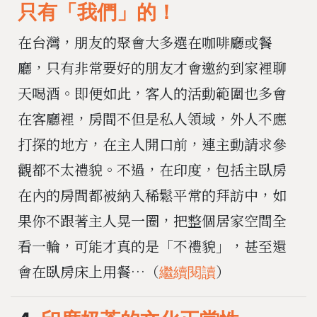
只有「我們」的！
在台灣，朋友的聚會大多選在咖啡廳或餐
廳，只有非常要好的朋友才會邀約到家裡聊
天喝酒。即便如此，客人的活動範圍也多會
在客廳裡，房間不但是私人領域，外人不應
打探的地方，在主人開口前，連主動請求參
觀都不太禮貌。不過，在印度，包括主臥房
在內的房間都被納入稀鬆平常的拜訪中，如
果你不跟著主人晃一圈，把整個居家空間全
看一輪，可能才真的是「不禮貌」，甚至還
會在臥房床上用餐…（
）
繼續閱讀