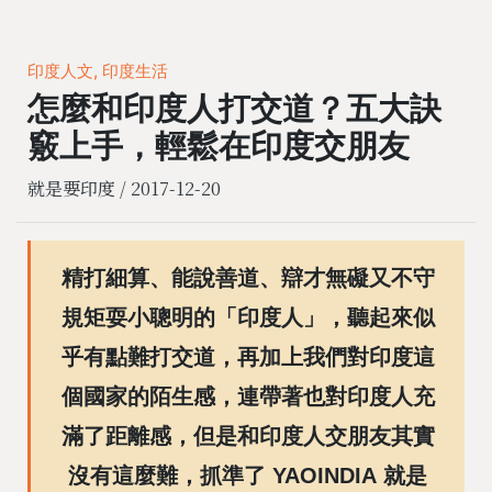
印度人文, 印度生活
怎麼和印度人打交道？五大訣
竅上手，輕鬆在印度交朋友
就是要印度 /
2017-12-20
精打細算、能說善道、辯才無礙又不守
規矩耍小聰明的「印度人」，聽起來似
乎有點難打交道，再加上我們對印度這
個國家的陌生感，連帶著也對印度人充
滿了距離感，但是和印度人交朋友其實
沒有這麼難，抓準了
YAOINDIA
就是