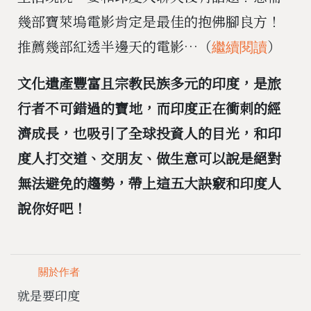
幾部寶萊塢電影肯定是最佳的抱佛腳良方！
推薦幾部紅透半邊天的電影…（
）
繼續閱讀
文化遺產豐富且宗教民族多元的印度，是旅
行者不可錯過的寶地，而印度正在衝刺的經
濟成長，也吸引了全球投資人的目光，和印
度人打交道、交朋友、做生意可以說是絕對
無法避免的趨勢，帶上這五大訣竅和印度人
說你好吧！
關於作者
就是要印度