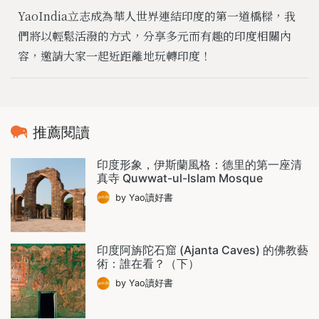
YaoIndia立志成為華人世界連結印度的第一道橋樑，我
們將以輕鬆活潑的方式，分享多元而有趣的印度相關內
容，邀請大家一起近距離地玩轉印度！
推薦閱讀
印度形象，伊斯蘭風格：德里的第一座清
真寺 Quwwat-ul-Islam Mosque
by Yao讀好書
印度阿旃陀石窟 (Ajanta Caves) 的佛教藝
術：誰在看？（下）
by Yao讀好書