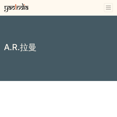
A.R.拉曼