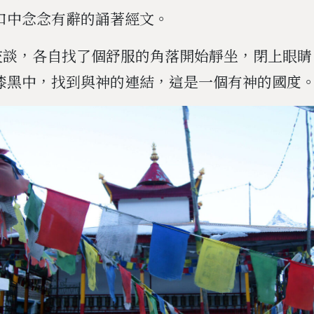
口中念念有辭的誦著經文。
交談，各自找了個舒服的角落開始靜坐，閉上眼睛
漆黑中，找到與神的連結，這是一個有神的國度