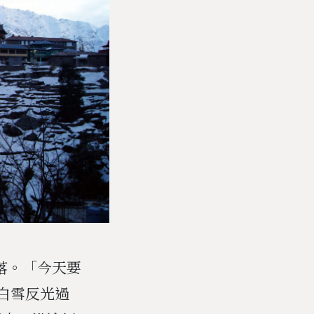
村落。「今天要
白雪反光過