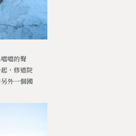
出噹噹的聲
升起，修道院
的另外一個國