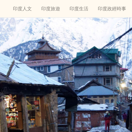
印度人文
印度旅遊
印度生活
印度政經時事