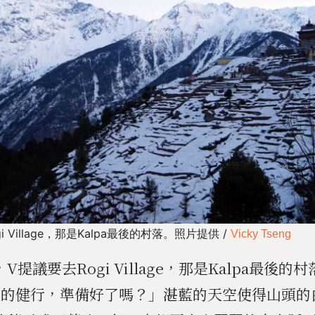
 Village，那是Kalpa最後的村落。照片提供 /
Vicky Tseng
V提議要去Rogi Village，那是Kalpa最後的
里的健行，準備好了嗎？」湛藍的天空使得山頭的