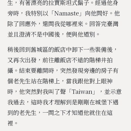
生，有著漂亮的拉賈斯坦式鬍子。經過他身
旁時，我特別以「Namaste」向他問好。他
除了回應外，還問我從哪裡來。回答完臺灣
並且澄清不是中國後，便與他道別。
稍後回到舊城區的飯店中卸下一些裝備後，
又再次出發，前往離飯店不遠的階梯井拍
攝。結束要離開時，突然發現旁邊的房子有
個老先生站在階梯上，當我跟他對上眼神
時，他突然對我叫了聲「Taiwan」，並示意
我過去，這時我才理解到是剛剛在城堡下遇
到的老先生，一問之下才知道他就住在這
裡。