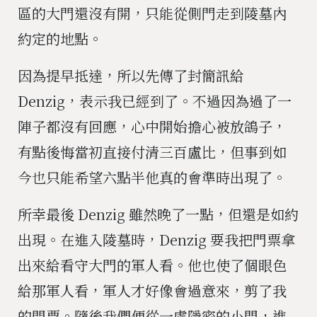
區的大門還沒有開，只能從側門走到陵墓內
約定的地點。
因為提早抵達，所以先傳了封簡訊給
Denzig，表示我已經到了。不過因為過了一
陣子都沒有回應，心中開始擔心被放鴿子，
有點後悔當初直接付清三百盧比，但事到如
今也只能希望六點半他真的會準時出現了。
所幸最後 Denzig 雖然晚了一點，但還是如約
出現。在進入陵墓時，Denzig 要我把門票拿
出來給看守大門的軍人看。他也使了個眼色
給那軍人看，軍人才好像會過意來，剪了我
的門票。隨後我們便從一處隱密的小門，進