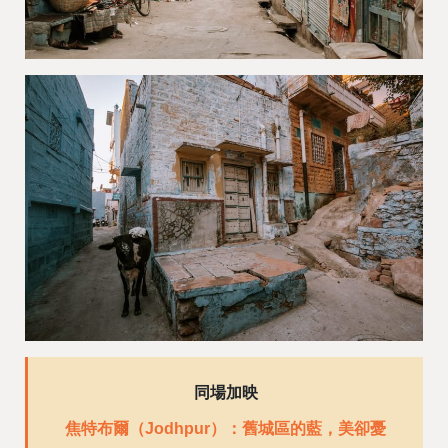
同場加映
焦特布爾（Jodhpur）：舊城區的藍，美卻憂