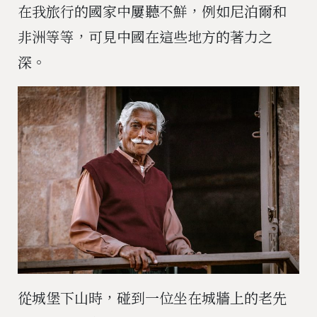
在我旅行的國家中屢聽不鮮，例如尼泊爾和
非洲等等，可見中國在這些地方的著力之
深。
從城堡下山時，碰到一位坐在城牆上的老先