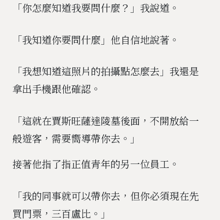
「你怎麼知道我要問什麼？」我說道。
「我知道你要問什麼」他自信地說著。
「我想知道這照片的拍攝點怎麼去」我還是
拿出手機跟他確認。
「這就在賈斯旺薩達陵墓後面，不開放給一
般遊客，需要嚮導帶你去。」
接著他指了指正值青年的另一位員工。
「我的同事就可以帶你去，但你必須現在先
買門票，三百盧比。」