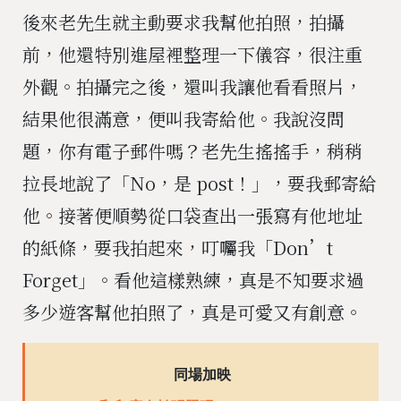
後來老先生就主動要求我幫他拍照，拍攝
前，他還特別進屋裡整理一下儀容，很注重
外觀。拍攝完之後，還叫我讓他看看照片，
結果他很滿意，便叫我寄給他。我說沒問
題，你有電子郵件嗎？老先生搖搖手，稍稍
拉長地說了「No，是 post！」，要我郵寄給
他。接著便順勢從口袋查出一張寫有他地址
的紙條，要我拍起來，叮囑我「Don’t
Forget」。看他這樣熟練，真是不知要求過
多少遊客幫他拍照了，真是可愛又有創意。
同場加映