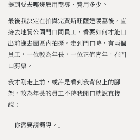
提到要去哪邊雇用嚮導、費用多少。
最後我決定在拍攝完賈斯旺薩達陵墓後，直
接去地質公園門口問員工，看要如何才能日
出前進去園區內拍攝。走到門口時，有兩個
員工，一位較為年長，一位正值青年，在門
口剪票。
我才剛走上前，或許是看到我背包上的腳
架，較為年長的員工不待我開口就說直接
說：
「你需要請嚮導。」