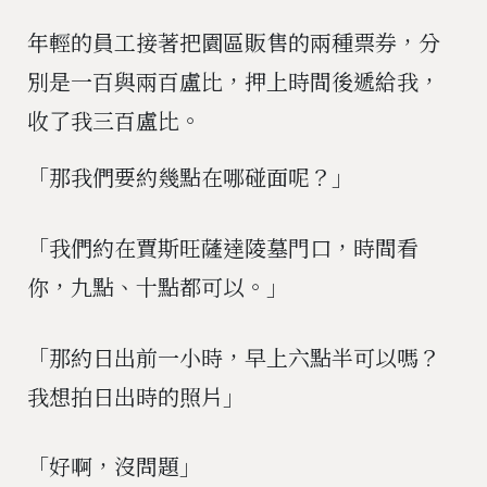
年輕的員工接著把園區販售的兩種票券，分
別是一百與兩百盧比，押上時間後遞給我，
收了我三百盧比。
「那我們要約幾點在哪碰面呢？」
「我們約在賈斯旺薩達陵墓門口，時間看
你，九點、十點都可以。」
「那約日出前一小時，早上六點半可以嗎？
我想拍日出時的照片」
「好啊，沒問題」