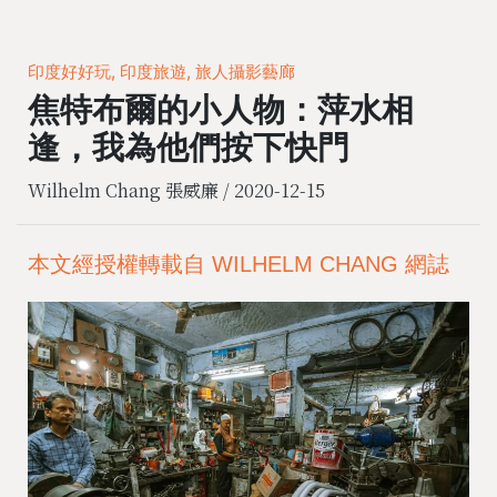
印度好好玩, 印度旅遊, 旅人攝影藝廊
焦特布爾的小人物：萍水相
逢，我為他們按下快門
Wilhelm Chang 張威廉 /
2020-12-15
本文經授權轉載自 WILHELM CHANG 網誌