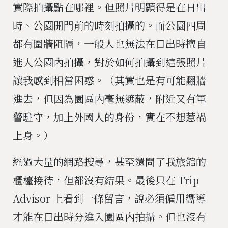
實際拍攝點在哪裡。但照片明顯得是在日出
時、公園開門前的時刻拍攝的。而公園四周
都有圍牆阻隔，一般人也無法在日出時擅自
進入公園內拍攝，對於如何拍攝到這張照片
讓我感到相當困惑。（其實也是有可能翻牆
進去，但因為園區內毫無遮蔽，附近又有軍
警駐守，加上外國人的身份，實在不想惹禍
上身。）
經過大量的網路搜尋，甚至還問了我旅館的
櫃檯接待，但都沒有結果。最後只在 Trip
Advisor 上看到一條留言，說必須僱用嚮導
才能在日出時分進入園區內拍攝。但也沒有