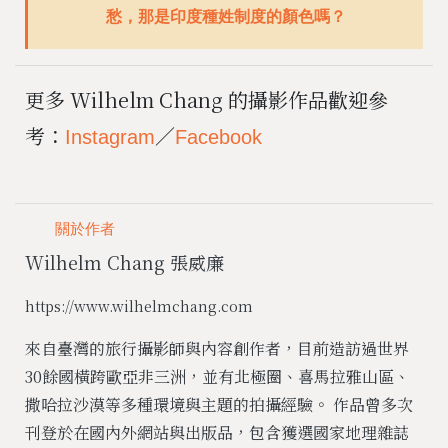
愁，那是印度種姓制度的顏色嗎？
更多 Wilhelm Chang 的攝影作品歡迎參
考：
／
Instagram
Facebook
關於作者
Wilhelm Chang 張威廉
https://www.wilhelmchang.com
來自臺灣的旅行攝影師與內容創作者，目前造訪過世界
30餘國橫跨歐亞非三洲，並有北極圈、喜馬拉雅山區、
撒哈拉沙漠等多種環境與主題的拍攝經驗。 作品曾多次
刊登於在國內外網站與出版品，包含獲選國家地理雜誌