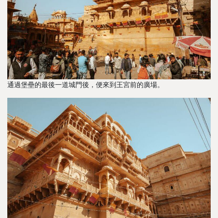
通過堡壘的最後一道城門後，便來到王宮前的廣場。