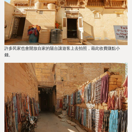
許多民家也會開放自家的陽台讓遊客上去拍照，藉此收費賺點小
錢。