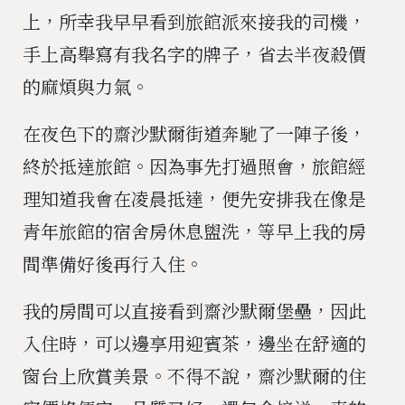
上，所幸我早早看到旅館派來接我的司機，
手上高舉寫有我名字的牌子，省去半夜殺價
的麻煩與力氣。
在夜色下的齋沙默爾街道奔馳了一陣子後，
終於抵達旅館。因為事先打過照會，旅館經
理知道我會在凌晨抵達，便先安排我在像是
青年旅館的宿舍房休息盥洗，等早上我的房
間準備好後再行入住。
我的房間可以直接看到齋沙默爾堡壘，因此
入住時，可以邊享用迎賓茶，邊坐在舒適的
窗台上欣賞美景。不得不說，齋沙默爾的住