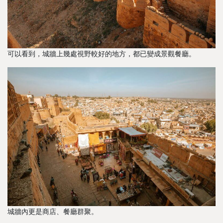
可以看到，城牆上幾處視野較好的地方，都已變成景觀餐廳。
城牆內更是商店、餐廳群聚。