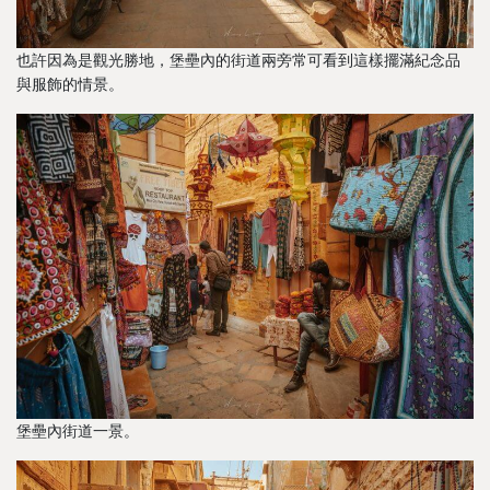
也許因為是觀光勝地，堡壘內的街道兩旁常可看到這樣擺滿紀念品
與服飾的情景。
堡壘內街道一景。