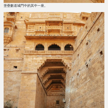
堡壘數道城門中的其中一座。