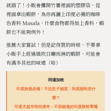
就錯了！小販會攤開竹簍裡面的塑膠袋，從
裡面拿出蝦餅，為你再灑上印度必備的咖啡
色香料 Masala，什麼食物都得加上香料，蝦
餅也不能夠例外！
推薦大家嘗試！但是記得買的時候，不要拿
小販手上經過風吹日曬雨淋的蝦餅，可能會
有滿多其他的味道（哈）
同場加映
印度旅遊必備！不拉肚子秘笈：到底能吃些什
麼？
印度尤超市時尚搜奇：不容錯過的印度餅乾零嘴