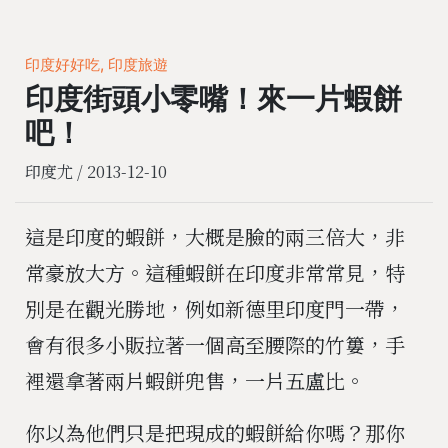
印度好好吃, 印度旅遊
印度街頭小零嘴！來一片蝦餅
吧！
印度尤 /
2013-12-10
這是印度的蝦餅，大概是臉的兩三倍大，非
常豪放大方。這種蝦餅在印度非常常見，特
別是在觀光勝地，例如新德里印度門一帶，
會有很多小販拉著一個高至腰際的竹簍，手
裡還拿著兩片蝦餅兜售，一片五盧比。
你以為他們只是把現成的蝦餅給你嗎？那你