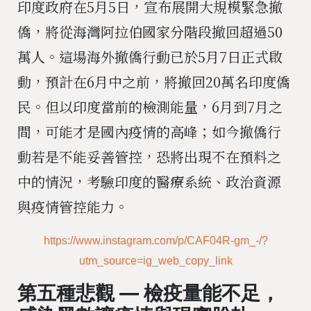
印度政府在5月5日，宣布展開大規模緊急撤
僑，將從海灣阿拉伯國家分階段撤回超過50
萬人。這場海外撤僑行動已於5月7日正式啟
動，預計在6月中之前，將撤回20萬名印度僑
民。但以印度當前的檢測能量，6月到7月之
間，可能才是國內疫情的高峰；如今撤僑行
動若是不能妥善管控，恐將出現不在預料之
中的情況，考驗印度的醫療系統、政治資源
與疫情管控能力。
https://www.instagram.com/p/CAF04R-gm_-/?
utm_source=ig_web_copy_link
第五種悲觀 — 檢疫量能不足，