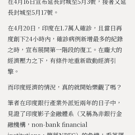
在4月16日宣布延長封城至5月3號，接著又延
長封城至5月17號。
在4月20日，印度在1.7萬人確診，且當日再
度創下24小時內，確診病例新增最多的紀錄
之時，宣布展開第一階段的復工。在龐大的
經濟壓力之下，有條件地重新啟動經濟引
擎。
而印度經濟的情況，真的就開始樂觀了嗎？
筆者在印度銀行產業外派近兩年的日子中，
見證了印度影子金融體系（又稱為非銀行金
融機構，non-bank financial