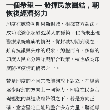
一個希望 — 發揮民族團結，朝
恢復經濟努力
印度在感染初期果斷封城，根據官方說法，
成功地避免超過82萬人的感染，也尚未出現
醫療系統癱瘓的情況。從封城初期到現在，
雖有抗議與失序的現象，總體而言，多數的
印度人民充分遵守與配合政策，這也成為印
度防控疫情的優勢之一。
若是印度的不同宗教能夠放下對立，在經濟
逐步解封的方向上一同努力，印度在民意基
礎極強的莫迪政府帶領之下，若是方向正
確、意念堅定且能夠整合多方力量，聽從專