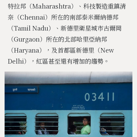
特拉邦（Maharashtra）、科技製造重鎮清
奈（Chennai）所在的南部泰米爾納德邦
（Tamil Nadu）、新德里衛星城市古爾岡
（Gurgaon）所在的北部哈里亞納邦
（Haryana），及首都區新德里（New
Delhi），紅區甚至還有增加的趨勢。