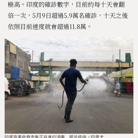
極高。印度的確診數字，目前約每十天會翻
倍一次，5月9日超過5.9萬名確診，十天之後
依照目前速度就會超過11.8萬。
印度蔬果批發市集正在進行消毒。照片提供／印度尤