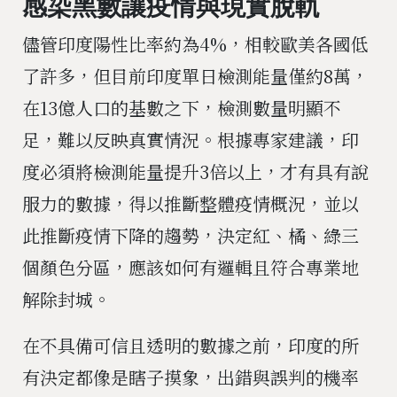
感染黑數讓疫情與現實脫軌
儘管印度陽性比率約為4%，相較歐美各國低
了許多，但目前印度單日檢測能量僅約8萬，
在13億人口的基數之下，檢測數量明顯不
足，難以反映真實情況。根據專家建議，印
度必須將檢測能量提升3倍以上，才有具有說
服力的數據，得以推斷整體疫情概況，並以
此推斷疫情下降的趨勢，決定紅、橘、綠三
個顏色分區，應該如何有邏輯且符合專業地
解除封城。
在不具備可信且透明的數據之前，印度的所
有決定都像是瞎子摸象，出錯與誤判的機率