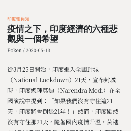
印度報你知
疫情之下，印度經濟的六種悲
觀與一個希望
Poken /
2020-05-13
從3月25日開始，印度進入全國封城
（National Lockdown）21天，宣布封城
時，印度總理莫迪（Narendra Modi）在全
國演說中提到：「如果我們沒有守住這21
天，印度將會倒退21年！」然而，印度顯然
沒有守住那21天，隨著國內疫情升溫，莫迪