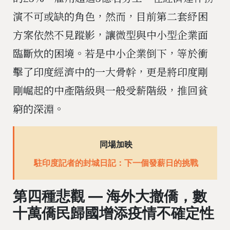
演不可或缺的角色，然而，目前第二套紓困
方案依然不見蹤影，讓微型與中小型企業面
臨斷炊的困境。若是中小企業倒下，等於衝
擊了印度經濟中的一大骨幹，更是將印度剛
剛崛起的中產階級與一般受薪階級，推回貧
窮的深淵。
同場加映
駐印度記者的封城日記：下一個發薪日的挑戰
第四種悲觀 — 海外大撤僑，數
十萬僑民歸國增添疫情不確定性