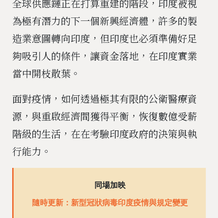
全球供應鏈正在打算重建的階段，印度被視
為極有潛力的下一個新興經濟體，許多的製
造業意圖轉向印度，但印度也必須準備好足
夠吸引人的條件，讓資金落地，在印度實業
當中開枝散葉。
面對疫情，如何透過極其有限的公衛醫療資
源，與重啟經濟間獲得平衡，恢復數億受薪
階級的生活，在在考驗印度政府的決策與執
行能力。
同場加映
隨時更新：新型冠狀病毒印度疫情與規定變更