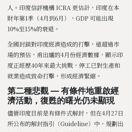
人。印度信評機構 ICRA 更估計，印度在本
財年第1季（4月到6月），GDP 可能出現
10%至15%的衰退。
全國封鎖對印度經濟造成的打擊，遠超過市
場的預估，甫出爐的4月份經濟數據，顯示印
度正經歷40年來最大挑戰，停工已對生產和
就業造成致命打擊，形成經濟緊縮。
第二種悲觀 — 有條件地重啟經
濟活動，復甦的曙光仍未顯現
儘管印度目前是有條件式解封，但在4月27日
所公布的解封指引（Guideline）中，規劃出