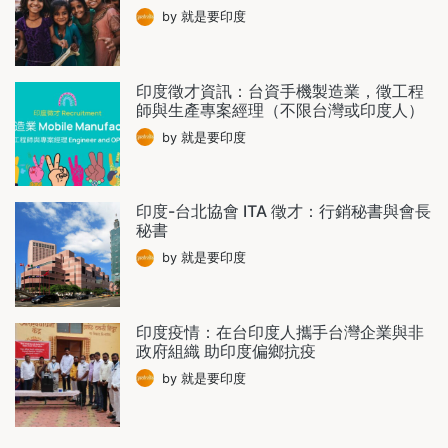
by 就是要印度
印度徵才資訊：台資手機製造業，徵工程
師與生產專案經理（不限台灣或印度人）
by 就是要印度
印度-台北協會 ITA 徵才：行銷秘書與會長
秘書
by 就是要印度
印度疫情：在台印度人攜手台灣企業與非
政府組織 助印度偏鄉抗疫
by 就是要印度