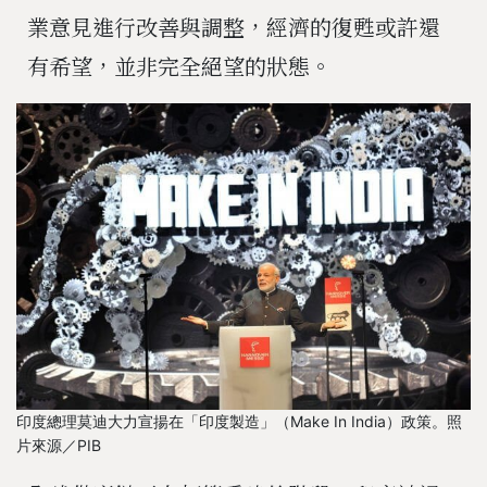
業意見進行改善與調整，經濟的復甦或許還
有希望，並非完全絕望的狀態。
印度總理莫迪大力宣揚在「印度製造」（Make In India）政策。照
片來源／PIB