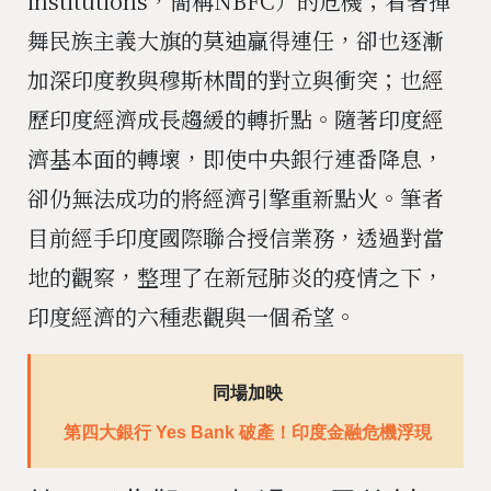
institutions，簡稱NBFC）的危機；看著揮
舞民族主義大旗的莫迪贏得連任，卻也逐漸
加深印度教與穆斯林間的對立與衝突；也經
歷印度經濟成長趨緩的轉折點。隨著印度經
濟基本面的轉壞，即使中央銀行連番降息，
卻仍無法成功的將經濟引擎重新點火。筆者
目前經手印度國際聯合授信業務，透過對當
地的觀察，整理了在新冠肺炎的疫情之下，
印度經濟的六種悲觀與一個希望。
同場加映
第四大銀行 Yes Bank 破產！印度金融危機浮現