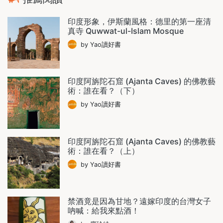
印度形象，伊斯蘭風格：德里的第一座清
真寺 Quwwat-ul-Islam Mosque
by Yao讀好書
印度阿旃陀石窟 (Ajanta Caves) 的佛教藝
術：誰在看？（下）
by Yao讀好書
印度阿旃陀石窟 (Ajanta Caves) 的佛教藝
術：誰在看？（上）
by Yao讀好書
禁酒竟是因為甘地？遠嫁印度的台灣女子
吶喊：給我來點酒！