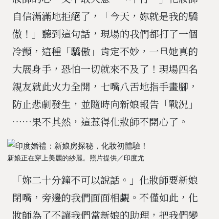
自信滿滿地拒絕了，「今天，妳就是我的驕
傲！」聽到這句話，現場的我們都打了一個
冷顫，這種「驕傲」肯定不妙，一旦她真的
大展身手，恐怕一切就來不及了！現場四名
親友就此火力全開，七嘴八舌地指手畫腳，
防止悲劇發生，並隨時向新娘報告「戰況」
⋯⋯果不其然，這惹得化妝師不開心了。
新娘正在穿上美麗的紗麗。照片提供／印度尤
「妳二十分鐘不可以說話。」化妝師要新娘
閉嘴，旁邊的我們面面相覷。不僅如此，化
妝師為了不讓我們當新娘的助理，把我們變