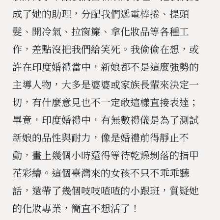
成了她的助理，分配我們遞電棒捲、提頭
髮、開冷氣、拉窗簾、拿化妝品等各種工
作，差點沒把我們給笑死。我偷偷在想，或
許在印度婚禮當中，新娘都不是這麼強勢的
主導人物，大多是婆婆或家族長輩來決定一
切，有什麼意見也不一定敢這樣直接表達；
畢竟，印度婚禮中，有無數禮儀是為了測試
新娘的品性與耐力，像是婚禮前得靜止不
動，畫上幾個小時還得等待乾燥剝落的指甲
花彩繪。這個臺灣來的女孩不只不乖乖聽
話，還帶了幾個吱吱喳喳的小跟班，質疑她
的化妝專業，簡直不想活了！