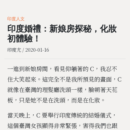
印度人文
印度婚禮：新娘房探秘，化妝
初體驗！
印度尤 /
2020-01-16
一進到新娘房間，看見仰躺著的 C，我忍不
住大笑起來。這完全不是我所預見的畫面，C
就像在臺灣的理髮廳洗頭一樣，臉朝著天花
板，只是她不是在洗頭，而是在化妝。
當天晚上，C 要舉行印度傳統的結婚儀式，
這個臺灣女孩顯得非常緊張，害得我們也跟