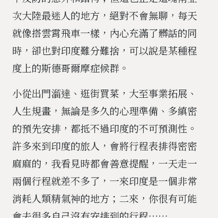
次大陸最迷人的地方，絕對不會無聊，每天
就像搭雲霄飛車一樣，內心充滿了髒話的同
時，卻也對印度難分難捨，可以說是某種程
度上的斯德哥爾摩症候群。
小從出門溜達、逛街買菜，大至事業拓展、
人生規畫，無論是多久的心理準備、多縝密
的預先安排，都抵不過印度的不可預測性。
許多來到印度的旅人，會將行程表排得密密
麻麻的，我看見時都會善意提醒，一天走一
兩個行程就差不多了，一來印度是一個非常
消耗人類精氣神的地方；二來，你很有可能
會去很多自己沒有安排到的行程⋯⋯