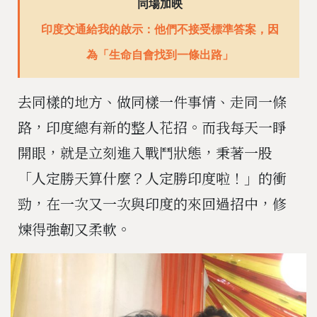
同場加映
印度交通給我的啟示：他們不接受標準答案，因
為「生命自會找到一條出路」
去同樣的地方、做同樣一件事情、走同一條
路，印度總有新的整人花招。而我每天一睜
開眼，就是立刻進入戰鬥狀態，秉著一股
「人定勝天算什麼？人定勝印度啦！」的衝
勁，在一次又一次與印度的來回過招中，修
煉得強韌又柔軟。