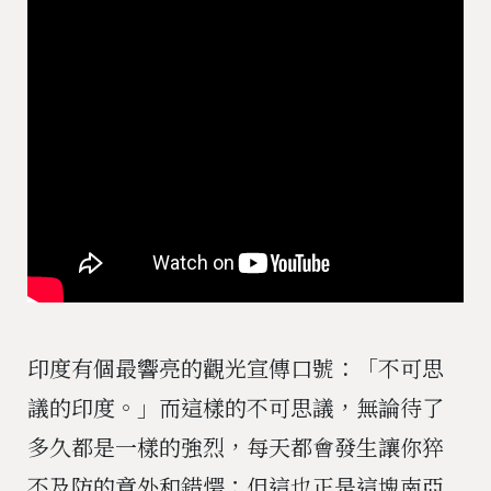
印度有個最響亮的觀光宣傳口號：「不可思
議的印度。」而這樣的不可思議，無論待了
多久都是一樣的強烈，每天都會發生讓你猝
不及防的意外和錯愕；但這也正是這塊南亞