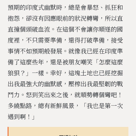
預期的印度式幽默時，總是會暴怒、抓狂和
抱怨，卻沒有因應眼前的狀況轉彎，所以直
直撞個頭破血流。在這個不會讓你順遂的國
度裡，不只需要準備，還得打破準備，接受
事情不如預期般發展。就像我已經在印度準
備了這麼些年，還是被朋友嘲笑「怎麼這麼
狼狽？」一樣。幸好，這塊土地也已經挖掘
出我最強大的幽默感，壓榨出我最堅韌的戰
鬥力。怒到笑出來之後，就順勢轉個彎吧！
多繞點路，總有新鮮風景，「我也是第一次
遇到啊！」