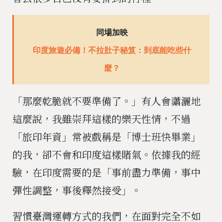
同場加映
印度旅遊必備！不拉肚子秘笈：到底能吃些什
麼？
「那麼乾脆就不要準備了。」有人會瀟灑地
這麼說，我雖崇拜這樣的樂天性情，不過
「旅印年資」常被戲稱是「博士班快畢業」
的我，卻不會和印度這樣賭氣。依據我的經
驗，在印度需要的是「事前盡力準備，事中
彈性調整，事後釋然接受」。
習慣臺灣運轉方式的我們，在面對完全不如