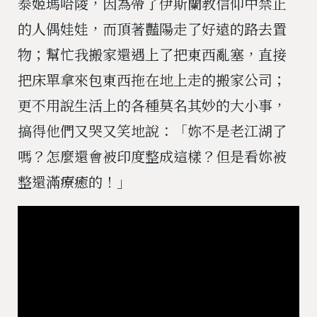
泰姬瑪哈陵，因為帶了伊斯蘭教信仰中禁止
的人偶娃娃，而頂著豔陽走了好遠的路去置
物；幫忙我搬家還遇上了把東西亂塞，直接
把床單拿來包東西拖在地上走的搬家公司；
更不用說生活上的各種莫名其妙的大小事，
搞得他們又哭又笑地說：「妳不是老江湖了
嗎？怎麼還會被印度整成這樣？但是看妳被
整還滿療癒的！」