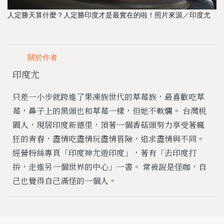
人定勝天算什麼？人定勝印度才是最實在的啦！照片來源／印度尤
關於作者
印度尤
只差一小步就跨進了果凍族世代的草莓族，最喜歡吃草
莓，鼻子上的黑頭也和草莓一樣，但她不軟爛。 台灣桃
園人，現居印度新德里，頂著一個香菇頭努力享受著瘋
狂的青春，盡情吃盡情玩盡情冒險，追求盡情與不同。
經營粉絲專頁「印度神尤遊印度」，著有「去印度打
拚，走進另一個世界的中心」一書。 常被說是怪咖，自
己也覺得自己滿怪的一個人。