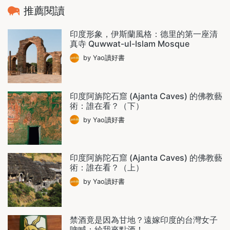
推薦閱讀
印度形象，伊斯蘭風格：德里的第一座清
真寺 Quwwat-ul-Islam Mosque
by Yao讀好書
印度阿旃陀石窟 (Ajanta Caves) 的佛教藝
術：誰在看？（下）
by Yao讀好書
印度阿旃陀石窟 (Ajanta Caves) 的佛教藝
術：誰在看？（上）
by Yao讀好書
禁酒竟是因為甘地？遠嫁印度的台灣女子
吶喊：給我來點酒！