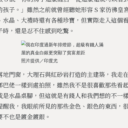
的孩子。」雖然之前就曾經聽她形容 S 家彷彿皇
、水晶、大禮時還有各種珍寶，但實際走入這個
子時，還是忍不住感到吃驚。
照片提供／印度尤
落地門窗，大理石與紅砂岩打造的主建築，我走
鄉巴佬一樣到處拍照，雖然我不是很喜歡那些看
或是水晶桌腳，但這就是有錢人和我們想的不一
提醒我，我眼前所見的那些金色、銀色的東西，
要不也是鍍金鍍銀。