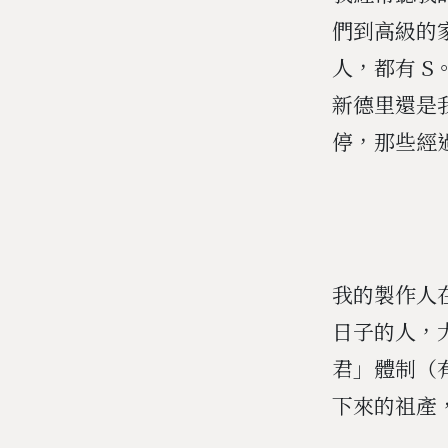
們到高級的
人，都有 
新德里還是
停，那些經
我的製作人
日子的人，
君」體制（
下來的祖產