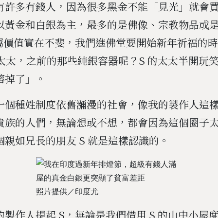
有許多有錢人，因為很多黑金不能「見光」就會
以黃金和白銀為主，最多的是佛像、宗教物品或
金屬價值實在不斐，我們進佛堂要開始新年祈福的
的太太，之前的那些純銀容器呢？S 的太太半開玩
熔掉了」。
一個種姓制度依舊瀰漫的社會，像我的製作人這
貴族的人們，無論想或不想，都會因為這個圈子
親如兄長的朋友 S 就是這樣認識的。
照片提供／印度尤
製作人提起 S，無論是我們借用 S 的山中小屋