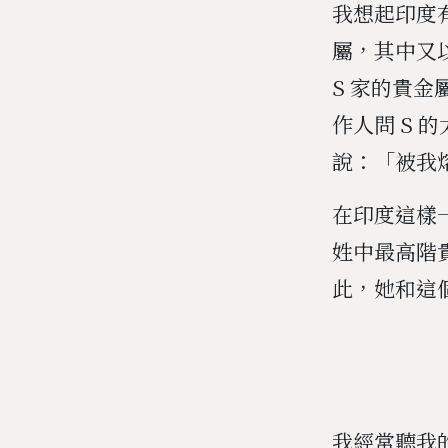
我想起印度
屬，其中又
S 家的貴
作人問 S 
說：「被我
在印度這樣
姓中最高階
此，她和這個
我經常聽我的