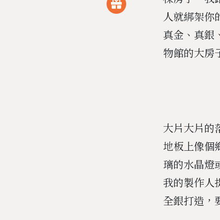
人就綁架你
真金、真銀
物館的大房
大片大片的
地板上像個
璃的水晶燈
我的製作人
全銀打造，