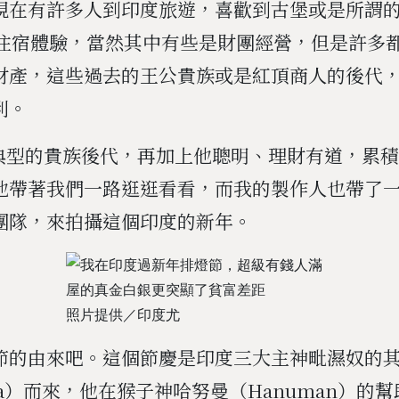
現在有許多人到印度旅遊，喜歡到古堡或是所謂
i）住宿體驗，當然其中有些是財團經營，但是許多
財產，這些過去的王公貴族或是紅頂商人的後代
利。
是典型的貴族後代，再加上他聰明、理財有道，累
他帶著我們一路逛逛看看，而我的製作人也帶了
團隊，來拍攝這個印度的新年。
照片提供／印度尤
節的由來吧。這個節慶是印度三大主神毗濕奴的
a）而來，他在猴子神哈努曼（Hanuman）的