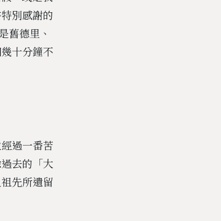
書特別感謝的
論是舊德里、
個幾十分鐘不
並經過一番苦
除過去的「大
及祖先所遺留