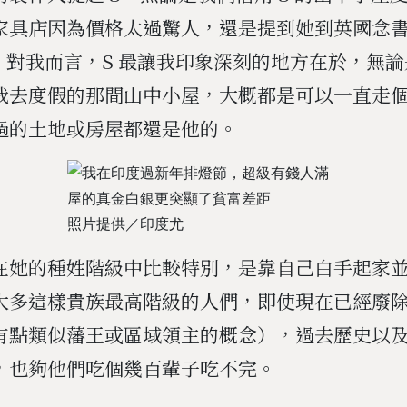
家具店因為價格太過驚人，還是提到她到英國念
S。對我而言，S 最讓我印象深刻的地方在於，無
我去度假的那間山中小屋，大概都是可以一直走
過的土地或房屋都還是他的。
照片提供／印度尤
在她的種姓階級中比較特別，是靠自己白手起家
大多這樣貴族最高階級的人們，即使現在已經廢
有點類似藩王或區域領主的概念），過去歷史以
，也夠他們吃個幾百輩子吃不完。