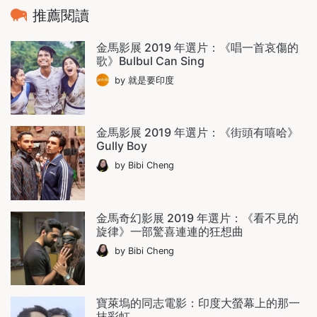
推薦閱讀
金馬影展 2019 年選片：《唱一首哀傷的
歌》Bulbul Can Sing
by 就是要印度
金馬影展 2019 年選片：《街頭有嘻哈》
Gully Boy
by Bibi Cheng
金馬奇幻影展 2019 年選片：《看不見的
旋律》一部驚喜連連的狂想曲
by Bibi Cheng
寶萊塢的同志電影：印度大螢幕上的那一
抹彩虹