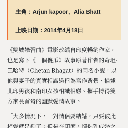
主角：Arjun kapoor、Alia Bhatt
上映日期：2014年4月18日
《雙城戀習曲》電影改編自印度暢銷作家，
也是寫下《三個傻瓜》故事原著作者的奇坦·
巴哈特（Chetan Bhagat）的同名小說，以
他與妻子的真實相識過程為寫作背景，描述
北印男孩和南印女孩相識相戀、攜手博得雙
方家長首肯的幽默愛情故事。
「大多情況下，一對情侶要結婚，只要彼此
相愛就足夠了；但是在印度，情侶到成婚之