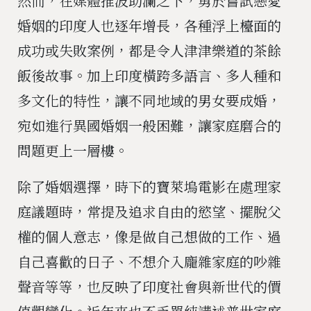
然而，在媒體推波助瀾之下，勇於嘗試戀愛
婚姻的印度人也逐年增長，各種浮上檯面的
成功或失敗案例，都是令人津津樂道的茶餘
飯後故事。加上印度橫跨多語言、多人種和
多文化的特性，讓不同地域的男女要成婚，
宛如進行異國婚姻一般困難，讓家庭磨合的
問題更上一層樓。
除了婚姻選擇，時下的寶萊塢電影在處理家
庭議題時，常提及追求自由的慾望、擺脫父
權的個人意志，像是做自己想做的工作、過
自己喜歡的日子、不想介入龐雜家庭的吵雜
聲音等等，也反映了印度社會與新世代的價