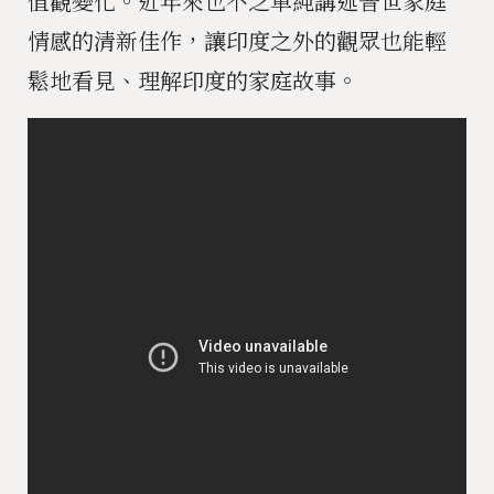
值觀變化。近年來也不乏單純講述普世家庭
情感的清新佳作，讓印度之外的觀眾也能輕
鬆地看見、理解印度的家庭故事。