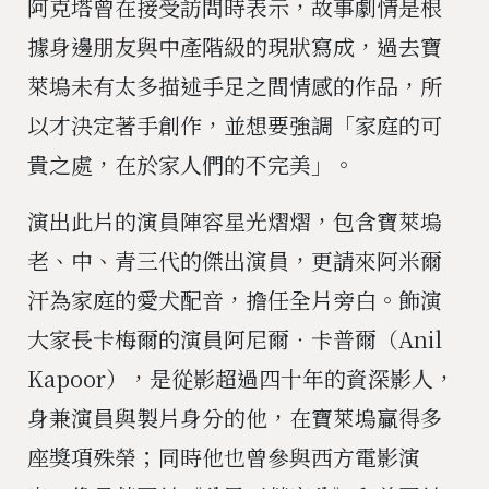
阿克塔曾在接受訪問時表示，故事劇情是根
據身邊朋友與中產階級的現狀寫成，過去寶
萊塢未有太多描述手足之間情感的作品，所
以才決定著手創作，並想要強調「家庭的可
貴之處，在於家人們的不完美」。
演出此片的演員陣容星光熠熠，包含寶萊塢
老、中、青三代的傑出演員，更請來阿米爾
汗為家庭的愛犬配音，擔任全片旁白。飾演
大家長卡梅爾的演員阿尼爾‧卡普爾（Anil
Kapoor），是從影超過四十年的資深影人，
身兼演員與製片身分的他，在寶萊塢贏得多
座獎項殊榮；同時他也曾參與西方電影演