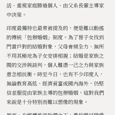
活、重視家庭勝過個人、由父系長輩主導家
中決策。
印度最獨特也最常被提及的，便是難以動搖
的傳統「包辦婚姻」制度。為了替子女找到
門當戶對的結婚對象，父母會傾全力、無所
不用其極地為子女安排相親；結婚是家族之
間的交涉與談判，個人難憑一己之力與家族
意念相抗衡。時至今日，也有不少印度人，
無論教育高低、經濟貧富或國內海外，仍堅
信並服從由家族主導的包辦婚姻，這對我們
來說是十分特別而難以想像的現象。