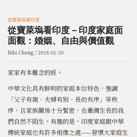
從寶萊塢看印度
從寶萊塢看印度－印度家庭面
面觀：婚姻、自由與價值觀
Bibi Cheng /
2018-01-20
家家有本難念的經。
中華文化具有鮮明的家庭本位特色，強調
「父子有親、夫婦有別、長幼有序」等秩
序，且家族關係十分緊密，在臺灣生長的我
們自然不陌生。有趣的是，印度家庭跟中華
傳統家庭也有許多相像之處——習慣大家庭生