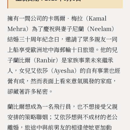
擁有一間公司的卡瑪爾‧梅拉（Kamal
Mehra）為了慶祝與妻子尼蘭（Neelam）
結婚三十周年紀念日，邀請了眾多親友一同
上船享受歐洲地中海郵輪十日旅遊。他的兒
子蘭比爾（Ranbir）是家族事業未來繼承
人，女兒艾依莎（Ayesha）的自有事業也經
營有成，然而表面上看來意氣風發的家庭，
卻藏著許多秘密。
蘭比爾想成為一名飛行員，也不想接受父親
安排的策略聯姻；艾依莎想與不成材的老公
離婚，旅途中與前男友的相逢使她更加動