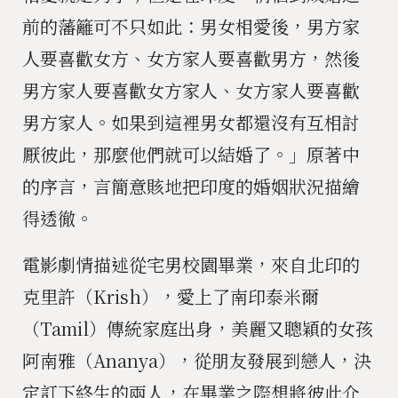
前的藩籬可不只如此：男女相愛後，男方家
人要喜歡女方、女方家人要喜歡男方，然後
男方家人要喜歡女方家人、女方家人要喜歡
男方家人。如果到這裡男女都還沒有互相討
厭彼此，那麼他們就可以結婚了。」原著中
的序言，言簡意賅地把印度的婚姻狀況描繪
得透徹。
電影劇情描述從宅男校園畢業，來自北印的
克里許（Krish），愛上了南印泰米爾
（Tamil）傳統家庭出身，美麗又聰穎的女孩
阿南雅（Ananya），從朋友發展到戀人，決
定訂下終生的兩人，在畢業之際想將彼此介