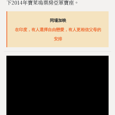
下2014年寶萊塢票房亞軍寶座。
同場加映
在印度，有人選擇自由戀愛，有人更相信父母的
安排