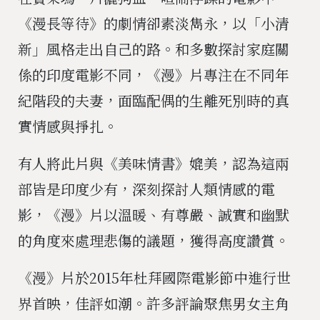
《漫長等待》的劇情卻素淡雋永，以「小清
新」風格走出自己的路。和多數探討家庭關
係的印度電影不同，《漫》片專注在不同年
紀階段的夫妻，面臨配偶的生離死別時的真
實情感與掙扎。
有人將此片與《美味情書》媲美，認為這兩
部皆是印度少有，深刻探討人類情感的電
影，《漫》片以溫暖、有尊嚴、誠實和幽默
的角度來處理悲傷的議題，獲得高度讚賞。
《漫》片於2015年杜拜國際電影節中進行世
界首映，佳評如潮。許多評論聚焦男女主角