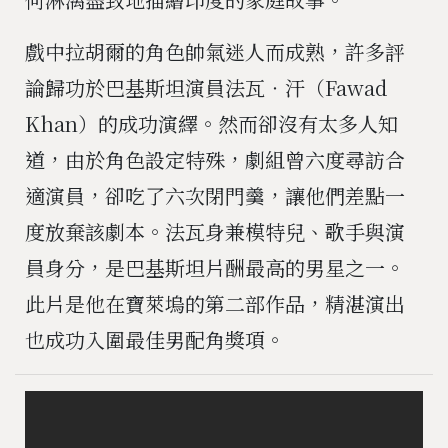
戲中拉胡爾的角色帥氣迷人而成熟，許多評
論歸功於巴基斯坦演員法瓦‧汗（Fawad
Khan）的成功演繹。然而卻沒有太多人知
道，由於角色設定特殊，劇組曾六度尋訪合
適演員，卻吃了六次閉門羹，讓他們差點一
度放棄該劇本。法瓦身兼模特兒、歌手與演
員身分，是巴基斯坦片酬最高的男星之一。
此片是他在寶萊塢的第二部作品，精湛演出
也成功入圍最佳男配角獎項。