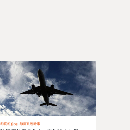
印度報你知, 印度政經時事