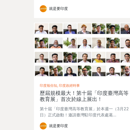
就是要印度
印度報你知, 印度政經時事
歷屆規模最大！第十屆「印度臺灣高等
教育展」首次於線上展出！
第十屆「印度臺灣高等教育展」於本週一（3月22
日）正式啟動！邀請臺灣駐印度代表處葛…
就是要印度