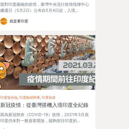
面對印度嚴峻的疫情，臺灣中央流行疫情指揮中心
繼週日（5月2日）公布自5月4日起，入境…
就是要印度
印度報你知, 印度政經時事, 印度旅遊
新冠疫情：從臺灣搭機入境印度全紀錄
因為新冠肺炎（COVID-19）疫情，2021年3月底
印度仍未對一般遊客開放，能夠前往印度的…