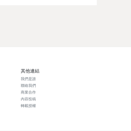
其他連結
我們是誰
聯絡我們
商業合作
內容投稿
轉載授權