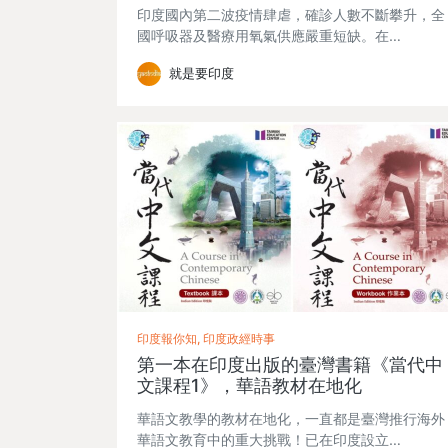
印度國內第二波疫情肆虐，確診人數不斷攀升，全
國呼吸器及醫療用氧氣供應嚴重短缺。在…
就是要印度
印度報你知, 印度政經時事
第一本在印度出版的臺灣書籍《當代中
文課程1》，華語教材在地化
華語文教學的教材在地化，一直都是臺灣推行海外
華語文教育中的重大挑戰！已在印度設立…