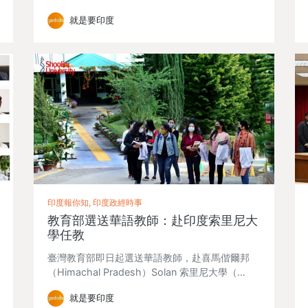
就是要印度
印度報你知, 印度政經時事
教育部選送華語教師：赴印度索里尼大
學任教
臺灣教育部即日起選送華語教師，赴喜馬偕爾邦
（Himachal Pradesh）Solan 索里尼大學（…
就是要印度