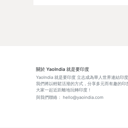
關於 YaoIndia 就是要印度
YaoIndia 就是要印度 立志成為華人世界連結
我們將以輕鬆活潑的方式，分享多元而有趣的印
大家一起近距離地玩轉印度！
與我們聯絡：
hello@yaoindia.com