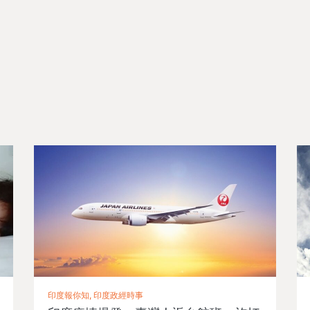
印度報你知, 印度政經時事