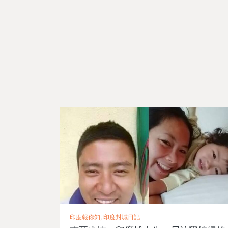
印度報你知, 印度封城日記