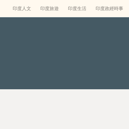
印度人文
印度旅遊
印度生活
印度政經時事