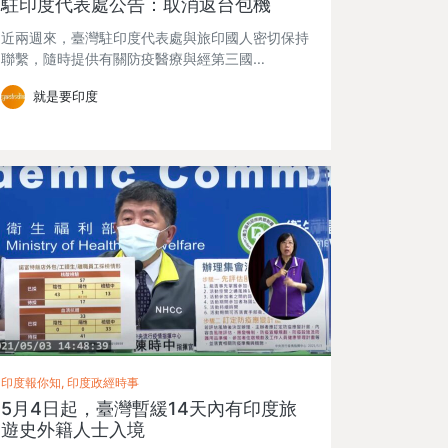
駐印度代表處公告：取消返台包機
近兩週來，臺灣駐印度代表處與旅印國人密切保持
聯繫，隨時提供有關防疫醫療與經第三國…
就是要印度
印度報你知, 印度政經時事
5月4日起，臺灣暫緩14天內有印度旅
遊史外籍人士入境