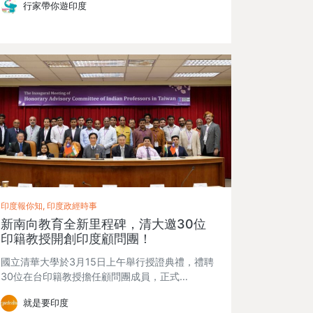
行家帶你遊印度
印度報你知, 印度政經時事
新南向教育全新里程碑，清大邀30位
印籍教授開創印度顧問團！
國立清華大學於3月15日上午舉行授證典禮，禮聘
30位在台印籍教授擔任顧問團成員，正式…
就是要印度