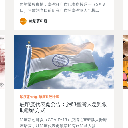
面對嚴峻疫情，臺灣駐印度代表處於週一（5月3
日）開放調查目前仍在印度的臺灣國人包機…
就是要印度
印度報你知, 印度政經時事
駐印度代表處公告：旅印臺灣人急難救
助聯絡方式
印度新冠肺炎（COVID-19）疫情近來確診人數顯
著增高，駐印度代表處籲請所有旅印國人務…