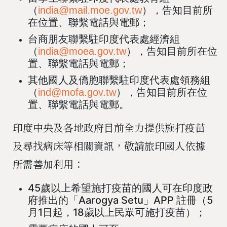
（
），告知目前所
india@mail.moe.gov.tw
在位置、聯繫電話與電郵；
台商朋友聯繫駐印度代表處經濟組
（
），告知目前所在位
india@moea.gov.tw
置、聯繫電話與電郵；
其他國人及僑胞聯繫駐印度代表處領務組
（
），告知目前所在位
ind@mofa.gov.tw
置、聯繫電話與電郵。
印度中央及各地政府目前全力提供施打疫苗
及尋找病床等相關資訊，敬請旅印國人依據
所需善加利用：
45歲以上希望施打疫苗的國人可在印度政
府推出的「Aarogya Setu」APP 註冊（5
月1日起，18歲以上民眾可施打疫苗）；