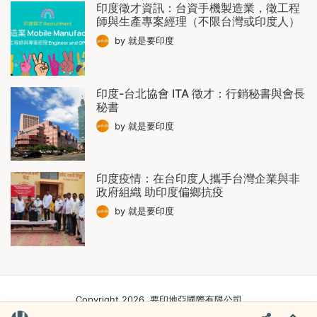
印度徵才資訊：台資手機製造業，徵工程
師與生產專案經理（不限台灣或印度人）
by 就是要印度
印度-台北協會 ITA 徵才：行銷秘書與會長
秘書
by 就是要印度
印度疫情：在台印度人攜手台灣企業與非
政府組織 助印度偏鄉抗疫
by 就是要印度
Copyright 2026. 要印地亞國際有限公司