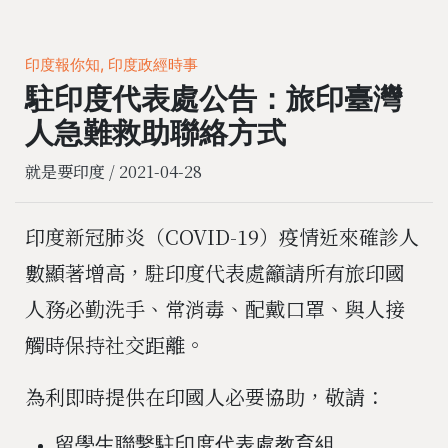
印度報你知, 印度政經時事
駐印度代表處公告：旅印臺灣
人急難救助聯絡方式
就是要印度 /
2021-04-28
印度新冠肺炎（COVID-19）疫情近來確診人
數顯著增高，駐印度代表處籲請所有旅印國
人務必勤洗手、常消毒、配戴口罩、與人接
觸時保持社交距離。
為利即時提供在印國人必要協助，敬請：
留學生聯繫駐印度代表處教育組