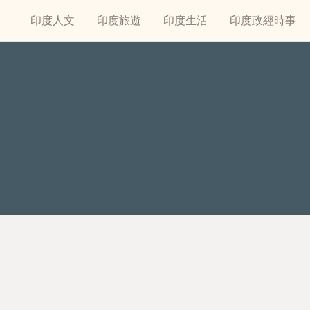
印度人文
印度旅遊
印度生活
印度政經時事