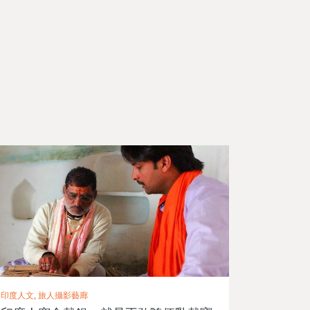
印度人文, 旅人攝影藝廊