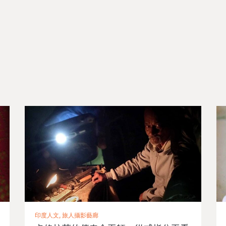
印度人文, 旅人攝影藝廊