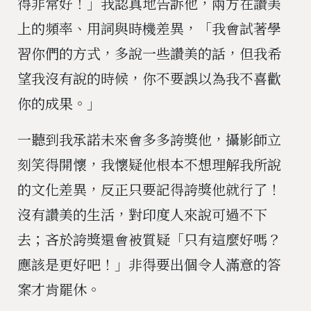
得非常好！」我認真地告訴他，兩方在讚美
上的頻率、用詞與時機差異，「我會試著學
習你們的方式，多說一些讚美的話，但我希
望我沒有說的時候，你不要誤以為我不喜歡
你的成果。」
一聽到我承諾未來會多多誇獎他，攝影師立
刻笑得開懷，我懷疑他根本不想理解我所說
的文化差異，反正只要記得誇獎他就行了！
沒有讚美的生活，對印度人來說可過不下
去；吝於誇獎還會被質疑「只有這麼好嗎？
應該是更好吧！」非得要出個令人滿意的答
案才肯罷休。