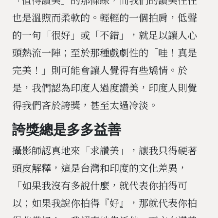
也是溫煦而柔軟的。輕輕的一個拍肩，低聲
的一句「很好」或「不錯」，就足以讓人心
頭熱流一陣；至於那種戲劇性的「哇！真是
完美！」則可能會讓人覺得有些矯情。於
是，我們認為印度人過度讚美，印度人則覺
得我們吝於誇獎，甚至太過冷淡。
誇獎總是多多益善
攝影師認真地來「求讚美」，讓我只得硬著
頭皮解釋，這是台灣和印度的文化差異，
「如果我沒有多說什麼，就代表你拍得可
以；如果我說你拍得『好』，那就代表你拍