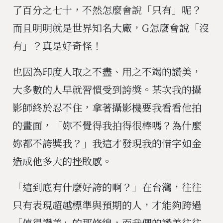
了百分之七十，不然怎麼會說「只有」呢？
而且明明就是世界知名大廠，G怎麼會說「沒
有」？真是好奇怪！
也因為印度人取之不盡、用之不竭的讚美，
大多數的人早就習慣受到誇獎。某次我的攝
影師終於忍不住，拿著攝影機要我看看他拍
的畫面，「妳不覺得我拍得很棒嗎？為什麼
妳都不誇獎我？」我這才發現我的惜字如金
造成他多大的挫敗感。
「這到底有什麼好誇的啊？」在台灣，往往
只有表現超越標準與預期的人，才能夠跨過
「值得讚美」的那條線，而我們的讚美往往