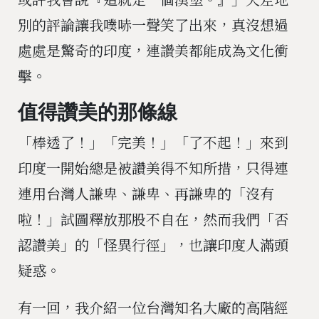
別的評論讓我噗哧一聲笑了出來，真沒想過
處處是驚奇的印度，連讚美都能成為文化衝
擊。
值得讚美的那條線
「棒透了！」「完美！」「了不起！」來到
印度一開始總是被讚美得不知所措，只得連
連用台灣人謙卑、謙卑、再謙卑的「沒有
啦！」試圖釋放那股不自在，然而我們「否
認讚美」的「怪異行徑」，也讓印度人滿頭
疑惑。
有一回，我介紹一位台灣知名大廠的高階經