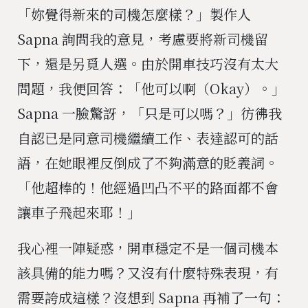
「妳覺得新來的司機怎麼樣？」製作人
Sapna 詢問我的意見，考慮要將新司機留
下，還是另覓人選。由於開車技巧沒有太大
問題，我便回答：「他可以啊（Okay）。」
Sapna 一臉驚訝，「只是可以嗎？」彷彿我
自認已是同意司機繼續工作、表達認可的話
語，在她眼裡反倒成了不夠滿意的貶義詞。
「他超棒的！他經過凹凸不平的路面都不會
讓車子飛起來耶！」
我心裡一陣疑惑，開車穩定不是一個司機本
該具備的能力嗎？又沒有什麼特殊表現，有
需要誇成這樣？沒想到 Sapna 再補了一句：