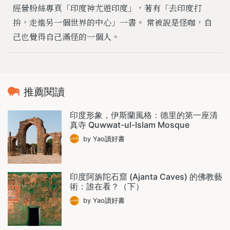
經營粉絲專頁「印度神尤遊印度」，著有「去印度打
拚，走進另一個世界的中心」一書。 常被說是怪咖，自
己也覺得自己滿怪的一個人。
推薦閱讀
印度形象，伊斯蘭風格：德里的第一座清
真寺 Quwwat-ul-Islam Mosque
by Yao讀好書
印度阿旃陀石窟 (Ajanta Caves) 的佛教藝
術：誰在看？（下）
by Yao讀好書