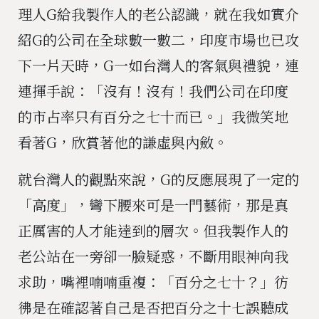
理人G給我製作人的老公認識，就在我如實介
紹G的公司在全球數一數二，印度市場也已攻
下一片天時，G一如台灣人的客氣與禮貌，連
連揮手說：「沒有！沒有！我們公司在印度
的市占率只有百分之七十而已。」我微笑地
看著G，欣賞著他的謙虛與內斂。
就台灣人的觀點來說，G的反應展現了一定的
「高度」，彎下腰來可是一門藝術，那是真
正厲害的人才能達到的層次。但我製作人的
老公站在一旁卻一臉疑惑，不斷用眼神向我
求助，嘴裡喃喃重複：「百分之七十？」彷
彿是在確認著自己是否把百分之十七誤聽成