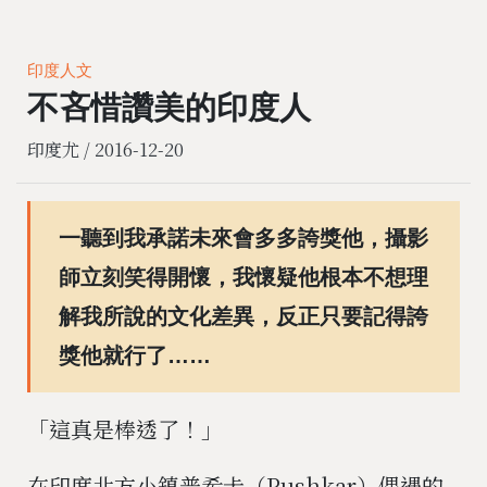
印度人文
不吝惜讚美的印度人
印度尤 /
2016-12-20
一聽到我承諾未來會多多誇獎他，攝影
師立刻笑得開懷，我懷疑他根本不想理
解我所說的文化差異，反正只要記得誇
獎他就行了……
「這真是棒透了！」
在印度北方小鎮普希卡（Pushkar）偶遇的