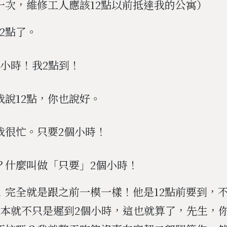
一次，維修工人應該12點以前抵達我的公寓）
2點了。
個小時！我2點到！
我說12點，你也說好。
我很忙。只要2個小時！
？什麼叫做「只要」2個小時！
！完全就是跟之前一模一樣！他是12點前要到，不
根本就不只是遲到2個小時，這也就算了，先生，