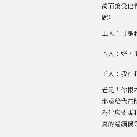
淆而接受他
碗）
工人：可是
本人：好，
工人：我在
老兄！你根
那邊給我在
為什麼要騙
真的繼續傻