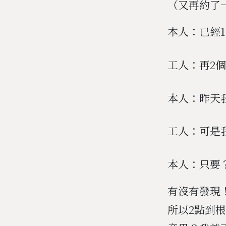
（又再約了
本人：已經1
工人：再2
本人：昨天
工人：可是
本人：只要
有沒有發現
所以2點到