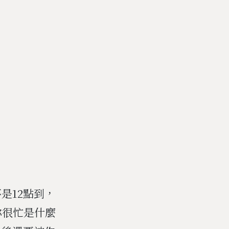
是12點到，
你很忙是什麼