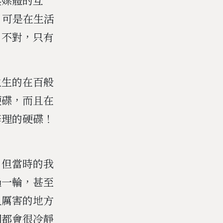
，可是在生活
，不對，只有
生生的在百般
硬碟，而且在
修理的硬碟！
，但當時的我
過一輪，甚至
人厲害的地方
們都會很冷靜