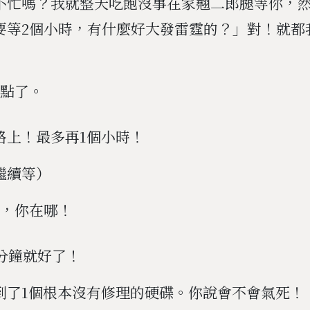
不忙嗎？我就整天吃飽沒事在家翹二郎腿等你，
要等2個小時，有什麼好大發雷霆的？」對！就都
2點了。
路上！最多再1個小時！
繼續等）
了，你在哪！
0分鐘就好了！
到了1個根本沒有修理的硬碟。你說會不會氣死！