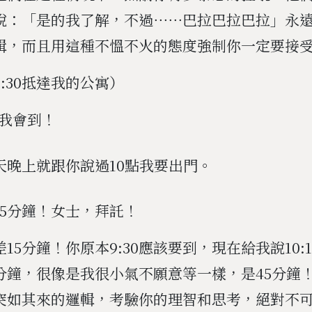
說：「是的我了解，不過⋯⋯巴拉巴拉巴拉」永
輯，而且用這種不慍不火的態度強制你一定要接
:30抵達我的公寓）
5我會到！
天晚上就跟你說過10點我要出門。
15分鐘！女士，拜託！
15分鐘！你原本9:30應該要到，現在給我說10:
5分鐘，很像是我很小氣不願意等一樣，是45分鐘
突如其來的邏輯，考驗你的理智和思考，絕對不