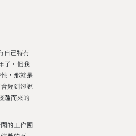
們有自己特有
3年了，但我
特性，那就是
明會遲到卻說
接踵而來的
！
新聞的工作團
與媒體的互