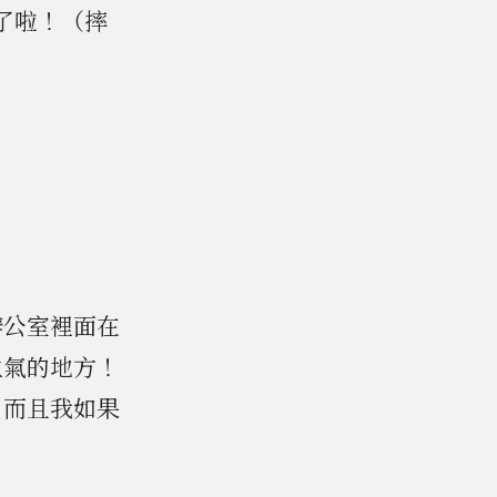
了啦！（摔
辦公室裡面在
生氣的地方！
）而且我如果