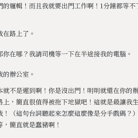
們的邏輯！而且我就要出門工作啊！1分鐘都等不
我在路上了。
那你在哪？我請司機等一下在半途接我的電腦。
我的辦公室。
本就不是遲到啊！你是沒出門！明明就還在你的
路上，簡直很值得被拖下地獄吧！這就是最讓我
我！（這句台詞聽起來怎麼這麼像是分手戲碼？
等，簡直就是蠢豬啊！