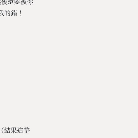
然後還要被你
我的錯！
（結果這整