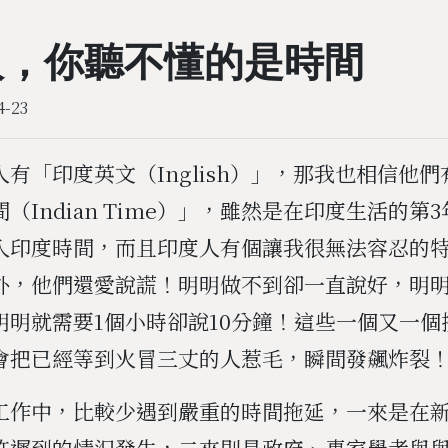
人，你聽不懂的是時間
4-23
有「印度英文（Inglish）」，那我也相信他
（Indian Time）」，雖然是在印度生活的第
入印度時間，而且印度人有個讓我很無法容忍的
外，他們還愛說謊！明明做不到卻一直說好，明
明明就需要1個小時卻說10分鐘！這些一個又一個
會把已經等到火冒三丈的人惹毛，瞬間發飆炸裂
工作中，比較少遇到嚴重的時間拖延，一來是在
許遲到的情況發生，二來則是政府、專家學者與