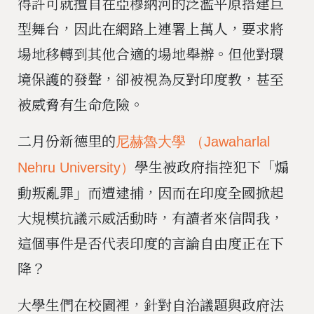
得許可就擅自在亞穆納河的泛濫平原搭建巨
型舞台，因此在網路上連署上萬人，要求將
場地移轉到其他合適的場地舉辦。但他對環
境保護的發聲，卻被視為反對印度教，甚至
被威脅有生命危險。
二月份新德里的
尼赫魯大學 （Jawaharlal
學生被政府指控犯下「煽
Nehru University）
動叛亂罪」而遭逮捕，因而在印度全國掀起
大規模抗議示威活動時，有讀者來信問我，
這個事件是否代表印度的言論自由度正在下
降？
大學生們在校園裡，針對自治議題與政府法