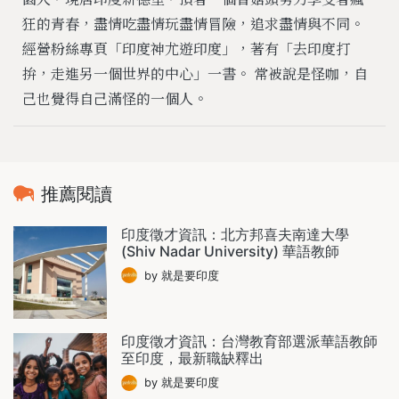
狂的青春，盡情吃盡情玩盡情冒險，追求盡情與不同。
經營粉絲專頁「印度神尤遊印度」，著有「去印度打
拚，走進另一個世界的中心」一書。 常被說是怪咖，自
己也覺得自己滿怪的一個人。
推薦閱讀
印度徵才資訊：北方邦喜夫南達大學
(Shiv Nadar University) 華語教師
by 就是要印度
印度徵才資訊：台灣教育部選派華語教師
至印度，最新職缺釋出
by 就是要印度