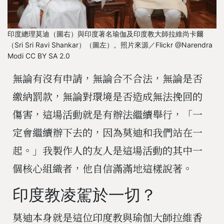
印度總理莫迪（圖右）與印度著名瑜伽及印度教大師拉維尚卡爾
（Sri Sri Ravi Shankar）（圖左）。照片來源／Flickr @Narendra
Modi CC BY SA 2.0
無論有沒有申請，無論合不合法，無論是否
繳納罰款，無論對環境是否造成無法挽回的
傷害，這場活動就是有辦法繼續舉行，「一
定會繼續辦下去的，因為莫迪和我們站在一
起。」我製作人的友人是這場活動的其中一
個核心組織者，他自信滿滿地這樣說著。
印度教凌駕於一切？
莫迪本身就是這位印度教與瑜伽大師拉維香