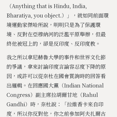
（Anything that is Hindu, India,
Bharatiya, you object.）」，就如同前面環
境運動家傑哈所說，明明只是為了保護環
境、反對在亞穆納河的泛濫平原舉辦，但最
終他被冠上的，卻是反印度、反印度教。
我之所以拿尼赫魯大學的事件和世界文化節
的爭議，拿來討論印度言論容忍度下降的原
因，或許可以從奈杜在國會質詢時的回答看
出邏輯。在回應國大黨（Indian National
Congress）副主席拉胡爾甘地（Rahul
Gandhi）時，奈杜說：「拉維香卡來自印
度，所以你反對他，你之前參加阿夫扎爾古