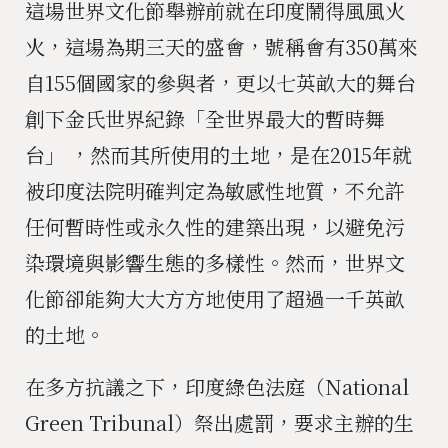
這場世界文化節舉辦前就在印度鬧得風風火
火，這場為期三天的盛會，號稱會有350萬來
自155個國家的參與者，更以七英畝大的舞台
創下金氏世界紀錄「全世界最大的暫時舞
台」 ，然而其所使用的土地，是在2015年就
被印度法院明確判定為敏感性地質，不允許
任何暫時性或永久性的建築出現，以避免污
染環境與影響生態的多樣性。然而，世界文
化節卻能夠大大方方地使用了超過一千英畝
的土地。
在多方抗議之下，印度綠色法庭（National
Green Tribunal）祭出處罰，要求主辦的生