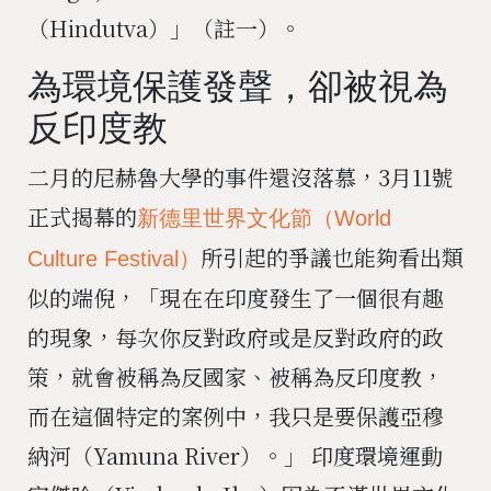
（Hindutva）」（註一）。
為環境保護發聲，卻被視為
反印度教
二月的尼赫魯大學的事件還沒落慕，3月11號
正式揭幕的
新德里世界文化節（World
所引起的爭議也能夠看出類
Culture Festival）
似的端倪，「現在在印度發生了一個很有趣
的現象，每次你反對政府或是反對政府的政
策，就會被稱為反國家、被稱為反印度教，
而在這個特定的案例中，我只是要保護亞穆
納河（Yamuna River）。」 印度環境運動