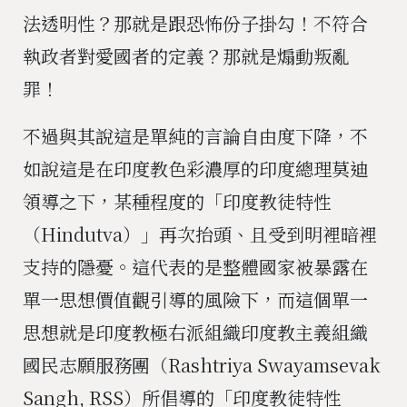
法透明性？那就是跟恐怖份子掛勾！不符合
執政者對愛國者的定義？那就是煽動叛亂
罪！
不過與其說這是單純的言論自由度下降，不
如說這是在印度教色彩濃厚的印度總理莫迪
領導之下，某種程度的「印度教徒特性
（Hindutva）」再次抬頭、且受到明裡暗裡
支持的隱憂。這代表的是整體國家被暴露在
單一思想價值觀引導的風險下，而這個單一
思想就是印度教極右派組織印度教主義組織
國民志願服務團（Rashtriya Swayamsevak
Sangh, RSS）所倡導的「印度教徒特性