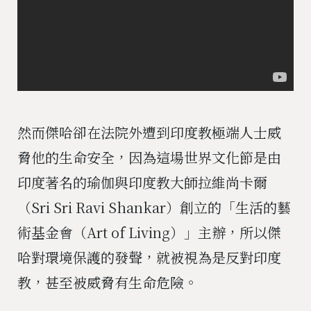
然而傑哈卻在法院外遭到印度教極端人士威
脅他的生命安全，因為這場世界文化節是由
印度著名的瑜伽與印度教大師拉維尚卡爾
（Sri Sri Ravi Shankar）創立的「生活的藝
術基金會（Art of Living）」主辦，所以傑
哈對環境保護的發聲，就被視為是反對印度
教，甚至被威脅有生命危險。