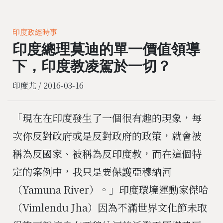
印度政經時事
印度總理莫迪的單一價值領導
下，印度教凌駕於一切？
印度尤 /
2016-03-16
「現在在印度發生了一個很有趣的現象，每
次你反對政府或是反對政府的政策，就會被
稱為反國家、被稱為反印度教，而在這個特
定的案例中，我只是要保護亞穆納河
（Yamuna River）。」印度環境運動家傑哈
（Vimlendu Jha）因為不滿世界文化節未取