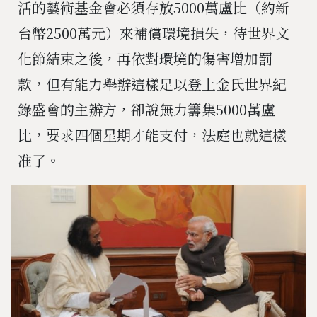
活的藝術基金會必須存放5000萬盧比（約新
台幣2500萬元）來補償環境損失，待世界文
化節結束之後，再依對環境的傷害增加罰
款，但有能力舉辦這樣足以登上金氏世界紀
錄盛會的主辦方，卻說無力籌集5000萬盧
比，要求四個星期才能支付，法庭也就這樣
准了。