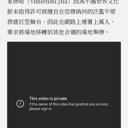
家傑哈（Vimlendu Jha）因為不滿世界文化
節未取得許可就擅自在亞穆納河的泛濫平原
搭建巨型舞台，因此在網路上連署上萬人，
要求將場地移轉到其他合適的場地舉辦。