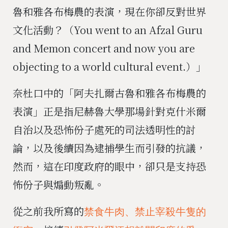
魯和雅各布梅農的表演，現在你卻反對世界
文化活動？（You went to an Afzal Guru
and Memon concert and now you are
objecting to a world cultural event.）」
奈杜口中的「阿夫扎爾古魯和雅各布梅農的
表演」正是指尼赫魯大學那場針對克什米爾
自治以及恐怖份子處死的司法透明性的討
論，以及後續因為逮捕學生而引發的抗議，
然而，這在印度政府的眼中，卻只是支持恐
怖份子與煽動叛亂。
從之前我所寫的
禁食牛肉、禁止宰殺牛隻的