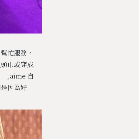
用幫忙服務，
包頭巾或穿成
aime 自
則是因為好