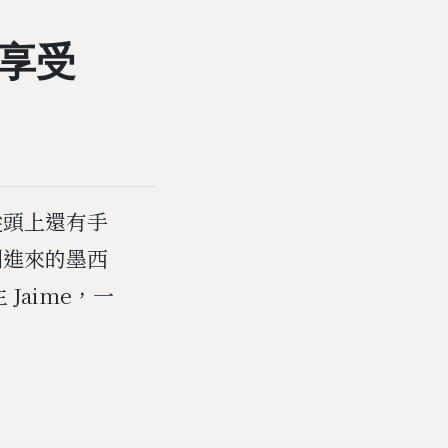
享受
從頭上還有手
剛進來的墨西
Jaime，一