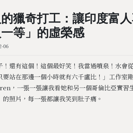
人的獵奇打工：讓印度富人
人一等」的虛榮感
2-06
子！還有這個！這個最好笑！我當過噴泉！水會
只要站在那邊一個小時就有六千盧比！」工作室
aren，一張一張讓我看她和另一個哥倫比亞實習生 
」的照片，每一張都讓我笑到肚子痛。