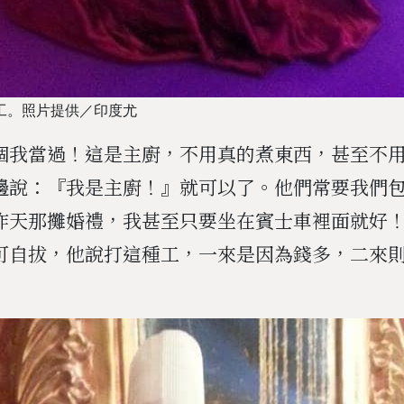
工。照片提供／印度尤
個我當過！這是主廚，不用真的煮東西，甚至不
邊說：『我是主廚！』就可以了。他們常要我們
天那攤婚禮，我甚至只要坐在賓士車裡面就好！」J
可自拔，他說打這種工，一來是因為錢多，二來