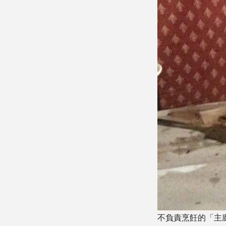
不負責烹飪的「主