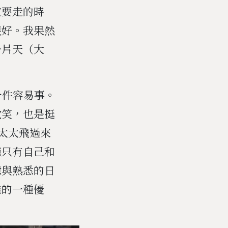
定要走的時
很好。我果然
一片天（大
一件容易事。
歡笑，也是挺
月太太飛過來
種只有自己和
憶與熟悉的日
離的一種優