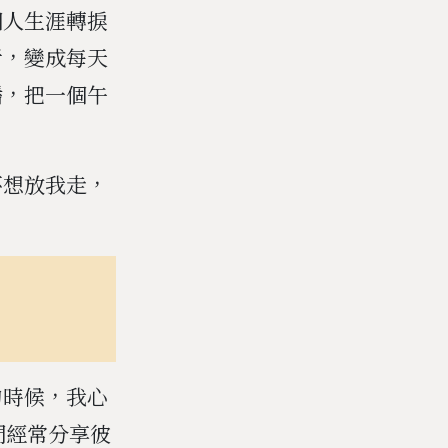
個人生涯轉捩
者，變成每天
播，把一個午
不想放我走，
的時候，我心
們經常分享彼