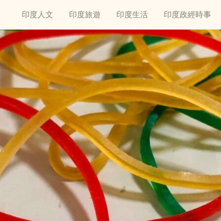
印度人文
印度旅遊
印度生活
印度政經時事