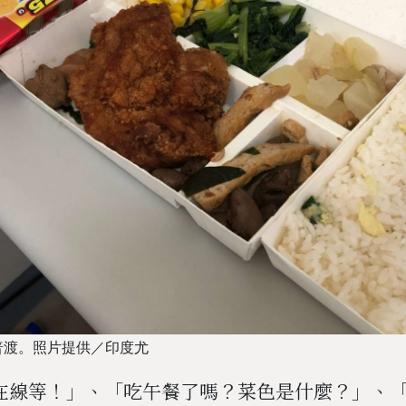
普渡。照片提供／印度尤
在線等！」、「吃午餐了嗎？菜色是什麼？」、