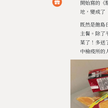
開始寫的《
地，變成了
既然是飽島
主餐。除了
菜了！多送
中檢疫所的