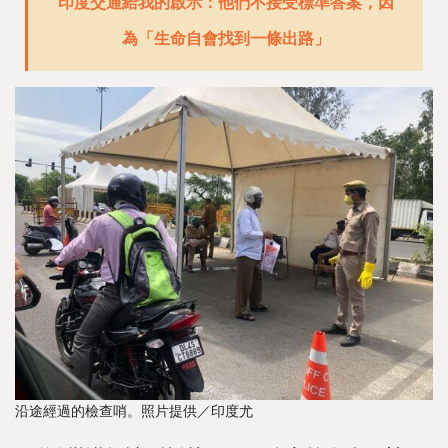
印度交通給我的啟示：他們不接受標準答案，因
為「生命自會找到一條出路」
沿途經過的檢查哨。照片提供／印度尤