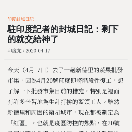
印度封城日記
駐印度記者的封城日記：剩下
的就交給神了
印度尤 /
2020-04-17
今天（4月17日）去了一趟新德里的蔬果批發
市集，因為4月20號印度即將階段性復工，想
了解一下批發市集目前的措施，特別是裡面
有許多辛苦地為生計打拚的藍領工人。雖然
新德里和周圍的衛星城市，現在都被劃定為
「紅區」，也就是疫區防控的熱點，在20號