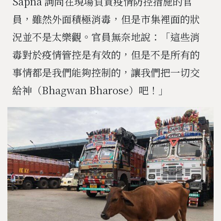
Sapna 詢問在現場負責疫情防控措施的官
員，雖然外面積極消毒，但是市集裡面的狀
況並不是太樂觀。官員無奈地說：「這些消
毒對於疫情管控是有效的，但是不是所有的
事情都是我們能夠控制的，讓我們把一切交
給神（Bhagwan Bharose）吧！」