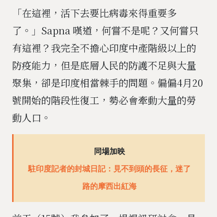
「在這裡，活下去要比病毒來得重要多
了。」Sapna 嘆道，何嘗不是呢？又何嘗只
有這裡？我完全不擔心印度中產階級以上的
防疫能力，但是底層人民的防護不足與大量
聚集，卻是印度相當棘手的問題。偏偏4月20
號開始的階段性復工，勢必會牽動大量的勞
動人口。
同場加映
駐印度記者的封城日記：見不到頭的長征，迷了
路的摩西出紅海