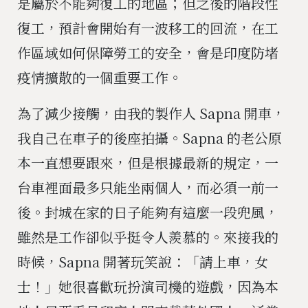
是屬於不能夠復工的地區；但之後的階段性
復工，預計會開始有一波移工的回流，在工
作區域如何保障勞工的安全，會是印度防堵
疫情擴散的一個重要工作。
為了減少接觸，由我的製作人 Sapna 開車，
我自己在車子的後座拍攝。Sapna 的老公原
本一直想要跟來，但是根據最新的規定，一
台車裡面最多只能坐兩個人，而必須一前一
後。封城在家的日子能夠有這麼一段兜風，
雖然是工作卻似乎挺令人羨慕的。來接我的
時候，Sapna 開著玩笑說：「請上車，女
士！」她很喜歡玩扮演司機的遊戲，因為本