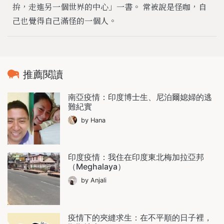
拚，走進另一個世界的中心」一書。 常被說是怪咖，自
己也覺得自己滿怪的一個人。
推薦閱讀
南亞疫情：印度博士生、尼泊爾媳婦的逃
難紀實
by Hana
印度疫情：我住在印度東北梅加拉亞邦
（Meghalaya）
by Anjali
疫情下的夾縫求生：在不平順的日子裡，