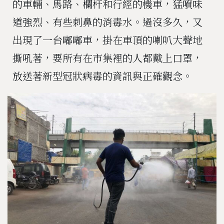
的車輛、馬路、欄杆和行經的機車，猛噴味
道強烈、有些刺鼻的消毒水。過沒多久，又
出現了一台嘟嘟車，掛在車頂的喇叭大聲地
撕吼著，要所有在市集裡的人都戴上口罩，
放送著新型冠狀病毒的資訊與正確觀念。