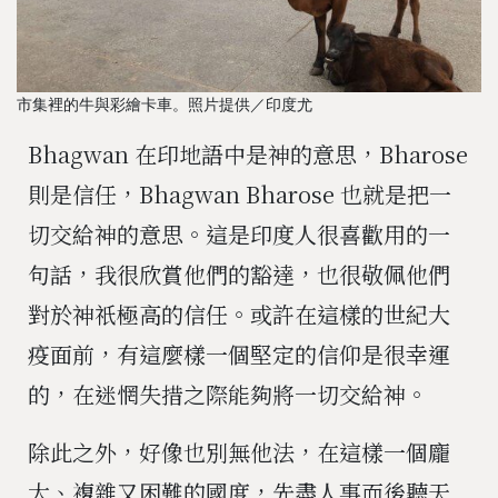
市集裡的牛與彩繪卡車。照片提供／印度尤
Bhagwan 在印地語中是神的意思，Bharose
則是信任，Bhagwan Bharose 也就是把一
切交給神的意思。這是印度人很喜歡用的一
句話，我很欣賞他們的豁達，也很敬佩他們
對於神祇極高的信任。或許在這樣的世紀大
疫面前，有這麼樣一個堅定的信仰是很幸運
的，在迷惘失措之際能夠將一切交給神。
除此之外，好像也別無他法，在這樣一個龐
大、複雜又困難的國度，先盡人事而後聽天