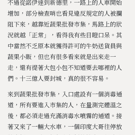
不過從諾伊達到新德里，一路上的人車開始
增加，部分檢查哨也看見違反規定的人被攔
阻下來，越靠近蔬果批發市集，馬路上的狀
況就越「正常」，看得我有些目瞪口呆。其
中當然不乏原本就獲得許可的牛奶送貨員與
蔬果小販，但也有很多看來就是出來走一
走，還有提著大包小包不知道要去哪裡的人
們。十三億人要封城，真的很不容易。
來到蔬果批發市集，入口處設有一個消毒通
道，所有要進入市集的人，在量測完體溫之
後，都必須走過充滿消毒水噴霧的通道。接
著又來了一輛大水車，一個印度大哥往停放