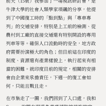
前天（15號）我參加了一場視訊研討會，是
牛津大學的社會人類學家項飆的分享，他提
到了中國復工時的「點到點」與「專車專
列」的交通安排，特別是上工前的檢測、從
農村到工廠的直接交通還有特別開設的專用
列車等等。確保人口流動時的安全，地方政
府需要扮演極大的角色；但目前這在印度的
制度、資源還有產業樣貌上，執行起來有相
當的困難。就印度目前的規定，相關的安排
會由企業來承擔責任，下週一的復工會如
何，只能且戰且走。
在市集走了一圈，我們回到了入口處，我和