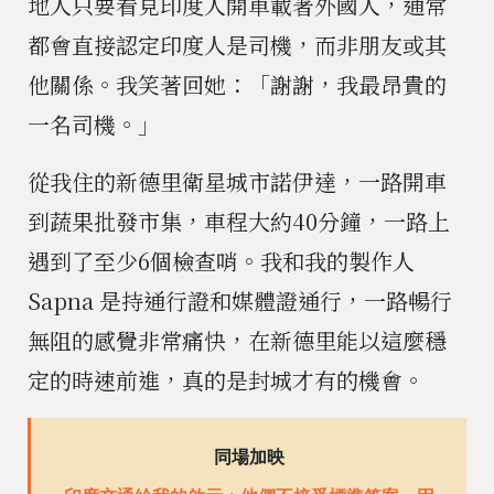
地人只要看見印度人開車載著外國人，通常
都會直接認定印度人是司機，而非朋友或其
他關係。我笑著回她：「謝謝，我最昂貴的
一名司機。」
從我住的新德里衛星城市諾伊達，一路開車
到蔬果批發市集，車程大約40分鐘，一路上
遇到了至少6個檢查哨。我和我的製作人
Sapna 是持通行證和媒體證通行，一路暢行
無阻的感覺非常痛快，在新德里能以這麼穩
定的時速前進，真的是封城才有的機會。
同場加映