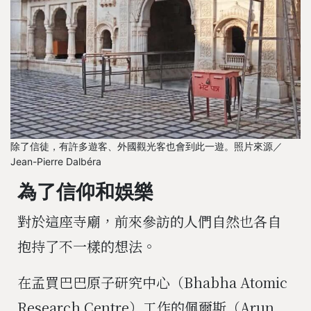
除了信徒，有許多遊客、外國觀光客也會到此一遊。照片來源／
Jean-Pierre Dalbéra
為了信仰和娛樂
對於這座寺廟，前來參訪的人們自然也各自
抱持了不一樣的想法。
在孟買巴巴原子研究中心（Bhabha Atomic
Research Centre）工作的佩爾斯（Arun