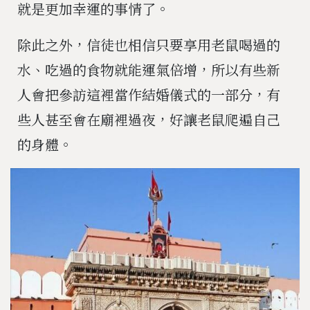
就是更加幸運的事情了。
除此之外，信徒也相信只要享用老鼠喝過的
水、吃過的食物就能運氣倍增，所以有些新
人會把參訪這裡當作結婚儀式的一部分，有
些人甚至會在廟裡過夜，好讓老鼠爬遍自己
的身體。