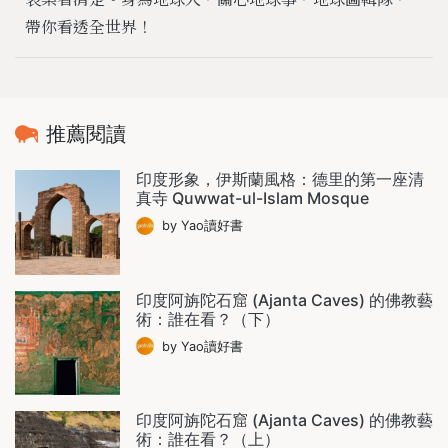
帶你看透全世界！
推薦閱讀
印度形象，伊斯蘭風格：德里的第一座清
真寺 Quwwat-ul-Islam Mosque
by Yao讀好書
印度阿旃陀石窟 (Ajanta Caves) 的佛教藝
術：誰在看？（下）
by Yao讀好書
印度阿旃陀石窟 (Ajanta Caves) 的佛教藝
術：誰在看？（上）