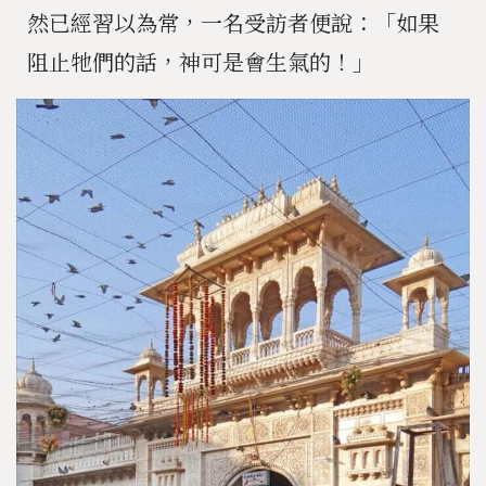
然已經習以為常，一名受訪者便說：「如果
阻止牠們的話，神可是會生氣的！」