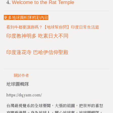
4.
Welcome to the Rat Temple
更多地球圖輯隊精彩內容
看到牛都要讓路嗎？【地球幫你問】印度日常生活篇
印度教神明多 吃素日大不同
印度蓮花寺 巴哈伊信仰聖殿
關於作者
地球圖輯隊
https://dq.yam.com/
台灣最視覺系的全球要聞，大張的組圖，把世界的喜怒
哀樂看清楚。身為地球人，關心地球事，地球圖輯隊，