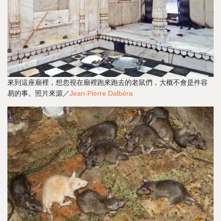
來到這座廟裡，想忽視在廟裡跑來跑去的老鼠們，大概不會是件容
易的事。照片來源／
Jean-Pierre Dalbéra