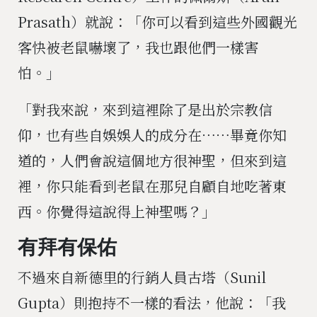
Prasath）就說：「你可以看到這些外國觀光
客快被老鼠嚇壞了，我也跟他們一樣害
怕。」
「對我來說，來到這裡除了是出於宗教信
仰，也有些自娛娛人的成分在⋯⋯畢竟你知
道的，人們會說這個地方很神聖，但來到這
裡，你只能看到老鼠在那兒自顧自地吃著東
西。你覺得這說得上神聖嗎？」
有拜有保佑
不過來自新德里的行銷人員古塔（Sunil
Gupta）則抱持不一樣的看法，他說：「我