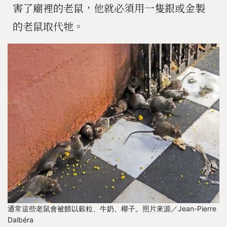
害了廟裡的老鼠，他就必須用一隻銀或金製
的老鼠取代牠。
通常這些老鼠會被餵以穀粒、牛奶、椰子。照片來源／Jean-Pierre
Dalbéra