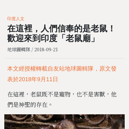
印度人文
在這裡，人們信奉的是老鼠！
歡迎來到印度「老鼠廟」
地球圖輯隊 /
2018-09-21
本文經授權轉載自友站地球圖輯隊，原文發
表於2018年9月11日
在這裡，老鼠既不是寵物，也不是害獸，他
們是神聖的存在。