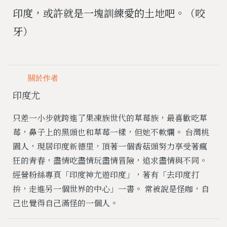
印度，或許就是一塊訓練愛的土地吧。（咬
牙）
關於作者
印度尤
只差一小步就跨進了果凍族世代的草莓族，最喜歡吃草
莓，鼻子上的黑頭也和草莓一樣，但她不軟爛。 台灣桃
園人，現居印度新德里，頂著一個香菇頭努力享受著瘋
狂的青春，盡情吃盡情玩盡情冒險，追求盡情與不同。
經營粉絲專頁「印度神尤遊印度」，著有「去印度打
拚，走進另一個世界的中心」一書。 常被說是怪咖，自
己也覺得自己滿怪的一個人。