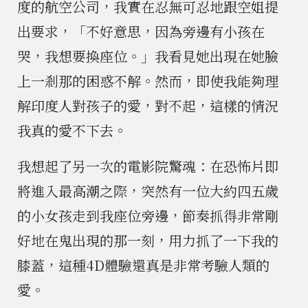
度的航空公司，我實在忍無可忍地跟空姐提
出要求，「不好意思，因為旁邊有小孩在
哭，我想要換座位。」我看見她出現在她臉
上一剎那的困惑不解。然而，即使我能夠理
解印度人對孩子的愛，對不起，這樣的情況
我真的愛不下去。
我想起了另一次的電影院驚魂：在恐怖片即
將進入最高潮之際，突然有一位大約四五歲
的小女孩走到我座位旁邊，節奏抓得非常剛
好地在鬼出現的那一刻，用力抓了一下我的
膝蓋，這種4D體驗還真是非常考驗人類的
愛。