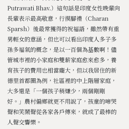
Putrawati Bhav.）這句話是印度女性晚輩向
長輩表示最高敬意，行摸腳禮（Charan
Sparsh）後最常獲得的祝福語，雖然帶有重
男輕女的意涵，但也可以看出印度人多子多
孫多福氣的概念，是以一百個為基數啊！儘
管城市裡的小家庭和雙薪家庭愈來愈多，養
育孩子的費用也相當龐大，但以我居住的新
德里首都圈為例，社區裡的中上階層家庭，
大多還是「一個孩子稍嫌少，兩個剛剛
好。」農村偏鄉就更不用說了，孩童的啼哭
聲和笑鬧聲從各家各戶傳來，就成了最棒的
人聲交響樂。