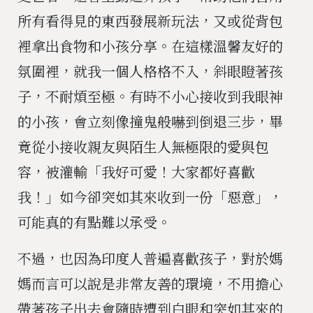
所有看得見的東西發展新玩法，又或從背包
裡拿出食物和小孩分享。在這樣溫馨友好的
氛圍裡，就我一個人格格不入，斜眼瞪著孩
子，不耐煩至極。有時不小心接收到我眼神
的小孩，會立刻像撞鬼般嚇到倒退三步，畢
竟從小接收親友與陌生人無極限的愛與包
容，被灌輸「我好可愛！大家都好喜歡
我！」如今卻突如其來收到一份「惡意」，
可能真的有點難以承受。
不過，也因為印度人普遍喜歡孩子，對於媽
媽而言可以說是非常友善的環境，不用擔心
帶著孩子出去會隨時遭到白眼和突如其來的