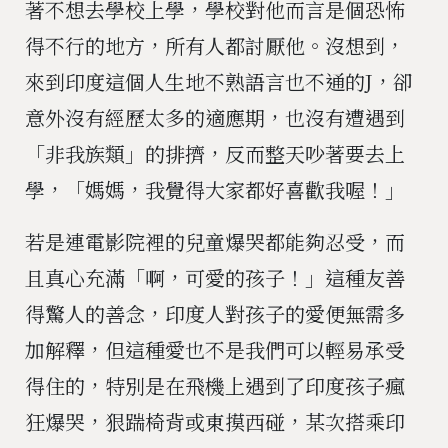
著不想去學校上學，學校對他而言是個恐怖
得不行的地方，所有人都討厭他。沒想到，
來到印度這個人生地不熟語言也不通的J，卻
意外沒有經歷太多的適應期，也沒有遭遇到
「非我族類」的排擠，反而整天吵著要去上
學，「媽媽，我覺得大家都好喜歡我喔！」
若是連電影院裡的兒童爆哭都能夠忍受，而
且真心充滿「啊，可愛的孩子！」這種友善
得驚人的善念，印度人對孩子的愛便無需多
加解釋，但這種愛也不是我們可以輕易承受
得住的，特別是在飛機上遇到了印度孩子瘋
狂爆哭，狠踹椅背或東摸西碰，某次搭乘印