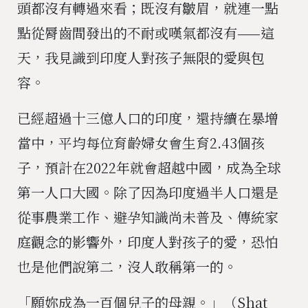
頭都沒有轉過來看；既沒有皺眉，就連一點
點從脣齒間發出的不耐或嘆氣都沒有——這
天，我見識到印度人對孩子無限的愛與包
容。
已經超過十三億人口的印度，還持續在暴增
當中，平均每位育齡婦女會生育2.43個孩
子，預計在2022年就會超越中國，成為全球
第一人口大國。除了因為印度過半人口還是
從事農業工作、避孕知識尚未普及、傳統家
庭觀念的影響外，印度人對孩子的愛，恐怕
也是他們說第二，沒人敢稱第一的。
「願妳成為一百個兒子的母親。」（Shat