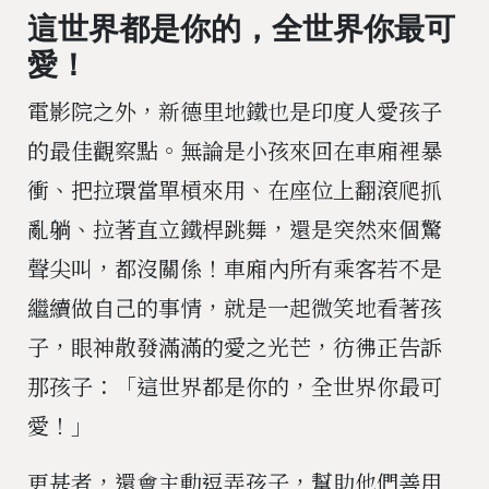
這世界都是你的，全世界你最可
愛！
電影院之外，新德里地鐵也是印度人愛孩子
的最佳觀察點。無論是小孩來回在車廂裡暴
衝、把拉環當單槓來用、在座位上翻滾爬抓
亂躺、拉著直立鐵桿跳舞，還是突然來個驚
聲尖叫，都沒關係！車廂內所有乘客若不是
繼續做自己的事情，就是一起微笑地看著孩
子，眼神散發滿滿的愛之光芒，彷彿正告訴
那孩子：「這世界都是你的，全世界你最可
愛！」
更甚者，還會主動逗弄孩子，幫助他們善用