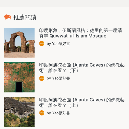
推薦閱讀
印度形象，伊斯蘭風格：德里的第一座清
真寺 Quwwat-ul-Islam Mosque
by Yao讀好書
印度阿旃陀石窟 (Ajanta Caves) 的佛教藝
術：誰在看？（下）
by Yao讀好書
印度阿旃陀石窟 (Ajanta Caves) 的佛教藝
術：誰在看？（上）
by Yao讀好書