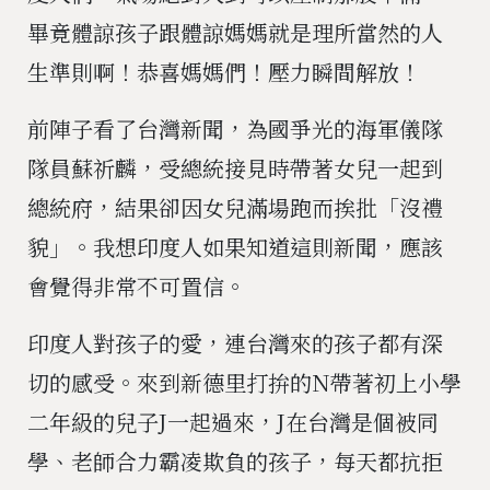
畢竟體諒孩子跟體諒媽媽就是理所當然的人
生準則啊！恭喜媽媽們！壓力瞬間解放！
前陣子看了台灣新聞，為國爭光的海軍儀隊
隊員蘇祈麟，受總統接見時帶著女兒一起到
總統府，結果卻因女兒滿場跑而挨批「沒禮
貌」。我想印度人如果知道這則新聞，應該
會覺得非常不可置信。
印度人對孩子的愛，連台灣來的孩子都有深
切的感受。來到新德里打拚的N帶著初上小學
二年級的兒子J一起過來，J在台灣是個被同
學、老師合力霸凌欺負的孩子，每天都抗拒