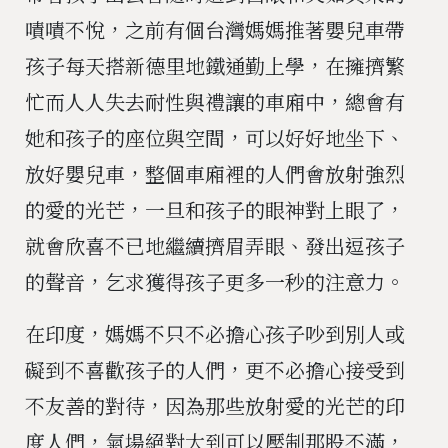
嘖嘖不悅，之前有個台灣媽媽推著嬰兒車帶
孩子每天搭新德里地鐵通勤上學，在擁擠繁
忙而人人失去耐性與禮讓的車廂中，總會有
她和孩子的座位與空間，可以好好地坐下、
放好嬰兒車，整個車廂裡的人們會放射強烈
的愛的光芒，一旦和孩子的眼神對上眼了，
就會欣喜不已地繼續擠眉弄眼、發出逗孩子
的聲音，乞求獲得孩子更多一秒的注意力。
在印度，媽媽不只不必擔心孩子吵到別人或
礙到不喜歡孩子的人們，更不必擔心接受到
不友善的對待，因為那些放射愛的光芒的印
度人們，氣場絕對大到可以壓制那股不滿，