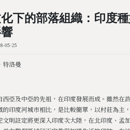
文化下的部落組織：印度種
影響
8-05-25
‧特洛曼
自西亞及中亞的先祖，在印度發展而成。雖然在
滅的印度河城市相比，是比較簡單，以村莊為主
陀文明註定將更深入印度次大陸，在北印度、孟