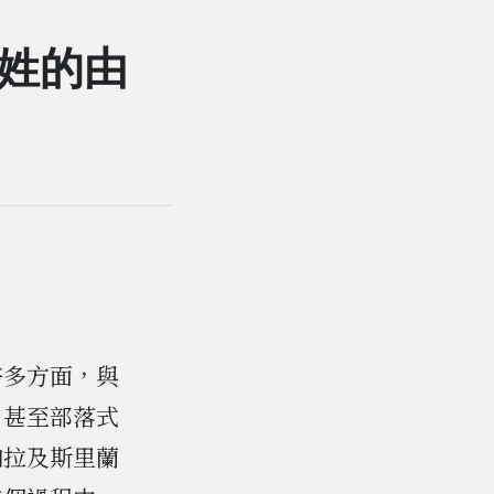
姓的由
許多方面，與
，甚至部落式
加拉及斯里蘭