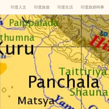
印度人文
印度旅遊
印度生活
印度政經時事