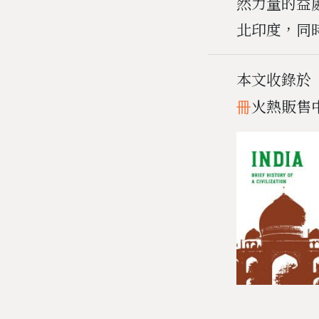
然力量的益
北印度，同
本文收錄於
火熱販售
冊