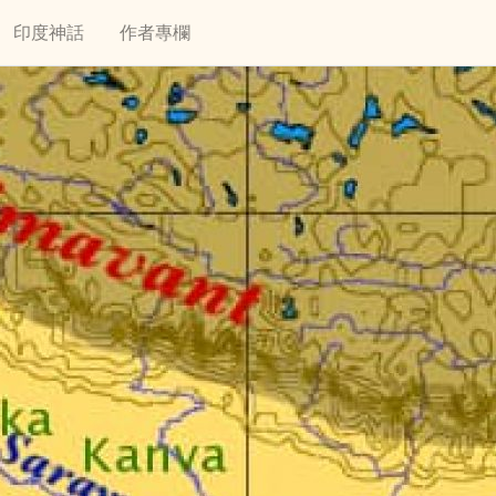
印度神話
作者專欄