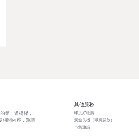
其他服務
印度的第一道橋樑，
印度好物購
度相關內容，邀請
洞竺良機（即將開放）
市集邀請