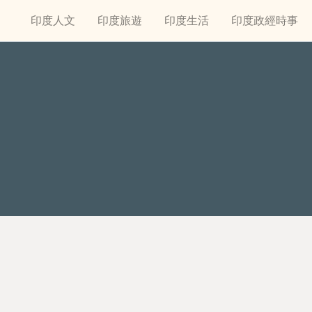
印度人文
印度旅遊
印度生活
印度政經時事