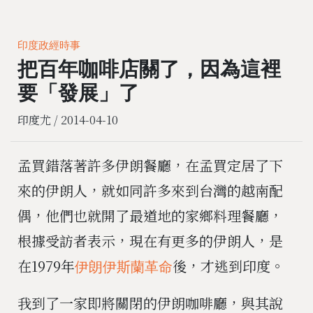
印度政經時事
把百年咖啡店關了，因為這裡
要「發展」了
印度尤 /
2014-04-10
孟買錯落著許多伊朗餐廳，在孟買定居了下
來的伊朗人，就如同許多來到台灣的越南配
偶，他們也就開了最道地的家鄉料理餐廳，
根據受訪者表示，現在有更多的伊朗人，是
在1979年
後，才逃到印度。
伊朗伊斯蘭革命
我到了一家即將關閉的伊朗咖啡廳，與其說