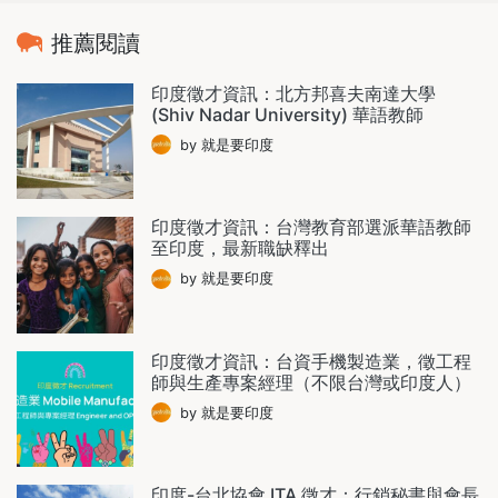
推薦閱讀
印度徵才資訊：北方邦喜夫南達大學
(Shiv Nadar University) 華語教師
by 就是要印度
印度徵才資訊：台灣教育部選派華語教師
至印度，最新職缺釋出
by 就是要印度
印度徵才資訊：台資手機製造業，徵工程
師與生產專案經理（不限台灣或印度人）
by 就是要印度
印度-台北協會 ITA 徵才：行銷秘書與會長