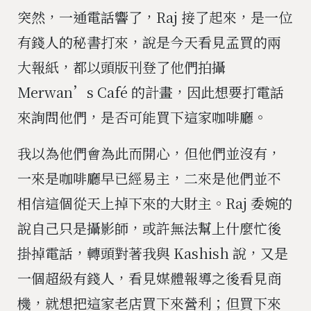
突然，一通電話響了，Raj 接了起來，是一位
有錢人的秘書打來，說是今天看見孟買的兩
大報紙，都以頭版刊登了他們拍攝
Merwan’s Café 的計畫，因此想要打電話
來詢問他們，是否可能買下這家咖啡廳。
我以為他們會為此而開心，但他們並沒有，
一來是咖啡廳早已經易主，二來是他們並不
相信這個從天上掉下來的大財主。Raj 委婉的
說自己只是攝影師，或許無法幫上什麼忙後
掛掉電話，轉頭對著我與 Kashish 說，又是
一個超級有錢人，看見媒體報導之後看見商
機，就想把這家老店買下來營利；但買下來