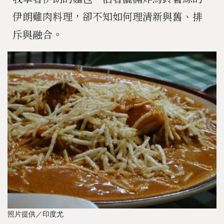
伊朗雞肉料理，卻不知如何理清新與舊、排
斥與融合。
照片提供／印度尤