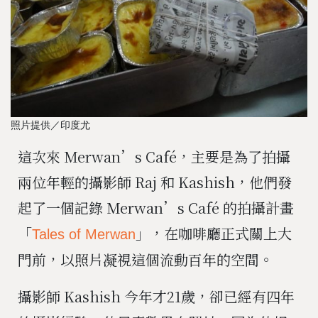
照片提供／印度尤
這次來 Merwan’s Café，主要是為了拍攝
兩位年輕的攝影師 Raj 和 Kashish，他們發
起了一個記錄 Merwan’s Café 的拍攝計畫
「
」，在咖啡廳正式關上大
Tales of Merwan
門前，以照片凝視這個流動百年的空間。
攝影師 Kashish 今年才21歲，卻已經有四年