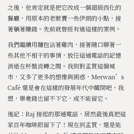
之後，他肯定就是把它改成一個超級西化的
餐廳，用原本的老號賣一些伊朗的小點，接
著躺著賺錢。先前就曾經有過這樣的案例。
我們繼續用麵包沾著雞肉，接著隨口聊著一
些其他不相干的事情，放任這通電話的記憶
消逝在杯盤流轉之間。我則對孟買這個城
市，又多了更多的想像與困惑，Merwan’s
Café 還是會在這樣的發展年代中關閉吧，我
想，畢竟錢也留不下它，或不能留它。
後記：Raj 接起的那通電話，居然最後真把這
家百年咖啡館留下了！現在到孟買，還是能