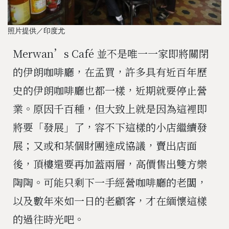
照片提供／印度尤
Merwan’s Café 並不是唯一一家即將關閉
的伊朗咖啡廳，在孟買，許多具有近百年歷
史的伊朗咖啡廳也都一樣，近期就要停止營
業。原因千百種，但大致上就是因為這裡即
將要「發展」了，容不下這樣的小店繼續發
展；又或和某個財團達成協議，賣出店面
後，頂樓還要再加蓋兩層，高價售出雙方樂
陶陶。可能只剩下一手經營咖啡廳的老闆，
以及數年來如一日的老顧客，才在緬懷這樣
的過往時光吧。