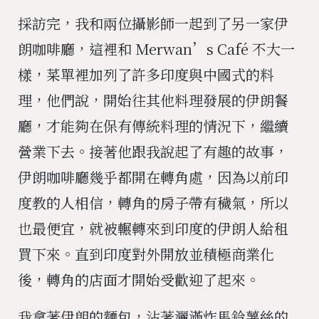
採訪完，我和兩位攝影師一起到了另一家伊
朗咖啡廳，這裡和 Merwan’s Café 不大一
樣，菜單裡加列了許多印度與中國式的料
理，他們說，開始往其他料理發展的伊朗餐
廳，才能夠在保有傳統料理的情況下，繼續
營業下去。接著他跟我說起了有趣的故事，
伊朗咖啡廳幾乎都開在轉角處，因為以前印
度教的人相信，轉角的房子帶有穢氣，所以
也最便宜，就被輾轉來到印度的伊朗人給租
買下來。直到印度對外開放並積極商業化
後，轉角的店面才開始受歡迎了起來。
我拿著伊朗的麵包，沾著灑滿炸馬鈴薯絲的