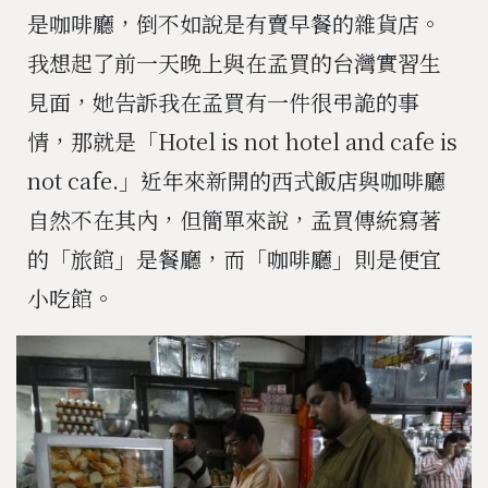
是咖啡廳，倒不如說是有賣早餐的雜貨店。
我想起了前一天晚上與在孟買的台灣實習生
見面，她告訴我在孟買有一件很弔詭的事
情，那就是「Hotel is not hotel and cafe is
not cafe.」近年來新開的西式飯店與咖啡廳
自然不在其內，但簡單來說，孟買傳統寫著
的「旅館」是餐廳，而「咖啡廳」則是便宜
小吃館。