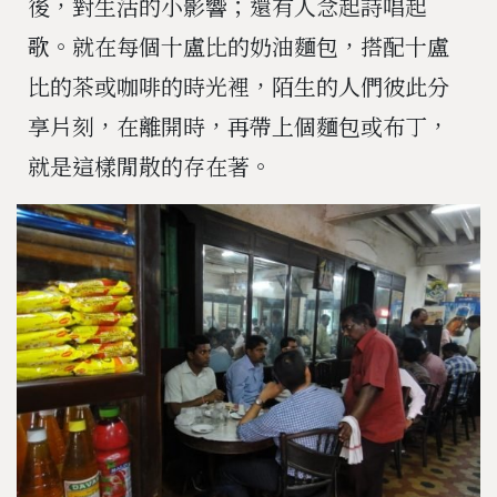
後，對生活的小影響；還有人念起詩唱起
歌。就在每個十盧比的奶油麵包，搭配十盧
比的茶或咖啡的時光裡，陌生的人們彼此分
享片刻，在離開時，再帶上個麵包或布丁，
就是這樣閒散的存在著。