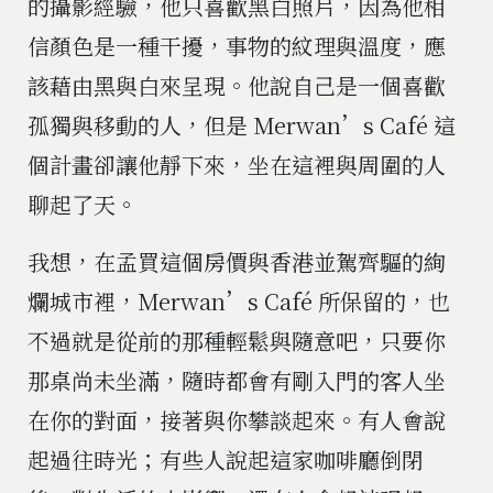
的攝影經驗，他只喜歡黑白照片，因為他相
信顏色是一種干擾，事物的紋理與溫度，應
該藉由黑與白來呈現。他說自己是一個喜歡
孤獨與移動的人，但是 Merwan’s Café 這
個計畫卻讓他靜下來，坐在這裡與周圍的人
聊起了天。
我想，在孟買這個房價與香港並駕齊驅的絢
爛城市裡，Merwan’s Café 所保留的，也
不過就是從前的那種輕鬆與隨意吧，只要你
那桌尚未坐滿，隨時都會有剛入門的客人坐
在你的對面，接著與你攀談起來。有人會說
起過往時光；有些人說起這家咖啡廳倒閉