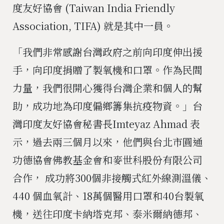
度友好協會 (Taiwan India Friendly
Association, TIFA) 就是其中一員。
「我們非常感謝台灣政府之前向印度伸出援
手，向印度捐贈了製氧機和口罩。作為民間
力量，我們很開心獲得台灣企業和個人的幫
助，成功地為印度偏鄉籌集抗疫物資。」台
灣印度友好協會秘書長Imteyaz Ahmad 表
示，過去兩三個月以來，他們與台北市圓通
功德協會佛教基金會和麥世科股份有限公司
合作， 成功將300個非接觸式紅外線測溫儀、
440 個血氧計、18萬個醫用口罩和40台製氧
機，送往印度卡納塔克邦、泰米爾納德邦、