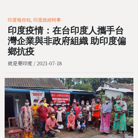
印度報你知, 印度政經時事
印度疫情：在台印度人攜手台
灣企業與非政府組織 助印度偏
鄉抗疫
就是要印度 /
2021-07-18