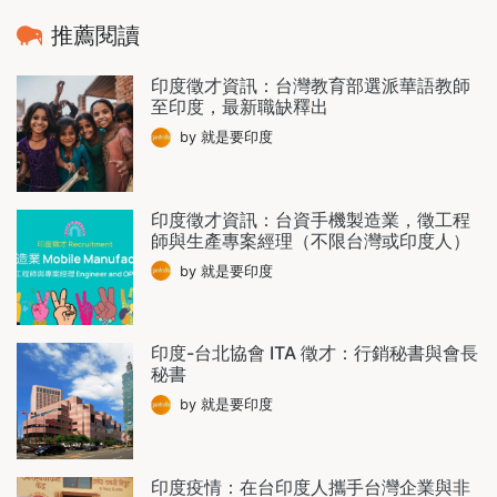
推薦閱讀
印度徵才資訊：台灣教育部選派華語教師
至印度，最新職缺釋出
by 就是要印度
印度徵才資訊：台資手機製造業，徵工程
師與生產專案經理（不限台灣或印度人）
by 就是要印度
印度-台北協會 ITA 徵才：行銷秘書與會長
秘書
by 就是要印度
印度疫情：在台印度人攜手台灣企業與非