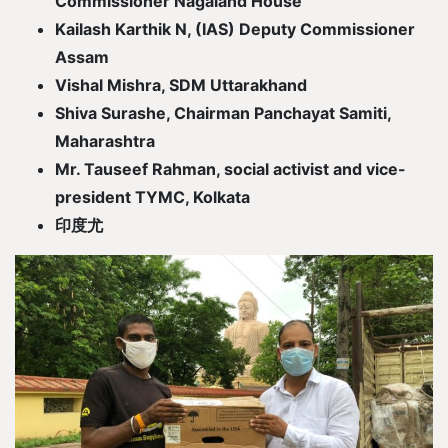
Commissioner Nagaland House
Kailash Karthik N, (IAS) Deputy Commissioner
Assam
Vishal Mishra, SDM Uttarakhand
Shiva Surashe, Chairman Panchayat Samiti,
Maharashtra
Mr. Tauseef Rahman, social activist and vice-
president TYMC, Kolkata
印度尤