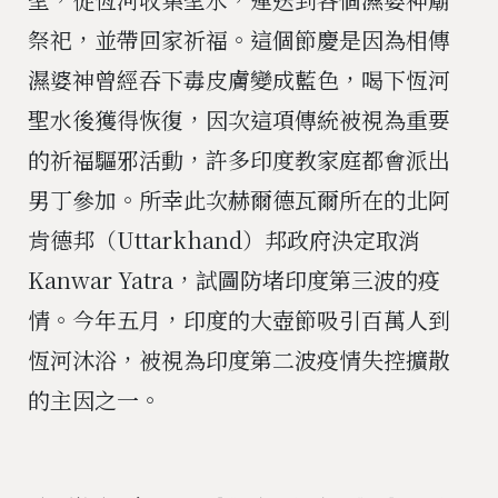
祭祀，並帶回家祈福。這個節慶是因為相傳
濕婆神曾經吞下毒皮膚變成藍色，喝下恆河
聖水後獲得恢復，因次這項傳統被視為重要
的祈福驅邪活動，許多印度教家庭都會派出
男丁參加。所幸此次赫爾德瓦爾所在的北阿
肯德邦（Uttarkhand）邦政府決定取消
Kanwar Yatra，試圖防堵印度第三波的疫
情。今年五月，印度的大壺節吸引百萬人到
恆河沐浴，被視為印度第二波疫情失控擴散
的主因之一。