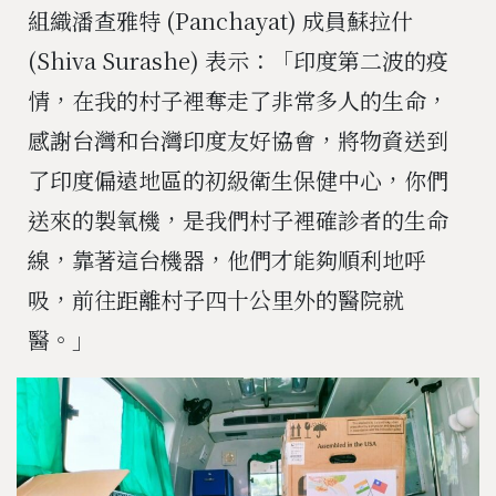
組織潘查雅特 (Panchayat) 成員蘇拉什
(Shiva Surashe) 表示：「印度第二波的疫
情，在我的村子裡奪走了非常多人的生命，
感謝台灣和台灣印度友好協會，將物資送到
了印度偏遠地區的初級衛生保健中心，你們
送來的製氧機，是我們村子裡確診者的生命
線，靠著這台機器，他們才能夠順利地呼
吸，前往距離村子四十公里外的醫院就
醫。」