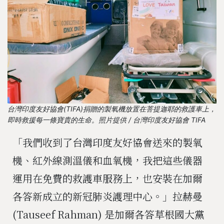
台灣印度友好協會(TIFA)捐贈的製氧機放置在菩提迦耶的救護車上，
即時救援每一條寶貴的生命。照片提供 / 台灣印度友好協會 TIFA
「我們收到了台灣印度友好協會送來的製氧
機、紅外線測溫儀和血氧機，我把這些儀器
運用在免費的救護車服務上，也安裝在加爾
各答新成立的新冠肺炎護理中心。」拉赫曼
(Tauseef Rahman) 是加爾各答草根國大黨