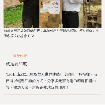
物資送抵菩提伽耶佛陀殿，當地代表拍照以表感謝。照片提供 / 台
灣印度友好協會 TIFA
關於作者
就是要印度
YaoIndia立志成為華人世界連結印度的第一道橋樑，我
們將以輕鬆活潑的方式，分享多元而有趣的印度相關內
容，邀請大家一起近距離地玩轉印度！