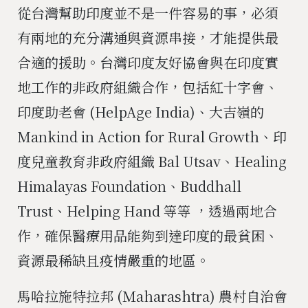
從台灣幫助印度並不是一件容易的事，必須
有兩地的充分溝通與資源串接，才能提供最
合適的援助。台灣印度友好協會與在印度實
地工作的非政府組織合作，包括紅十字會、
印度助老會 (HelpAge India)、大吉嶺的
Mankind in Action for Rural Growth、印
度兒童教育非政府組織 Bal Utsav、Healing
Himalayas Foundation、Buddhall
Trust、Helping Hand 等等 ，透過兩地合
作，確保醫療用品能夠到達印度的最貧困、
資源最稀缺且疫情嚴重的地區。
馬哈拉施特拉邦 (Ｍaharashtra) 農村自治會