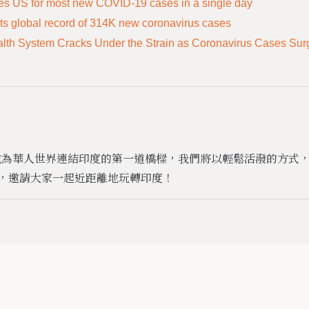
es US for most new COVID-19 cases in a single day
rts global record of 314K new coronavirus cases
alth System Cracks Under the Strain as Coronavirus Cases Sur
a立志成為華人世界連結印度的第一道橋樑，我們將以輕鬆活潑的方式
，邀請大家一起近距離地玩轉印度！