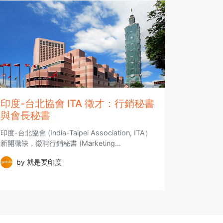
印度-台北協會 ITA 徵才：行銷秘書
與會長秘書
印度-台北協會 (India-Taipei Association, ITA）
新開職缺，徵聘行銷秘書 (Marketing…
by 就是要印度