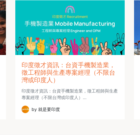
印度徵才資訊：台資手機製造業，
徵工程師與生產專案經理（不限台
灣或印度人）
印度徵才資訊：台資手機製造業，徵工程師與生產
專案經理（不限台灣或印度人）…
by 就是要印度