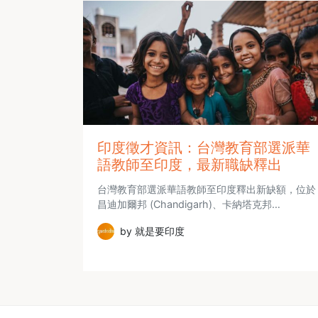
印度徵才資訊：台灣教育部選派華
語教師至印度，最新職缺釋出
台灣教育部選派華語教師至印度釋出新缺額，位於
昌迪加爾邦 (Chandigarh)、卡納塔克邦…
by 就是要印度