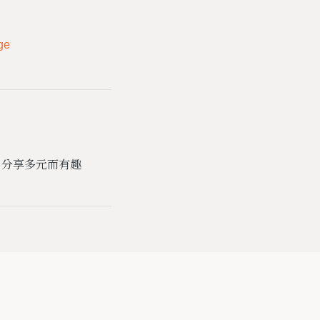
ge
，分享多元而有趣