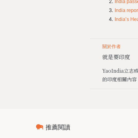
India pass
India repo
India’s He
關於作者
就是要印度
YaoIndi
的印度相關內容
推薦閱讀