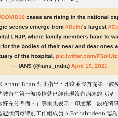
#COVID19
cases are rising in the national cap
agic scenes emerge from
#Delhi
's largest
#Co
ital LNJP, where family members have to wai
 for the bodies of their near and dear ones a
uary of the hospital.
pic.twitter.com/FSoiU
— IANS (@ians_india)
April 19, 2021
 Anant Bhan 對此指出，印度並沒有從第一
些城市在第一波疫情就已經出現沒有病床的狀況
做好充分凖備。」專家也表示，印度第二波疫情
冠狀病毒特別工作組成員 A Fathahudeen 