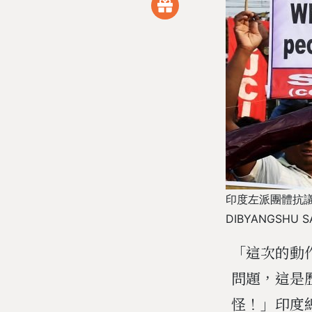
印度左派團體抗議
DIBYANGSHU S
「這次的動
問題，這是
怪！」印度總