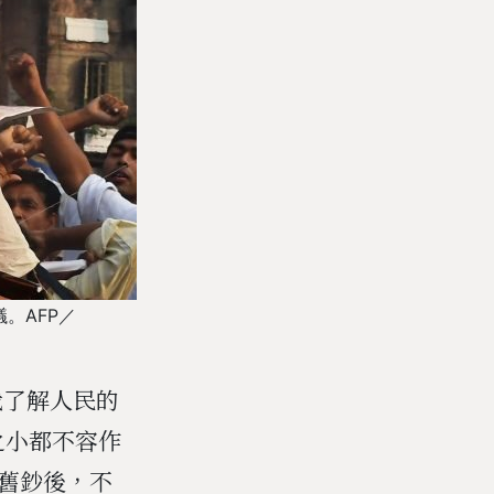
。AFP／
我了解人民的
之小都不容作
比舊鈔後，不