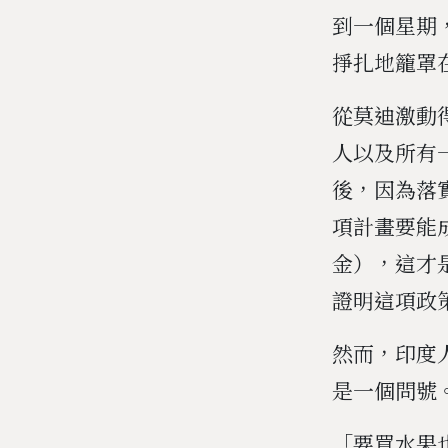
到一個星期
掙扎地籠罩
從莫迪激動
人以及所有
後，因為落
項計畫要能
金），這才
證明這項政
然而，印度
是一個問號
「要買水果