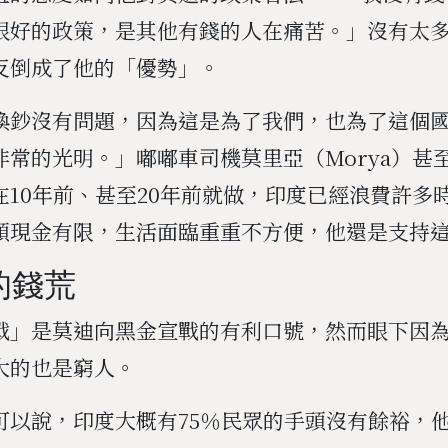
很好的政策，是其他有錢的人在痛苦。」沒有太
反倒成了他的「優勢」。
換鈔沒有問題，因為這是為了我們，也為了這個
非常的光明。」嘟嘟車司機莫里亞（Morya）甚
在10年前、甚至20年前就做，印度已經浪費許多
頭現金有限，生活面臨重重不方便，他還是支持
的錢荒
戰」是莫迪向黑金宣戰的有利口號，然而眼下因
大的也是窮人。
可以說，印度大概有75％民眾的手頭沒有餘裕，