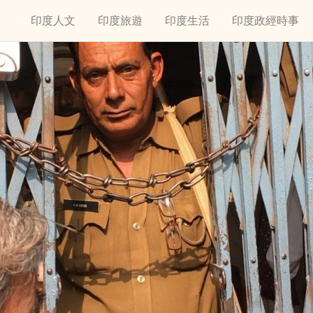
印度人文
印度旅遊
印度生活
印度政經時事