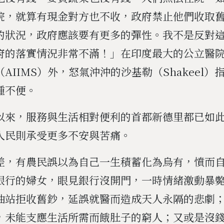
院，就算有現金對方也不收，政府禁止他們收取
的狀況，政府應該要有更多的彈性。我不是反對
府的落實情況非常不滿！」在印度最大的公立醫
AIIMS）外，怒氣沖沖的沙基勒（Shakeel）
種不便。
以來，服務與生活相對便利的首都新德里都已如
人民則承受更多不安與苦痛。
差，有農民誤以為自己一生積蓄化為烏有，憤而
銀行的婦女，眼見銀行沒開門，一時情緒激動暴
油站拒收舊鈔，延誤就醫而造成天人永隔的悲劇
，未能支應生活所需而餓肚子的窮人；又或是沒