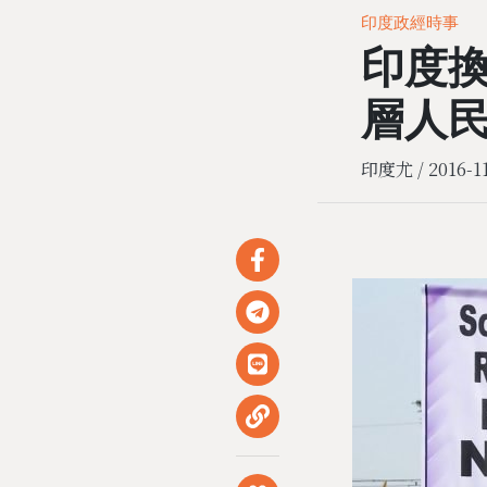
印度政經時事
印度
層人
印度尤 /
2016-1